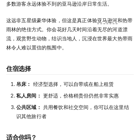
多数游客永远体验不到的亚马逊沿岸日常生活。
这远非五星级豪华体验，但这是真正体验
亚马逊河
和热带
雨林的绝佳方式。你会花好几天时间沿着无尽的河道漂
流，观赏野生动物，结识当地人，沉浸在世界最大热带雨
林令人难以置信的氛围中。
住宿选择
吊床：
经济型选择，可以自带或在船上租赁
私人房间：
更舒适，价格稍贵但仍然非常实惠
公共区域：
共用餐饮和社交空间，你可以在这里结
识其他旅行者
适合你吗？