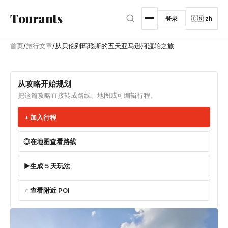
跳转到主内容
Tourants
登录
🇨🇳 zh
首页
/
旅行文章
/
从贝伦到玛瑙斯的五天亚马逊河渡轮之旅
从攻略开始规划
把这篇攻略直接转成路线、地图或可编辑行程。
加入行程
在地图查看路线
生成 5 天玩法
查看附近 POI