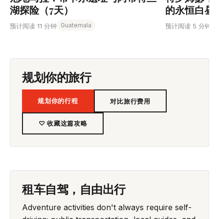
湖探险（7天）
的永恒白昼
Guatemala
预计阅读 11 分钟
预计阅读 5 分钟
规划你的旅行
规划你的行程
对比旅行费用
♡ 收藏这篇攻略
租车自驾，自由出行
Adventure activities don't always require self-