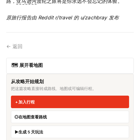
路，
亚马逊河
渡轮之旅将是你永远不会忘记的体验。
原旅行报告由 Reddit r/travel 的 u/zachbray 发布
← 返回
🗺 展开看地图
从攻略开始规划
把这篇攻略直接转成路线、地图或可编辑行程。
加入行程
在地图查看路线
生成 5 天玩法