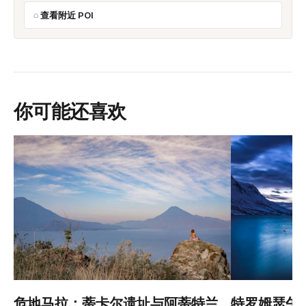
查看附近 POI
你可能还喜欢
危地马拉：蒂卡尔遗址与阿蒂特兰
特罗姆瑟午