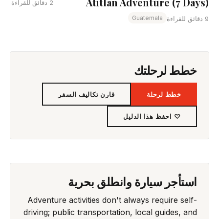
Atitlan Adventure (7 Days)
2 دقائق للقراءة
Guatemala
9 دقائق للقراءة
خطط لرحلتك
خطط لرحلة
قارن تكاليف السفر
♡ احفظ هذا الدليل
استأجر سيارة وانطلق بحرية
Adventure activities don't always require self-
driving; public transportation, local guides, and