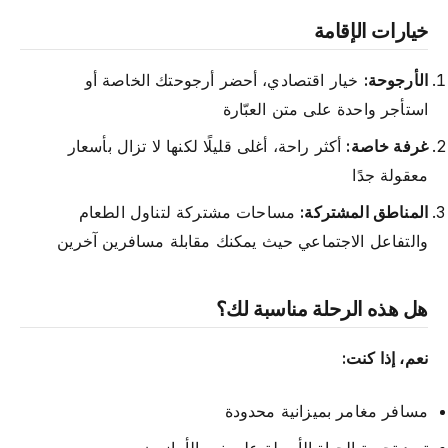
خيارات الإقامة
الأرجوحة:
خيار اقتصادي، أحضر أرجوحتك الخاصة أو
استأجر واحدة على متن العبّارة
غرفة خاصة:
أكثر راحة، أغلى قليلًا لكنها لا تزال بأسعار
معقولة جدًا
المناطق المشتركة:
مساحات مشتركة لتناول الطعام
والتفاعل الاجتماعي حيث يمكنك مقابلة مسافرين آخرين
هل هذه الرحلة مناسبة لك؟
نعم، إذا كنت:
مسافر مغامر بميزانية محدودة
تريد تجربة الحياة الأصيلة على
نهر الأمازون