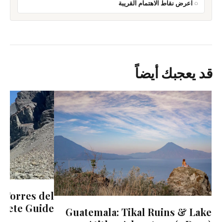
اعرض نقاط الاهتمام القريبة
قد يعجبك أيضاً
- Torres del
plete Guide
Guatemala: Tikal Ruins & Lake