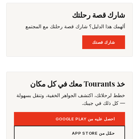
شارك قصة رحلتك
ألهمك هذا الدليل؟ شارك قصة رحلتك مع المجتمع
شارك قصتك
خذ Tourants معك في كل مكان
خطط لرحلاتك، اكتشف الجواهر الخفية، وتنقل بسهولة
— كل ذلك في جيبك.
احصل عليه من GOOGLE PLAY
حمّل من APP STORE