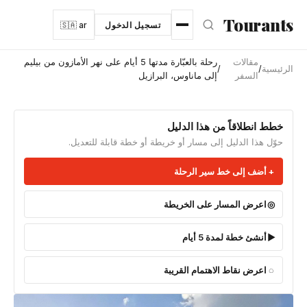
نتقل إلى المحتوى الرئيسي
Tourants
تسجيل الدخول
🇸🇦 ar
مقالات
رحلة بالعبّارة مدتها 5 أيام على نهر الأمازون من بيليم
الرئيسية
/
/
السفر
إلى ماناوس، البرازيل
خطط انطلاقاً من هذا الدليل
حوّل هذا الدليل إلى مسار أو خريطة أو خطة قابلة للتعديل.
أضف إلى خط سير الرحلة
اعرض المسار على الخريطة
أنشئ خطة لمدة 5 أيام
اعرض نقاط الاهتمام القريبة