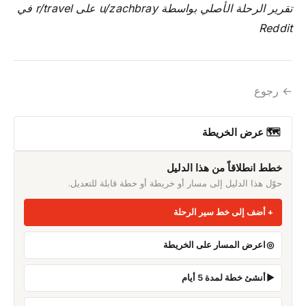
تقرير الرحلة الأصلي بواسطة u/zachbray على r/travel في
Reddit
← رجوع
🗺 عرض الخريطة
خطط انطلاقاً من هذا الدليل
حوّل هذا الدليل إلى مسار أو خريطة أو خطة قابلة للتعديل.
أضف إلى خط سير الرحلة
اعرض المسار على الخريطة
أنشئ خطة لمدة 5 أيام