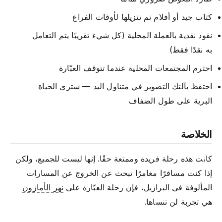
كتاب جيد أو أفلام تم تنزيلها لأوقات الفراغ
نقود نقدية بالعملة المحلية (كل شيء تقريبًا يتم التعامل
به نقدًا فقط)
احترم المجتمعات المحلية عندما تتوقف العبّارة
احتفظ بآلتك التصوير في متناول اليد — سترى الحياة
البرية على طول الضفاف
الخلاصة
كانت هذه رحلة فريدة وممتعة حقًا. إنها ليست للجميع، ولكن
إذا كنت مسافرًا مغامرًا تبحث عن الخروج عن المسارات
المألوفة في البرازيل، فإن رحلة العبّارة على
نهر الأمازون
هي تجربة لن تنساها.