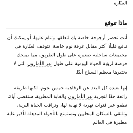
العبّارة
ماذا تتوقع
أنت تحضر أرجوحة خاصة بك لتعلقها وتنام عليها، أو يمكنك أن
تدفع قليلًا أكثر مقابل غرفة نوم خاصة. تتوقف العبّارة في
مجتمعات ساحلية صغيرة على طول الطريق، مما يمنحك
فرصة لرؤية الحياة اليومية على طول
نهر الأمازون
التي لا
يختبرها معظم السياح أبدًا.
إنها بعيدة كل البعد عن الرفاهية خمس نجوم، لكنها طريقة
رائعة حقًا لتجربة
نهر الأمازون
والغابة المطرية. ستقضي أيامًا
تطفو عبر قنوات نهرية لا نهاية لها، وتراقب الحياة البرية،
وتلتقي بالسكان المحليين وتستمتع بالأجواء المذهلة لأكبر غابة
مطيرة في العالم.