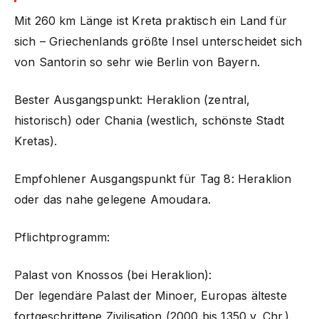
Mit 260 km Länge ist Kreta praktisch ein Land für
sich – Griechenlands größte Insel unterscheidet sich
von Santorin so sehr wie Berlin von Bayern.
Bester Ausgangspunkt: Heraklion (zentral,
historisch) oder Chania (westlich, schönste Stadt
Kretas).
Empfohlener Ausgangspunkt für Tag 8: Heraklion
oder das nahe gelegene Amoudara.
Pflichtprogramm:
Palast von Knossos (bei Heraklion):
Der legendäre Palast der Minoer, Europas älteste
fortgeschrittene Zivilisation (2000 bis 1350 v. Chr.).