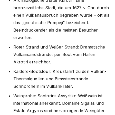
Archäologische Stätte Akrotiri: Eine
bronzezeitliche Stadt, die um 1627 v. Chr. durch
einen Vulkanausbruch begraben wurde – oft als
das „griechische Pompeji" bezeichnet.
Beeindruckender als die meisten Besucher
erwarten.
Roter Strand und Weißer Strand: Dramatische
Vulkansandstrände, per Boot vom Hafen
Akrotiri erreichbar.
Kaldere-Bootstour: Kreuzfahrt zu den Vulkan-
Thermalquellen und Bimssteinstrände.
Schnorcheln im Vulkankrater.
Weinprobe: Santorins Assyrtiko-Weißwein ist
international anerkannt. Domaine Sigalas und
Estate Argyros sind hervorragende Weingüter.