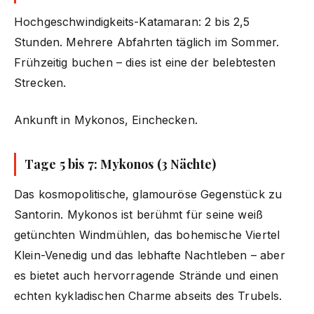
Hochgeschwindigkeits-Katamaran: 2 bis 2,5
Stunden. Mehrere Abfahrten täglich im Sommer.
Frühzeitig buchen – dies ist eine der belebtesten
Strecken.
Ankunft in Mykonos, Einchecken.
Tage 5 bis 7: Mykonos (3 Nächte)
Das kosmopolitische, glamouröse Gegenstück zu
Santorin. Mykonos ist berühmt für seine weiß
getünchten Windmühlen, das bohemische Viertel
Klein-Venedig und das lebhafte Nachtleben – aber
es bietet auch hervorragende Strände und einen
echten kykladischen Charme abseits des Trubels.