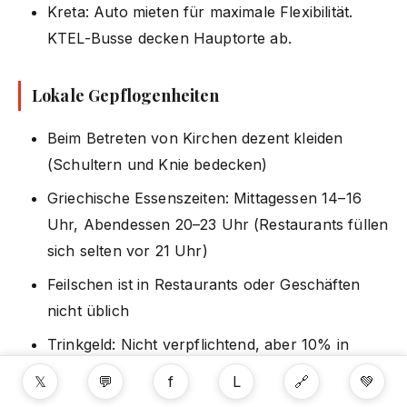
Kreta: Auto mieten für maximale Flexibilität.
KTEL-Busse decken Hauptorte ab.
Lokale Gepflogenheiten
Beim Betreten von Kirchen dezent kleiden
(Schultern und Knie bedecken)
Griechische Essenszeiten: Mittagessen 14–16
Uhr, Abendessen 20–23 Uhr (Restaurants füllen
sich selten vor 21 Uhr)
Feilschen ist in Restaurants oder Geschäften
nicht üblich
Trinkgeld: Nicht verpflichtend, aber 10% in
Sitzrestaurants wird gerne gesehen
𝕏
💬
f
L
🔗
💚