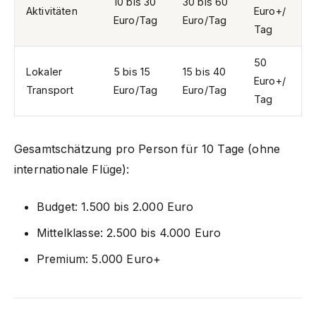
10 bis 30
30 bis 60
Aktivitäten
Euro+/
Euro/Tag
Euro/Tag
Tag
50
Lokaler
5 bis 15
15 bis 40
Euro+/
Transport
Euro/Tag
Euro/Tag
Tag
Gesamtschätzung pro Person für 10 Tage (ohne
internationale Flüge):
Budget: 1.500 bis 2.000 Euro
Mittelklasse: 2.500 bis 4.000 Euro
Premium: 5.000 Euro+