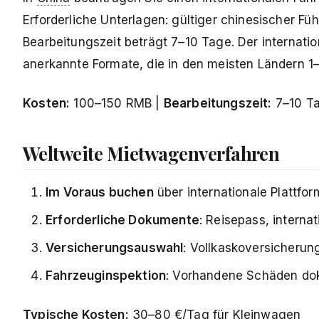
Erforderliche Unterlagen: gültiger chinesischer Fü
Bearbeitungszeit beträgt 7–10 Tage. Der internatio
anerkannte Formate, die in den meisten Ländern 1–
Kosten:
100–150 RMB |
Bearbeitungszeit:
7–10 T
Weltweite Mietwagenverfahren
Im Voraus buchen
über internationale Plattfor
Erforderliche Dokumente
: Reisepass, interna
Versicherungsauswahl
: Vollkaskoversicheru
Fahrzeuginspektion
: Vorhandene Schäden dok
Typische Kosten:
30–80 €/Tag für Kleinwagen