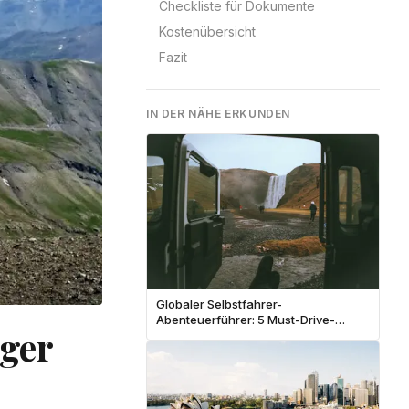
Checkliste für Dokumente
Kostenübersicht
Fazit
IN DER NÄHE ERKUNDEN
Globaler Selbstfahrer-
Abenteuerführer: 5 Must-Drive-
rger
Routen Weltweit | Epische Roadtrip-
Pläne 2026