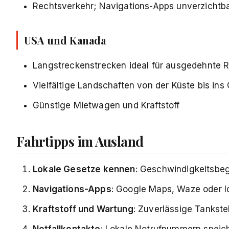
Rechtsverkehr; Navigations-Apps unverzichtb
USA und Kanada
Langstreckenstrecken ideal für ausgedehnte R
Vielfältige Landschaften von der Küste bis ins
Günstige Mietwagen und Kraftstoff
Fahrtipps im Ausland
Lokale Gesetze kennen
: Geschwindigkeitsbeg
Navigations-Apps
: Google Maps, Waze oder l
Kraftstoff und Wartung
: Zuverlässige Tankste
Notfallkontakte
: Lokale Notrufnummern speic