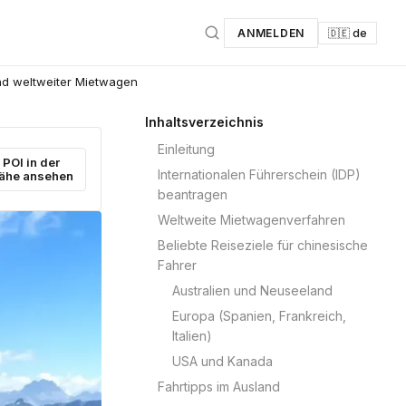
ANMELDEN
🇩🇪 de
und weltweiter Mietwagen
Inhaltsverzeichnis
Einleitung
POI in der
Internationalen Führerschein (IDP)
ähe ansehen
beantragen
Weltweite Mietwagenverfahren
Beliebte Reiseziele für chinesische
Fahrer
Australien und Neuseeland
Europa (Spanien, Frankreich,
Italien)
USA und Kanada
Fahrtipps im Ausland