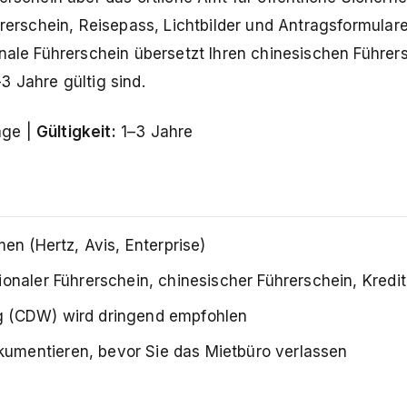
hrerschein, Reisepass, Lichtbilder und Antragsformulare
nale Führerschein übersetzt Ihren chinesischen Führers
3 Jahre gültig sind.
age |
Gültigkeit:
1–3 Jahre
men (Hertz, Avis, Enterprise)
tionaler Führerschein, chinesischer Führerschein, Kredi
ng (CDW) wird dringend empfohlen
umentieren, bevor Sie das Mietbüro verlassen