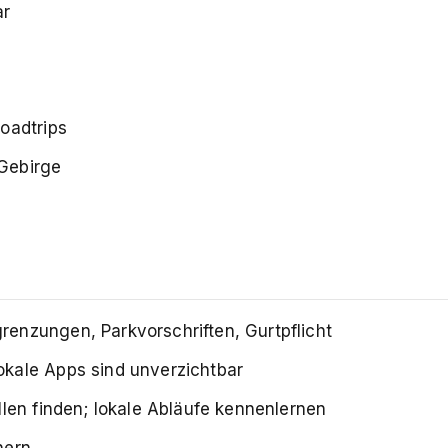
ar
oadtrips
 Gebirge
renzungen, Parkvorschriften, Gurtpflicht
okale Apps sind unverzichtbar
llen finden; lokale Abläufe kennenlernen
hern