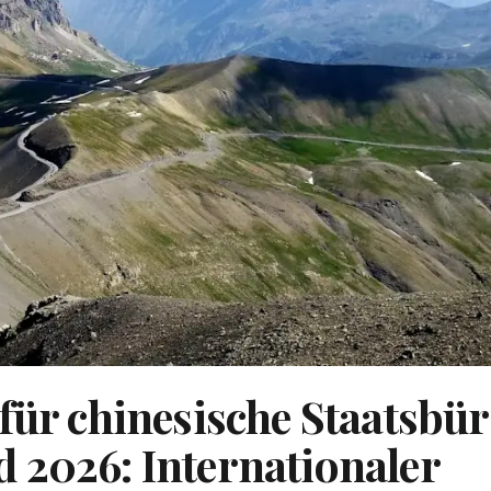
für chinesische Staatsbü
 2026: Internationaler