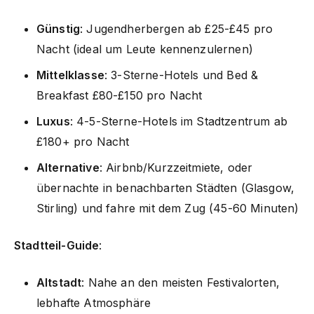
Günstig
: Jugendherbergen ab £25-£45 pro
Nacht (ideal um Leute kennenzulernen)
Mittelklasse
: 3-Sterne-Hotels und Bed &
Breakfast £80-£150 pro Nacht
Luxus
: 4-5-Sterne-Hotels im Stadtzentrum ab
£180+ pro Nacht
Alternative
: Airbnb/Kurzzeitmiete, oder
übernachte in benachbarten Städten (Glasgow,
Stirling) und fahre mit dem Zug (45-60 Minuten)
Stadtteil-Guide
:
Altstadt
: Nahe an den meisten Festivalorten,
lebhafte Atmosphäre