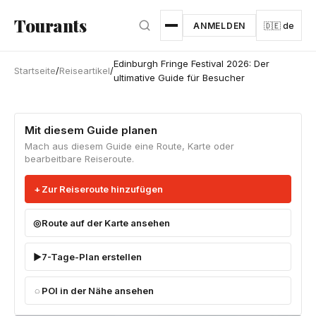
Zum Hauptinhalt springen
Tourants
ANMELDEN
🇩🇪 de
Edinburgh Fringe Festival 2026: Der
Startseite
/
Reiseartikel
/
ultimative Guide für Besucher
Mit diesem Guide planen
Mach aus diesem Guide eine Route, Karte oder
bearbeitbare Reiseroute.
Zur Reiseroute hinzufügen
Route auf der Karte ansehen
7-Tage-Plan erstellen
POI in der Nähe ansehen