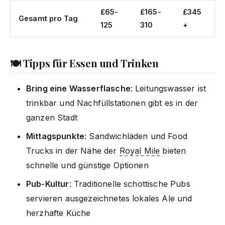
£65-
£165-
£345
Gesamt pro Tag
125
310
+
🍽️ Tipps für Essen und Trinken
Bring eine Wasserflasche
: Leitungswasser ist
trinkbar und Nachfüllstationen gibt es in der
ganzen Stadt
Mittagspunkte
: Sandwichläden und Food
Trucks in der Nähe der
Royal Mile
bieten
schnelle und günstige Optionen
Pub-Kultur
: Traditionelle schottische Pubs
servieren ausgezeichnetes lokales Ale und
herzhafte Küche