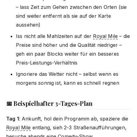
– lass Zeit zum Gehen zwischen den Orten (sie
sind weiter entfernt als sie auf der Karte
aussehen)
Iss nicht alle Mahlzeiten auf der
Royal Mile
– die
Preise sind höher und die Qualität niedriger –
geh ein paar Blocks weiter für ein besseres
Preis-Leistungs-Verhältnis
Ignoriere das Wetter nicht – selbst wenn es
morgens sonnig ist, kann es schnell regnen
📅 Beispielhafter 3-Tages-Plan
Tag 1
: Ankunft, hol dein Programm ab, spaziere die
Royal Mile
entlang, sieh 2-3 Straßenaufführungen,
besuche abends eine Comedy-Show.