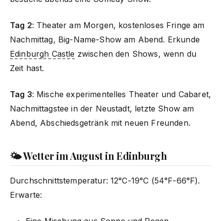
Tag 2
: Theater am Morgen, kostenloses Fringe am
Nachmittag, Big-Name-Show am Abend. Erkunde
Edinburgh Castle
zwischen den Shows, wenn du
Zeit hast.
Tag 3
: Mische experimentelles Theater und Cabaret,
Nachmittagstee in der Neustadt, letzte Show am
Abend, Abschiedsgetränk mit neuen Freunden.
🌤️ Wetter im August in Edinburgh
Durchschnittstemperatur: 12°C-19°C (54°F-66°F).
Erwarte:
Eine Mischung aus Sonne und Regen