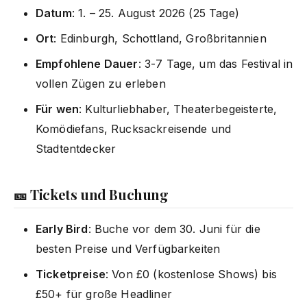
Datum
: 1. – 25. August 2026 (25 Tage)
Ort
: Edinburgh, Schottland, Großbritannien
Empfohlene Dauer
: 3-7 Tage, um das Festival in
vollen Zügen zu erleben
Für wen
: Kulturliebhaber, Theaterbegeisterte,
Komödiefans, Rucksackreisende und
Stadtentdecker
🎫 Tickets und Buchung
Early Bird
: Buche vor dem 30. Juni für die
besten Preise und Verfügbarkeiten
Ticketpreise
: Von £0 (kostenlose Shows) bis
£50+ für große Headliner