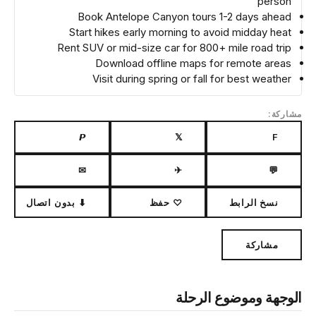
person
Book Antelope Canyon tours 1-2 days ahead
Start hikes early morning to avoid midday heat
Rent SUV or mid-size car for 800+ mile road trip
Download offline maps for remote areas
Visit during spring or fall for best weather
مشاركة:
𝙋
𝕏
F
✉
✈
💬
نسخ الرابط
♡ حفظ
⬇ بدون اتصال
مشاركة
الوجهة وموضوع الرحلة