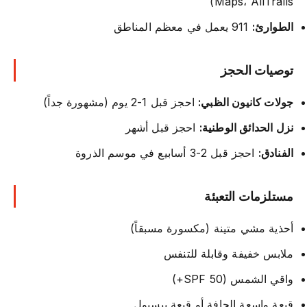
Maps، AllTrails)
الطوارئ:
911 يعمل في معظم المناطق
توصيات الحجز
جولات كانيون الظبي:
احجز قبل 1-2 يوم (مشهورة جداً)
نزل الحدائق الوطنية:
احجز قبل أشهر
الفنادق:
احجز قبل 2-3 أسابيع في موسم الذروة
مستلزمات التعبئة
أحذية مشي متينة (مكسورة مسبقاً)
ملابس خفيفة وقابلة للتنفس
واقي الشمس (SPF 50+)
قبعة واسعة الحافة أو قبعة بيسبول