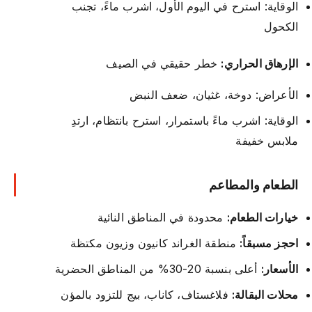
الوقاية: استرح في اليوم الأول، اشرب ماءً، تجنب
الكحول
الإرهاق الحراري:
خطر حقيقي في الصيف
الأعراض: دوخة، غثيان، ضعف النبض
الوقاية: اشرب ماءً باستمرار، استرح بانتظام، ارتدِ
ملابس خفيفة
الطعام والمطاعم
خيارات الطعام:
محدودة في المناطق النائية
احجز مسبقاً:
منطقة الغراند كانيون وزيون مكتظة
الأسعار:
أعلى بنسبة 20-30% من المناطق الحضرية
محلات البقالة:
فلاغستاف، كاناب، بيج للتزود بالمؤن