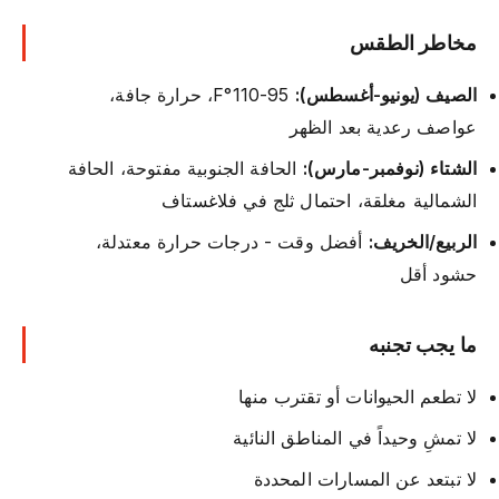
مخاطر الطقس
الصيف (يونيو-أغسطس):
95-110°F، حرارة جافة،
عواصف رعدية بعد الظهر
الشتاء (نوفمبر-مارس):
الحافة الجنوبية مفتوحة، الحافة
الشمالية مغلقة، احتمال ثلج في فلاغستاف
الربيع/الخريف:
أفضل وقت - درجات حرارة معتدلة،
حشود أقل
ما يجب تجنبه
لا تطعم الحيوانات أو تقترب منها
لا تمشِ وحيداً في المناطق النائية
لا تبتعد عن المسارات المحددة