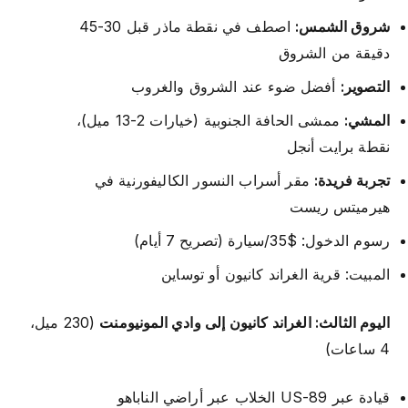
شروق الشمس:
اصطف في نقطة ماذر قبل 30-45
دقيقة من الشروق
التصوير:
أفضل ضوء عند الشروق والغروب
المشي:
ممشى الحافة الجنوبية (خيارات 2-13 ميل)،
نقطة برايت أنجل
تجربة فريدة:
مقر أسراب النسور الكاليفورنية في
هيرميتس ريست
رسوم الدخول: $35/سيارة (تصريح 7 أيام)
المبيت: قرية الغراند كانيون أو توساين
اليوم الثالث: الغراند كانيون إلى وادي المونيومنت
(230 ميل،
4 ساعات)
قيادة عبر US-89 الخلاب عبر أراضي الناباهو