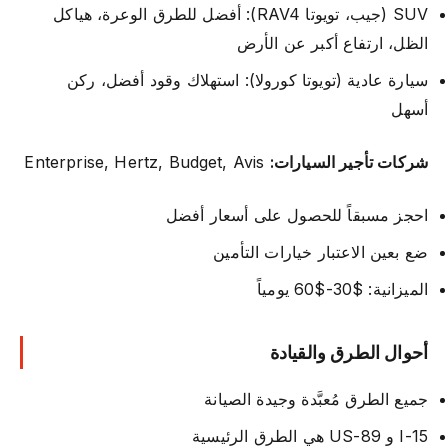
SUV (جيب، تويوتا RAV4): أفضل للطرق الوعرة، هياكل
الظل، ارتفاع أكبر عن الأرض
سيارة عادية (تويوتا كورولا): استهلاك وقود أفضل، ركن
أسهل
شركات تأجير السيارات:
Enterprise, Hertz, Budget, Avis
احجز مسبقاً للحصول على أسعار أفضل
ضع بعين الاعتبار خيارات التأمين
الميزانية: $30-$60 يومياً
أحوال الطرق والقيادة
جميع الطرق مُعبَّدة وجيدة الصيانة
I-15 و US-89 هي الطرق الرئيسية