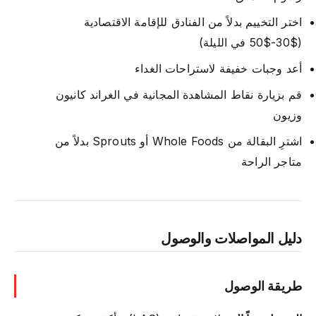
اختر التخييم بدلاً من الفنادق للإقامة الاقتصادية
($30-$50 في الليلة)
أعد وجبات خفيفة لاستراحات الغداء
قم بزيارة نقاط المشاهدة المجانية في الغراند كانيون
وزيون
اشترِ البقالة من Whole Foods أو Sprouts بدلاً من
متاجر الراحة
دليل المواصلات والوصول
طريقة الوصول