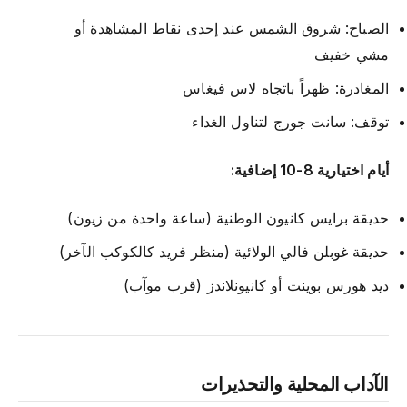
الصباح: شروق الشمس عند إحدى نقاط المشاهدة أو
مشي خفيف
المغادرة: ظهراً باتجاه لاس فيغاس
توقف: سانت جورج لتناول الغداء
أيام اختيارية 8-10 إضافية:
حديقة برايس كانيون الوطنية (ساعة واحدة من زيون)
حديقة غوبلن فالي الولائية (منظر فريد كالكوكب الآخر)
ديد هورس بوينت أو كانيونلاندز (قرب موآب)
الآداب المحلية والتحذيرات