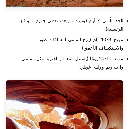
الحد الأدنى: 7 أيام (وتيرة سريعة، تغطي جميع المواقع
الرئيسية)
مريح: 8-10 أيام (يتيح المشي لمسافات طويلة
والاستكشاف الأعمق)
ممتد: 10-14 يومًا (يشمل المعالم القريبة مثل ممشى
وايت ريم ووادي غوبلن)