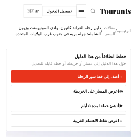
نتقل إلى المحتوى الرئيسي
Tourants
تسجيل الدخول
🇸🇦 ar
مقالات
دليل رحلة الغراند كانيون، وادي المونيومنت وزيون
الرئيسية
/
/
السفر
الشاملة: جولة برية في جنوب غرب الولايات المتحدة
خطط انطلاقاً من هذا الدليل
حوّل هذا الدليل إلى مسار أو خريطة أو خطة قابلة للتعديل.
أضف إلى خط سير الرحلة
اعرض المسار على الخريطة
أنشئ خطة لمدة 8 أيام
اعرض نقاط الاهتمام القريبة