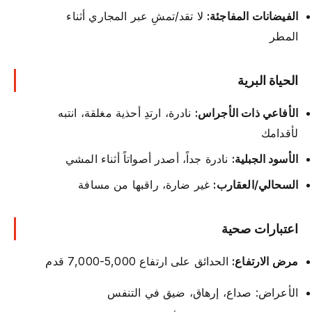
الفيضانات المفاجئة:
لا تقد/تمشِ عبر المجاري أثناء
المطر
الحياة البرية
الأفاعي ذات الأجراس:
نادرة، ارتدِ أحذية مغلقة، انتبه
لأقدامك
الأسود الجبلية:
نادرة جداً، أصدر أصواتاً أثناء المشي
السحالي/العقارب:
غير ضارة، راقبها من مسافة
اعتبارات صحية
مرض الارتفاع:
الحدائق على ارتفاع 5,000-7,000 قدم
الأعراض: صداع، إرهاق، ضيق في التنفس