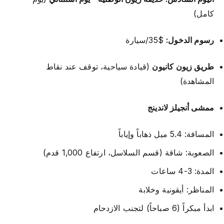
كامل)
رسوم الدخول:
$35/سيارة
طريق زيون كانيون
(قيادة سياحية، توقف عند نقاط
المشاهدة)
ممشى أنجيلز لاندينج
المسافة: 5.4 ميل ذهاباً وإياباً
الصعوبة: شاقة (قسم السلاسل، ارتفاع 1,000 قدم)
المدة: 3-4 ساعات
المناظر: أيقونية وخلابة
ابدأ مبكراً (6 صباحاً) لتجنب الازدحام