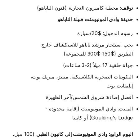
توقف:
محطة كاميرون التجارية (فنون الناباهو)
حديقة وادي المونيومنت قبيلة الناباهو
رسوم الدخول: $20/سيارة
يجب استئجار مرشد ناباهو للاستكشاف خارج
الطريق ($150-$300 للمجموعة)
جولة حلقية 17 ميلاً (2-3 ساعات)
التكوينات الصخرية الكلاسيكية: ميتنز، ميريك بوت،
إيليفانت بوت
أفضل إضاءة: شروق الشمس/آخر الظهيرة
المبيت: وادي المونيومنت (إقامة محدودة -
Goulding's Lodge) أو كاينتا
اليوم الرابع: وادي المونيومنت إلى كانيون الظبي
(100 ميل،