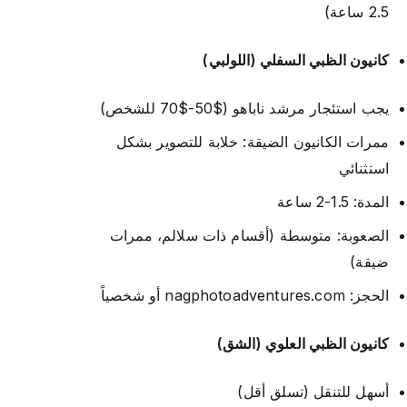
2.5 ساعة)
كانيون الظبي السفلي (اللولبي)
يجب استئجار مرشد ناباهو ($50-$70 للشخص)
ممرات الكانيون الضيقة: خلابة للتصوير بشكل
استثنائي
المدة: 1.5-2 ساعة
الصعوبة: متوسطة (أقسام ذات سلالم، ممرات
ضيقة)
الحجز: nagphotoadventures.com أو شخصياً
كانيون الظبي العلوي (الشق)
أسهل للتنقل (تسلق أقل)