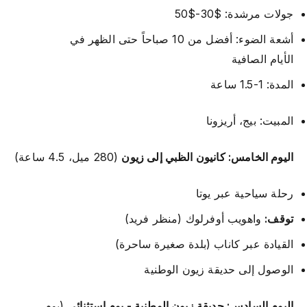
جولات مرشدة: $30-$50
أشعة الضوء: أفضل من 10 صباحاً حتى الظهر في
الأيام الصافية
المدة: 1-1.5 ساعة
المبيت: بيج، أريزونا
اليوم الخامس: كانيون الظبي إلى زيون
(280 ميل، 4.5 ساعة)
رحلة سياحية عبر يوتا
توقف:
واهويب أوفرلوك (منظر فريد)
القيادة عبر كاناب (بلدة صغيرة ساحرة)
الوصول إلى حديقة زيون الوطنية
اليوم السادس: حديقة زيون الوطنية - يوم استثنائي
(يوم