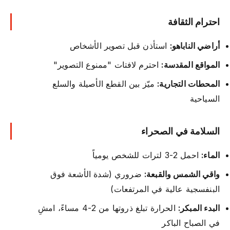
احترام الثقافة
أراضي الناباهو:
استأذن قبل تصوير الأشخاص
المواقع المقدسة:
احترم لافتات "ممنوع التصوير"
المحطات التجارية:
ميّز بين القطع الأصيلة والسلع
السياحية
السلامة في الصحراء
الماء:
احمل 2-3 لترات للشخص يومياً
واقي الشمس والقبعة:
ضروري (شدة الأشعة فوق
البنفسجية عالية في المرتفعات)
البدء المبكر:
الحرارة تبلغ ذروتها من 2-4 مساءً، امشِ
في الصباح الباكر