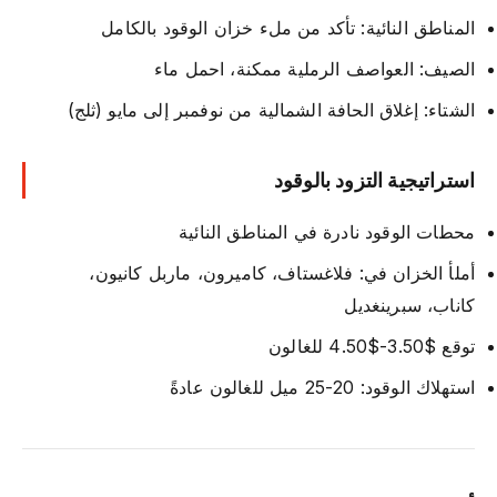
المناطق النائية: تأكد من ملء خزان الوقود بالكامل
الصيف: العواصف الرملية ممكنة، احمل ماء
الشتاء: إغلاق الحافة الشمالية من نوفمبر إلى مايو (ثلج)
استراتيجية التزود بالوقود
محطات الوقود نادرة في المناطق النائية
أملأ الخزان في: فلاغستاف، كاميرون، ماربل كانيون،
كاناب، سبرينغديل
توقع $3.50-$4.50 للغالون
استهلاك الوقود: 20-25 ميل للغالون عادةً