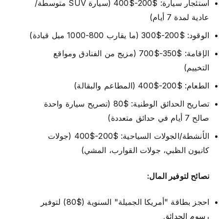
استئجار سيارة: $200-$400 (سيارة SUV متوسطة/
عادية لمدة 7 أيام)
الوقود: $200-$300 (ما يقارب 800-1000 ميل قيادة)
الإقامة: $350-$700 (مزيج من الفنادق ومواقع
التخييم)
الطعام: $200-$400 (المطاعم والبقالة)
تصاريح الحدائق الوطنية: $80 (تصريح سيارة واحدة
صالح 7 أيام في حدائق متعددة)
الأنشطة/الجولات السياحية: $200-$400 (جولات
كانيون الظبي، جولات القوارب، المشي)
نصائح لتوفير المال:
احجز بطاقة "أمريكا الجميلة" السنوية ($80) لتوفير
رسوم الحدائق