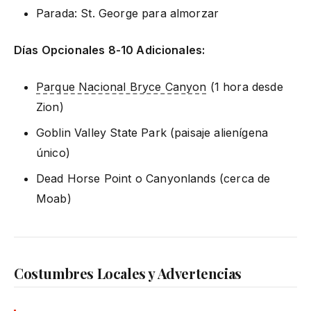
Parada: St. George para almorzar
Días Opcionales 8-10 Adicionales:
Parque Nacional Bryce Canyon
(1 hora desde
Zion)
Goblin Valley State Park (paisaje alienígena
único)
Dead Horse Point o Canyonlands (cerca de
Moab)
Costumbres Locales y Advertencias