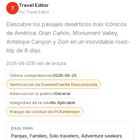
Travel Editor
T
Por Travel Editor
Descubre los paisajes desérticos más icónicos
de América: Gran Cañón, Monument Valley,
Antelope Canyon y Zion en un inolvidable road-
trip de 8 días.
2026-06-25
10 min de lectura
Última comprobación
2026-06-25
Verificación de fuentes
Fuente Desconocida
Adecuación al público
General
Integridad de la ruta
No Aplicable
Riesgo de calidad de POI
Unknown
IDEAL PARA
Parejas, Families, Solo travelers, Adventure seekers