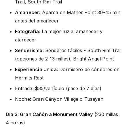
Trail, South Rim Trail
Amanecer:
Aparca en Mather Point 30-45 min
antes del amanecer
Fotografía:
La mejor luz al amanecer y
atardecer
Senderismo:
Senderos fáciles - South Rim Trail
(opciones de 2-13 millas), Bright Angel Point
Experiencia Única:
Dormidero de cóndores en
Hermits Rest
Entrada: $35/vehículo (pase de 7 días)
Noche: Gran Canyon Village o Tusayan
Día 3: Gran Cañón a Monument Valley
(230 millas,
4 horas)