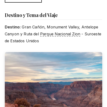
Destino y Tema del Viaje
Destino:
Gran Cañón, Monument Valley, Antelope
Canyon y Ruta del
Parque Nacional Zion
- Suroeste
de Estados Unidos