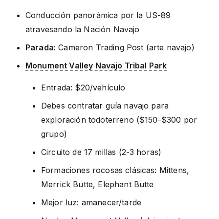
Conducción panorámica por la US-89
atravesando la Nación Navajo
Parada:
Cameron Trading Post (arte navajo)
Monument Valley Navajo Tribal Park
Entrada: $20/vehículo
Debes contratar guía navajo para
exploración todoterreno ($150-$300 por
grupo)
Circuito de 17 millas (2-3 horas)
Formaciones rocosas clásicas: Mittens,
Merrick Butte, Elephant Butte
Mejor luz: amanecer/tarde