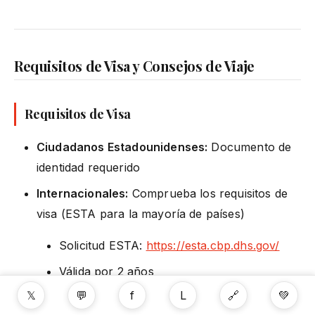
Requisitos de Visa y Consejos de Viaje
Requisitos de Visa
Ciudadanos Estadounidenses:
Documento de
identidad requerido
Internacionales:
Comprueba los requisitos de
visa (ESTA para la mayoría de países)
Solicitud ESTA:
https://esta.cbp.dhs.gov/
Válida por 2 años
𝕏
💬
f
L
🔗
💚
Tasa: $14 USD