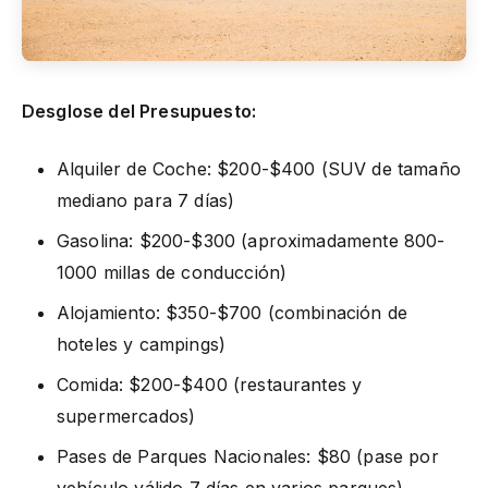
Desglose del Presupuesto:
Alquiler de Coche: $200-$400 (SUV de tamaño
mediano para 7 días)
Gasolina: $200-$300 (aproximadamente 800-
1000 millas de conducción)
Alojamiento: $350-$700 (combinación de
hoteles y campings)
Comida: $200-$400 (restaurantes y
supermercados)
Pases de Parques Nacionales: $80 (pase por
vehículo válido 7 días en varios parques)