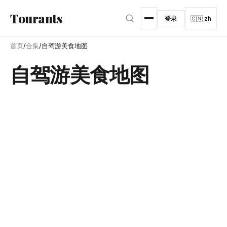
跳转到主内容
Tourants
登录
🇨🇳 zh
首页
/
合集
/
自驾游美食地图
自驾游美食地图