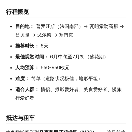
行程概览
目的地：
普罗旺斯（法国南部）→ 瓦朗索勒高原 →
吕贝隆 → 戈尔德 → 塞南克
推荐时长：
6天
最佳观赏时间：
6月中旬至7月初（盛花期）
人均预算：
650-950欧元
难度：
简单（道路状况极佳，地形平坦）
适合人群：
情侣、摄影爱好者、美食爱好者、慢旅
行爱好者
抵达与租车