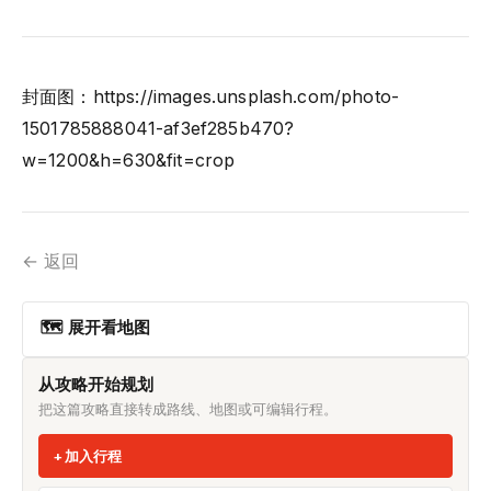
封面图：https://images.unsplash.com/photo-
1501785888041-af3ef285b470?
w=1200&h=630&fit=crop
← 返回
🗺 展开看地图
从攻略开始规划
把这篇攻略直接转成路线、地图或可编辑行程。
加入行程