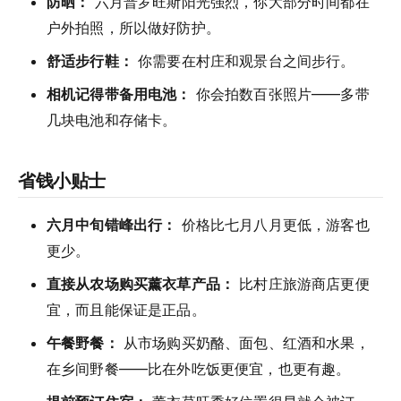
防晒：
六月普罗旺斯阳光强烈，你大部分时间都在
户外拍照，所以做好防护。
舒适步行鞋：
你需要在村庄和观景台之间步行。
相机记得带备用电池：
你会拍数百张照片——多带
几块电池和存储卡。
省钱小贴士
六月中旬错峰出行：
价格比七月八月更低，游客也
更少。
直接从农场购买薰衣草产品：
比村庄旅游商店更便
宜，而且能保证是正品。
午餐野餐：
从市场购买奶酪、面包、红酒和水果，
在乡间野餐——比在外吃饭更便宜，也更有趣。