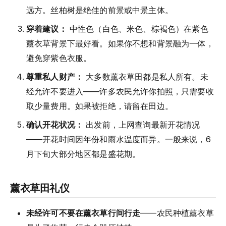
远方。丝柏树是绝佳的前景或中景主体。
穿着建议：
中性色（白色、米色、棕褐色）在紫色
薰衣草背景下最好看。如果你不想和背景融为一体，
避免穿紫色衣服。
尊重私人财产：
大多数薰衣草田都是私人所有。未
经允许不要进入——许多农民允许你拍照，只需要收
取少量费用。如果被拒绝，请留在田边。
确认开花状况：
出发前，上网查询最新开花情况
——开花时间因年份和雨水温度而异。一般来说，6
月下旬大部分地区都是盛花期。
薰衣草田礼仪
未经许可不要在薰衣草行间行走
——农民种植薰衣草