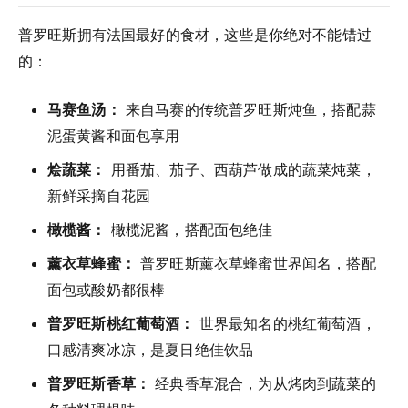
普罗旺斯拥有法国最好的食材，这些是你绝对不能错过
的：
马赛鱼汤：
来自马赛的传统普罗旺斯炖鱼，搭配蒜
泥蛋黄酱和面包享用
烩蔬菜：
用番茄、茄子、西葫芦做成的蔬菜炖菜，
新鲜采摘自花园
橄榄酱：
橄榄泥酱，搭配面包绝佳
薰衣草蜂蜜：
普罗旺斯薰衣草蜂蜜世界闻名，搭配
面包或酸奶都很棒
普罗旺斯桃红葡萄酒：
世界最知名的桃红葡萄酒，
口感清爽冰凉，是夏日绝佳饮品
普罗旺斯香草：
经典香草混合，为从烤肉到蔬菜的