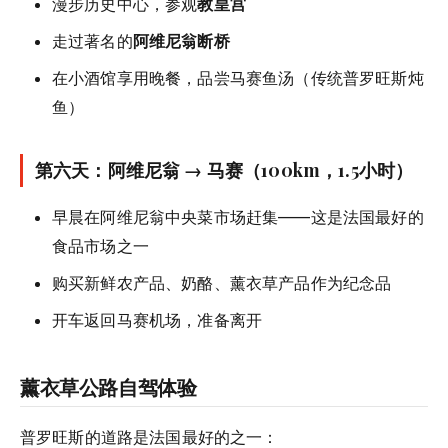
漫步历史中心，参观
教皇宫
走过著名的
阿维尼翁断桥
在小酒馆享用晚餐，品尝马赛鱼汤（传统普罗旺斯炖
鱼）
第六天：阿维尼翁 → 马赛（100km，1.5小时）
早晨在阿维尼翁中央菜市场赶集——这是法国最好的
食品市场之一
购买新鲜农产品、奶酪、薰衣草产品作为纪念品
开车返回马赛机场，准备离开
薰衣草公路自驾体验
普罗旺斯的道路是法国最好的之一：