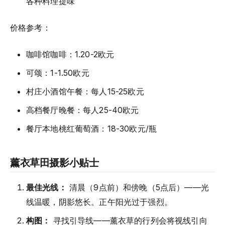
各种料理提味
价格参考：
咖啡馆咖啡：1.20-2欧元
可颂：1-1.50欧元
村庄小酒馆午餐：每人15-25欧元
高档餐厅晚餐：每人25-40欧元
餐厅本地桃红葡萄酒：18-30欧元/瓶
薰衣草田摄影小贴士
最佳光线：
清晨（9点前）和傍晚（5点后）——光
线温暖，阴影悠长。正午阳光过于强烈。
构图：
寻找引导线——薰衣草的行列会将视线引向