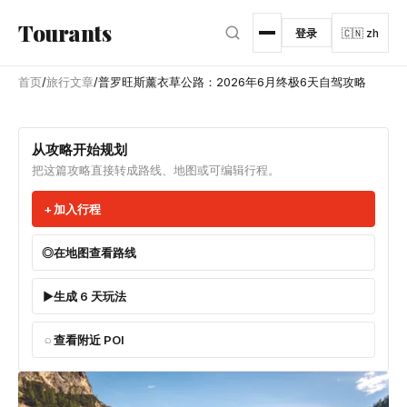
跳转到主内容
Tourants
登录
🇨🇳 zh
首页
/
旅行文章
/
普罗旺斯薰衣草公路：2026年6月终极6天自驾攻略
从攻略开始规划
把这篇攻略直接转成路线、地图或可编辑行程。
加入行程
在地图查看路线
生成 6 天玩法
查看附近 POI