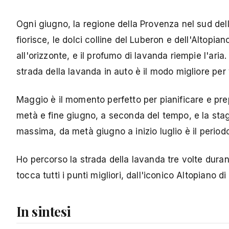
Ogni giugno, la regione della Provenza nel sud del
fiorisce, le dolci colline del Luberon e dell'Altopi
all'orizzonte, e il profumo di lavanda riempie l'ar
strada della lavanda in auto è il modo migliore per 
Maggio è il momento perfetto per pianificare e prepar
metà e fine giugno, a seconda del tempo, e la stagio
massima, da metà giugno a inizio luglio è il periodo
Ho percorso la strada della lavanda tre volte durante
tocca tutti i punti migliori, dall'iconico Altopiano d
In sintesi