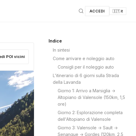
ACCEDI
🇮🇹 it
Indice
In sintesi
edi POI vicini
Come arrivare e noleggio auto
Consigli per il noleggio auto
L'itinerario di 6 giorni sulla Strada
della Lavanda
Giorno 1: Arrivo a Marsiglia →
Altopiano di Valensole (150km, 1,5
ore)
Giorno 2: Esplorazione completa
dell'Altopiano di Valensole
Giorno 3: Valensole → Sault →
Senanque → Gordes (120km, 2,5