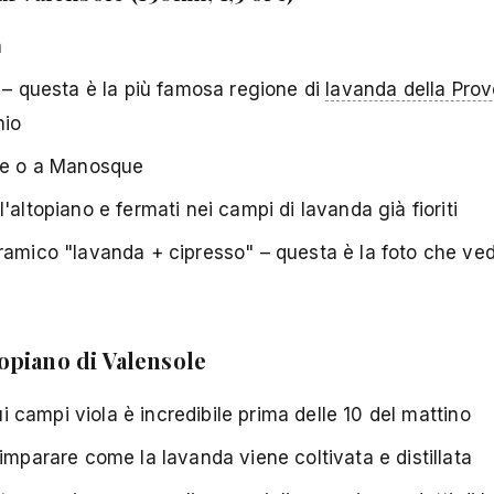
a
e – questa è la più famosa regione di
lavanda della Pro
hio
ole o a Manosque
altopiano e fermati nei campi di lavanda già fioriti
ramico "lavanda + cipresso" – questa è la foto che vedi
opiano di Valensole
ui campi viola è incredibile prima delle 10 del mattino
imparare come la lavanda viene coltivata e distillata