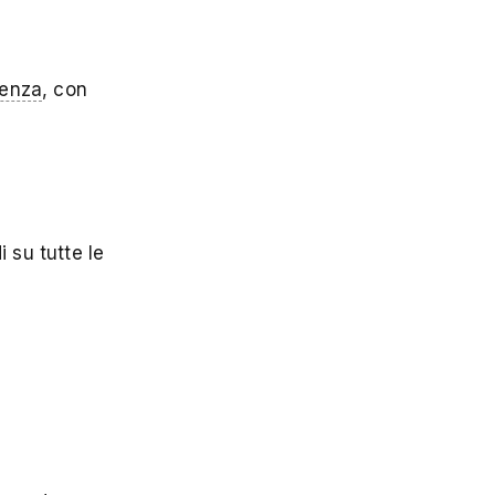
venza
, con
 su tutte le