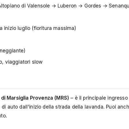
 Altopiano di Valensole → Luberon → Gordes → Senanq
inizio luglio (fioritura massima)
aneggiante)
o, viaggiatori slow
di Marsiglia Provenza (MRS)
– è il principale ingresso
 di auto dall'inizio della strada della lavanda. Puoi anc
to.