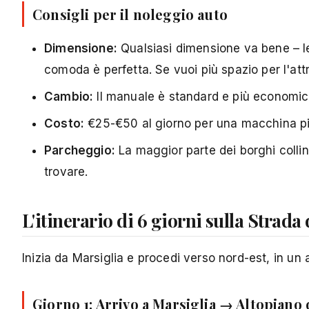
Consigli per il noleggio auto
Dimensione:
Qualsiasi dimensione va bene – le 
comoda è perfetta. Se vuoi più spazio per l'at
Cambio:
Il manuale è standard e più economico 
Costo:
€25-€50 al giorno per una macchina pic
Parcheggio:
La maggior parte dei borghi collin
trovare.
L'itinerario di 6 giorni sulla Strada
Inizia da Marsiglia e procedi verso nord-est, in un a
Giorno 1: Arrivo a Marsiglia → Altopiano d