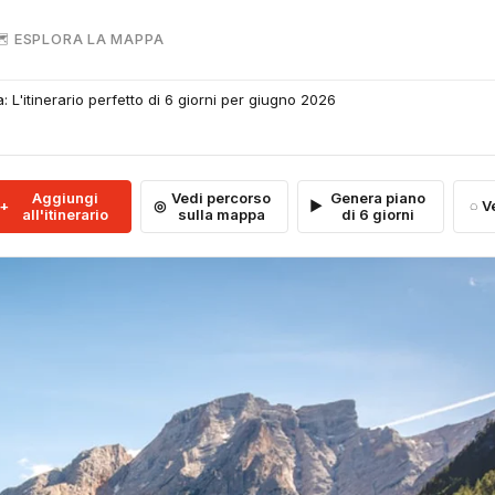
 ESPLORA LA MAPPA
 L'itinerario perfetto di 6 giorni per giugno 2026
Aggiungi
Vedi percorso
Genera piano
V
all'itinerario
sulla mappa
di 6 giorni