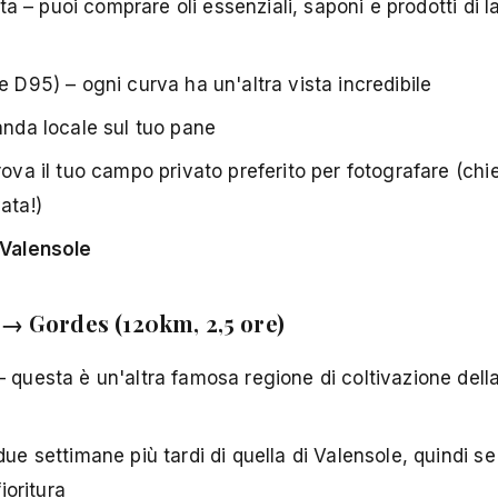
ita – puoi comprare oli essenziali, saponi e prodotti di 
e D95) – ogni curva ha un'altra vista incredibile
anda locale sul tuo pane
rova il tuo campo privato preferito per fotografare (chi
ata!)
 Valensole
→ Gordes (120km, 2,5 ore)
– questa è un'altra famosa regione di coltivazione dell
ue settimane più tardi di quella di Valensole, quindi se
ioritura