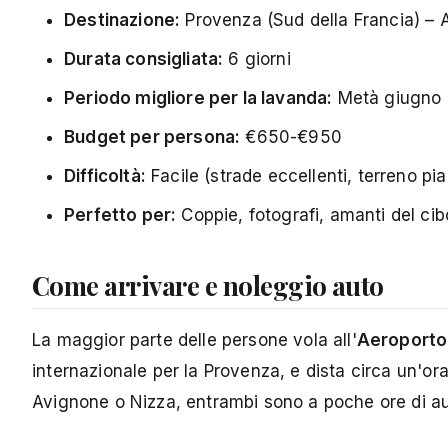
Destinazione:
Provenza (Sud della Francia) –
Durata consigliata:
6 giorni
Periodo migliore per la lavanda:
Metà giugno a 
Budget per persona:
€650-€950
Difficoltà:
Facile (strade eccellenti, terreno pi
Perfetto per:
Coppie, fotografi, amanti del cib
Come arrivare e noleggio auto
La maggior parte delle persone vola all'
Aeroporto 
internazionale per la Provenza, e dista circa un'ora
Avignone o Nizza, entrambi sono a poche ore di au