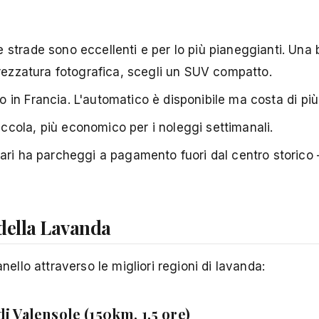
strade sono eccellenti e per lo più pianeggianti. Una 
trezzatura fotografica, scegli un SUV compatto.
in Francia. L'automatico è disponibile ma costa di più
cola, più economico per i noleggi settimanali.
ari ha parcheggi a pagamento fuori dal centro storico –
 della Lavanda
nello attraverso le migliori regioni di lavanda:
i Valensole (150km, 1,5 ore)