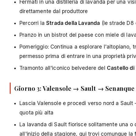
Fermati in una distilleria di lavanda per una vis
direttamente dal produttore
Percorri la
Strada della Lavanda
(le strade D8 
Pranzo in un bistrot del paese con miele di lav
Pomeriggio: Continua a esplorare l'altopiano, t
permesso prima di entrare in una proprietà priv
Tramonto all'iconico belvedere del
Castello di
Giorno 3: Valensole → Sault → Senanque 
Lascia Valensole e procedi verso nord a Sault 
quota più alta
La lavanda di Sault fiorisce solitamente una o d
all'inizio della stagione, qui trovi comunque la f