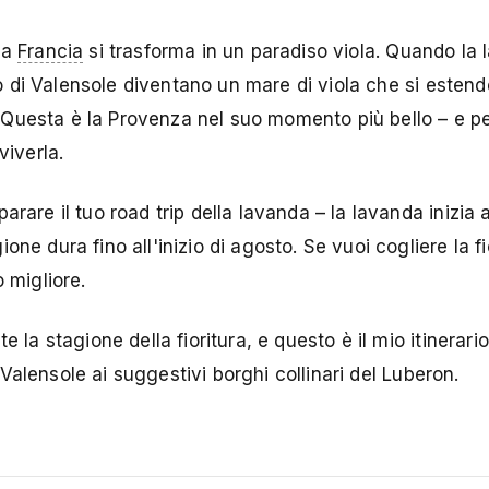
la
Francia
si trasforma in un paradiso viola. Quando la
ano di Valensole diventano un mare di viola che si estend
ia. Questa è la Provenza nel suo momento più bello – e p
viverla.
are il tuo road trip della lavanda – la lavanda inizia a 
ne dura fino all'inizio di agosto. Se vuoi cogliere la fi
 migliore.
 la stagione della fioritura, e questo è il mio itinerari
i Valensole ai suggestivi borghi collinari del Luberon.