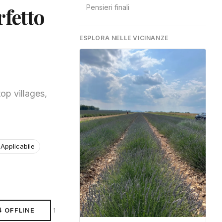
Pensieri finali
rfetto
ESPLORA NELLE VICINANZE
op villages,
Applicabile
⬇ OFFLINE
1 condivisioni