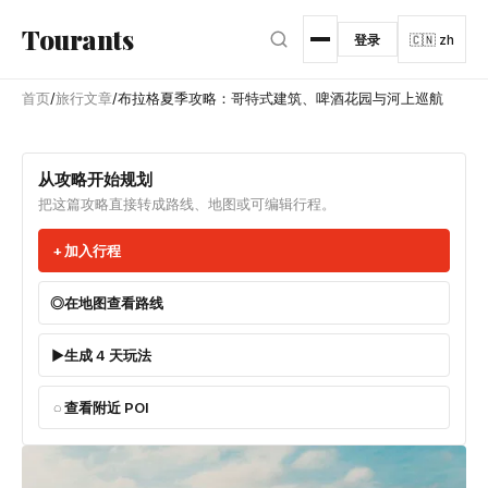
跳转到主内容
Tourants
登录
🇨🇳 zh
首页
/
旅行文章
/
布拉格夏季攻略：哥特式建筑、啤酒花园与河上巡航
从攻略开始规划
把这篇攻略直接转成路线、地图或可编辑行程。
加入行程
在地图查看路线
生成 4 天玩法
查看附近 POI