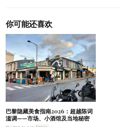
你可能还喜欢
巴黎隐藏美食指南2026：超越陈词
滥调——市场、小酒馆及当地秘密