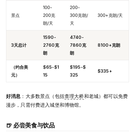
100-
200-
景点
200克
300克朗/
300+克朗/天
朗/天
天
1590-
4740-
3天总计
2760克
7860克
8100+克朗
朗
朗
（约合美
$65-$1
$195-$
$335+
元）
15
325
好消息
：大多数景点（包括
查理大桥
和老城）都可以免费
漫步，只需付费进入城堡和博物馆。
🍺 必尝美食与饮品