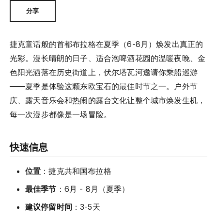
分享
捷克童话般的首都布拉格在夏季（6-8月）焕发出真正的
光彩。漫长晴朗的日子、适合泡啤酒花园的温暖夜晚、金
色阳光洒落在历史街道上，伏尔塔瓦河邀请你乘船巡游
——夏季是体验这颗东欧宝石的最佳时节之一。户外节
庆、露天音乐会和热闹的露台文化让整个城市焕发生机，
每一次漫步都像是一场冒险。
快速信息
位置
：捷克共和国布拉格
最佳季节
：6月 - 8月（夏季）
建议停留时间
：3-5天