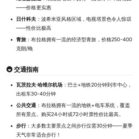
——价格更实惠
日什科夫
：波希米亚风格区域，电视塔景色令人惊叹
——性价比极高
青旅
：布拉格拥有一流的经济型青旅，价格250-400
克朗/晚
🚇 交通指南
瓦茨拉夫·哈维尔机场
：巴士+地铁20分钟到市中心，
出租车30-40分钟
公共交通
：布拉格拥有一流的地铁+电车系统，覆盖
所有景点。购买24小时或72小时票性价比最高。
步行
：大多数主要景点之间步行仅需30分钟——夏季
天气非常适合步行！