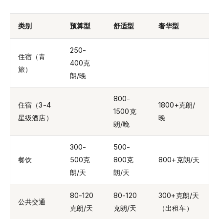
类别
预算型
舒适型
奢华型
250-
住宿（青
400克
旅）
朗/晚
800-
住宿（3-4
1800+克朗/
1500克
星级酒店）
晚
朗/晚
300-
500-
餐饮
500克
800克
800+克朗/天
朗/天
朗/天
80-120
80-120
300+克朗/天
公共交通
克朗/天
克朗/天
（出租车）