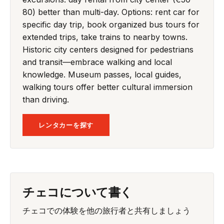
80) better than multi-day. Options: rent car for
specific day trip, book organized bus tours for
extended trips, take trains to nearby towns.
Historic city centers designed for pedestrians
and transit—embrace walking and local
knowledge. Museum passes, local guides,
walking tours offer better cultural immersion
than driving.
レンタカーを探す
チェコについて書く
チェコでの体験を他の旅行者と共有しましょう