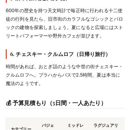
600年の歴史を持つ天文時計で毎正時に行われる十二使
徒の行列を見たら、旧市街のカラフルなゴシックとバロ
ックの建物を探索しましょう。夏になると広場にはスト
リートパフォーマーや野外カフェが並びます。
6.
チェスキー・クルムロフ（日帰り旅行）
時間があれば、おとぎ話のような中世の街チェスキー・
クルムロフへ。プラハからバスで2.5時間、夏は本当に
魔法のようです。
💰 予算見積もり（3日間・一人あたり）
バジェ
ミッドレ
ラグジュアリ
カテゴリー