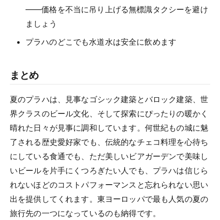
——価格を不当に吊り上げる無標識タクシーを避け
ましょう
プラハのどこでも水道水は安全に飲めます
まとめ
夏のプラハは、見事なゴシック建築とバロック建築、世
界クラスのビール文化、そして探索にぴったりの暖かく
晴れた日々が見事に調和しています。何世紀もの城に魅
了される歴史愛好家でも、伝統的なチェコ料理を心待ち
にしている食通でも、ただ美しいビアガーデンで美味し
いビールを片手にくつろぎたい人でも、プラハは信じら
れないほどのコストパフォーマンスと忘れられない思い
出を提供してくれます。東ヨーロッパで最も人気の夏の
旅行先の一つになっているのも納得です。