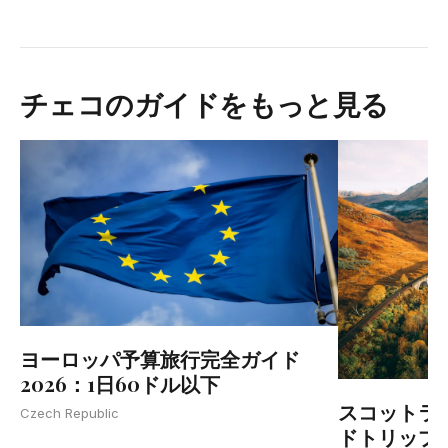
チェコのガイドをもっと見る
ヨーロッパ予算旅行完全ガイド
2026：1日60ドル以下
スコットラ
Czech Republic
ドトリップ2