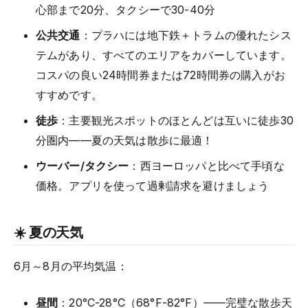
心部まで20分、タクシーで30-40分
公共交通
：プラハには地下鉄＋トラムの優れたシス
テムがあり、すべてのエリアをカバーしています。
コスパの良い24時間券または72時間券の購入がお
すすめです。
徒歩
：主要観光スポットのほとんどは互いに徒歩30
分圏内——夏の天気は散歩に最適！
ウーバー/タクシー
：西ヨーロッパと比べて手頃な
価格。アプリを使って過剰請求を避けましょう
☀️ 夏の天気
6月～8月の平均気温：
昼間
：20°C-28°C（68°F-82°F）——完璧な散歩天