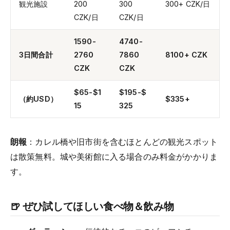
観光施設
200
300
300+ CZK/日
CZK/日
CZK/日
1590-
4740-
3日間合計
2760
7860
8100+ CZK
CZK
CZK
$65-$1
$195-$
（約USD）
$335+
15
325
朗報
：カレル橋や旧市街を含むほとんどの観光スポット
は散策無料。城や美術館に入る場合のみ料金がかかりま
す。
🍺 ぜひ試してほしい食べ物＆飲み物