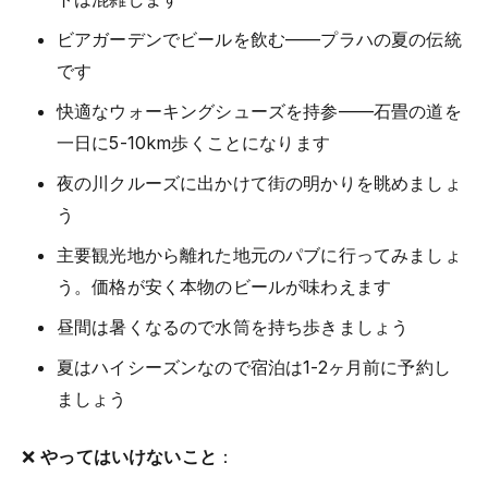
ビアガーデンでビールを飲む——プラハの夏の伝統
です
快適なウォーキングシューズを持参——石畳の道を
一日に5-10km歩くことになります
夜の川クルーズに出かけて街の明かりを眺めましょ
う
主要観光地から離れた地元のパブに行ってみましょ
う。価格が安く本物のビールが味わえます
昼間は暑くなるので水筒を持ち歩きましょう
夏はハイシーズンなので宿泊は1-2ヶ月前に予約し
ましょう
❌
やってはいけないこと
：