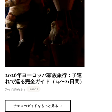
2026年ヨーロッパ家族旅行：子連
れで巡る完全ガイド（14〜21日間）
France
7分で読めます
チェコのガイドをもっと見る →