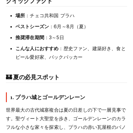
クイックファクト
場所
：チェコ共和国 プラハ
ベストシーズン
：6月～8月（夏）
推奨滞在期間
：3～5日
こんな人におすすめ
：歴史ファン、建築好き、食と
ビール愛好家、バックパッカー
🏰 夏の必見スポット
1.
プラハ城とゴールデンレーン
世界最大の古代城塞複合は夏の日差しの下で一層見事で
す。聖ヴィート大聖堂を歩き、ゴールデンレーンのカラ
フルな小さな家々を探索し、プラハの赤い瓦屋根のパノ