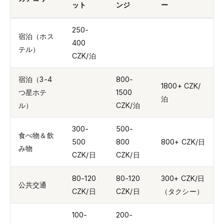
ット
ンジ
ー
250-
宿泊（ホス
400
テル）
CZK/泊
宿泊（3-4
800-
1800+ CZK/
つ星ホテ
1500
泊
ル）
CZK/泊
300-
500-
食べ物＆飲
500
800
800+ CZK/日
み物
CZK/日
CZK/日
80-120
80-120
300+ CZK/日
公共交通
CZK/日
CZK/日
（タクシー）
100-
200-