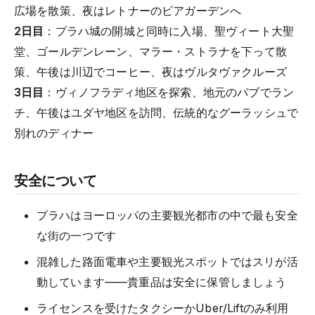
広場を散策、夜はレトナーのビアガーデンへ
2日目
：プラハ城の開城と同時に入場、聖ヴィート大聖
堂、ゴールデンレーン、マラー・ストラナを下って散
策、午後は川辺でコーヒー、夜はヴルタヴァクルーズ
3日目
：ヴィノフラディ地区を探索、地元のパブでラン
チ、午後はユダヤ地区を訪問、伝統的なグーラッシュで
別れのディナー
安全について
プラハはヨーロッパの主要観光都市の中で最も安全
な街の一つです
混雑した路面電車や主要観光スポットではスリが活
動しています——貴重品は安全に保管しましょう
ライセンスを受けたタクシーかUber/Liftのみ利用