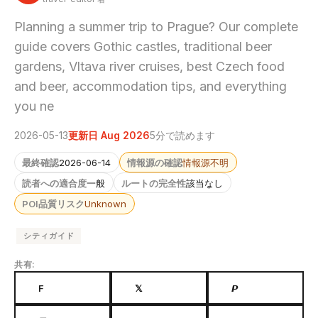
Planning a summer trip to Prague? Our complete
guide covers Gothic castles, traditional beer
gardens, Vltava river cruises, best Czech food
and beer, accommodation tips, and everything
you ne
2026-05-13
更新日 Aug 2026
5分で読めます
最終確認
2026-06-14
情報源の確認
情報源不明
読者への適合度
一般
ルートの完全性
該当なし
POI品質リスク
Unknown
シティガイド
共有:
F
𝕏
𝙋