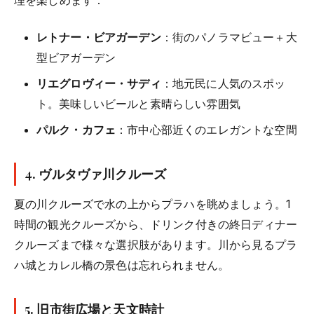
理を楽しめます：
レトナー・ビアガーデン
：街のパノラマビュー＋大
型ビアガーデン
リエグロヴィー・サディ
：地元民に人気のスポッ
ト。美味しいビールと素晴らしい雰囲気
パルク・カフェ
：市中心部近くのエレガントな空間
4.
ヴルタヴァ川クルーズ
夏の川クルーズで水の上からプラハを眺めましょう。1
時間の観光クルーズから、ドリンク付きの終日ディナー
クルーズまで様々な選択肢があります。川から見るプラ
ハ城とカレル橋の景色は忘れられません。
5.
旧市街広場と天文時計