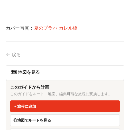
カバー写真：
夏のプラハ カレル橋
← 戻る
🗺 地図を見る
このガイドから計画
このガイドをルート、地図、編集可能な旅程に変換します。
旅程に追加
地図でルートを見る