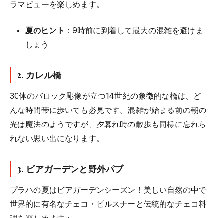
ラマビューを楽しめます。
夏のヒント
：9時前に到着して最大の混雑を避けま
しょう
2.
カレル橋
30体のバロック彫像が立つ14世紀の象徴的な橋は、ど
んな時間帯に歩いても必見です。混雑が始まる前の朝の
光は魔法のようですが、夕暮れ時の散歩も同様に忘れら
れない思い出になります。
3.
ビアガーデンと野外パブ
プラハの夏はビアガーデンシーズン！美しい自然の中で
世界的に有名なチェコ・ピルスナーと伝統的なチェコ料