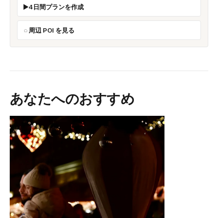
4日間プランを作成
周辺 POI を見る
あなたへのおすすめ