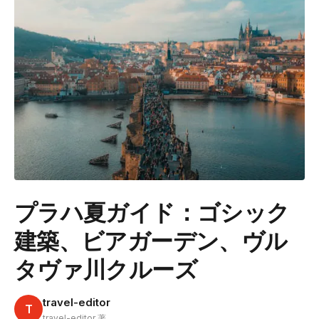
プラハ夏ガイド：ゴシック
建築、ビアガーデン、ヴル
タヴァ川クルーズ
travel-editor
T
travel-editor 著