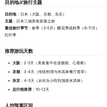
目的地&旅行主题
目的地
：日本（大阪、京都、东京）
主题
：日本三城美食探索之旅
最佳旅行季节
：春季（3-5月）樱花季或秋季（9-11月）
红叶季
推荐游玩天数
大阪
：2-3天（美食集中在道顿堀、心斋桥）
京都
：3-4天（传统料理与米其林餐厅荟萃）
东京
：4-5天（从街头小吃到顶级米其林）
总行程推荐
：10-12天
人均预算区间