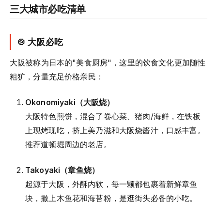
三大城市必吃清单
🍲 大阪必吃
大阪被称为日本的"美食厨房"，这里的饮食文化更加随性
粗犷，分量充足价格亲民：
Okonomiyaki（大阪烧）
大阪特色煎饼，混合了卷心菜、猪肉/海鲜，在铁板
上现烤现吃，挤上美乃滋和大阪烧酱汁，口感丰富。
推荐道顿堀周边的老店。
Takoyaki（章鱼烧）
起源于大阪，外酥内软，每一颗都包裹着新鲜章鱼
块，撒上木鱼花和海苔粉，是逛街头必备的小吃。