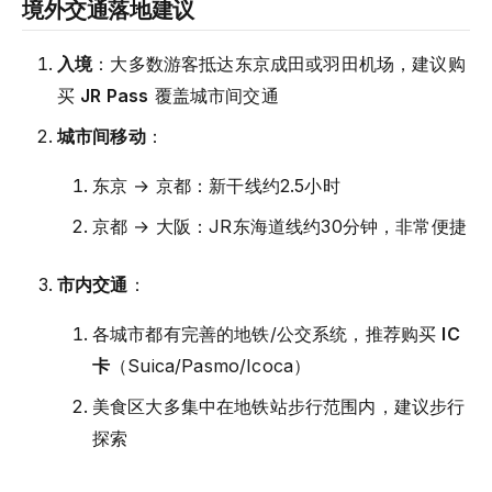
境外交通落地建议
入境
：大多数游客抵达东京成田或羽田机场，建议购
买
JR Pass
覆盖城市间交通
城市间移动
：
东京 → 京都：新干线约2.5小时
京都 → 大阪：JR东海道线约30分钟，非常便捷
市内交通
：
各城市都有完善的地铁/公交系统，推荐购买
IC
卡
（Suica/Pasmo/Icoca）
美食区大多集中在地铁站步行范围内，建议步行
探索