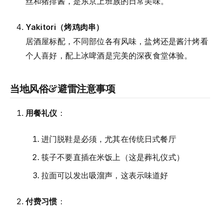
丝和猪排酱，是东京上班族的日常美味。
Yakitori（烤鸡肉串）
居酒屋标配，不同部位各有风味，盐烤还是酱汁烤看
个人喜好，配上冰啤酒是完美的深夜食堂体验。
当地风俗&避雷注意事项
用餐礼仪
：
进门脱鞋是必须，尤其在传统日式餐厅
筷子不要直插在米饭上（这是葬礼仪式）
拉面可以发出吸溜声，这表示味道好
付费习惯
：