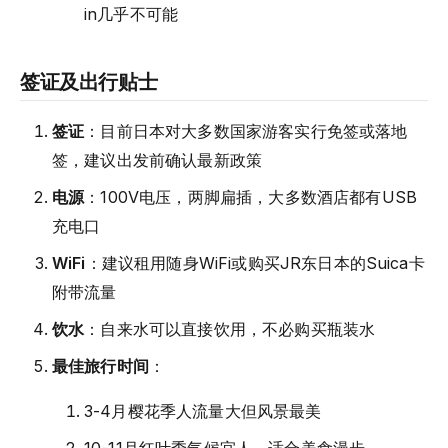
in几乎不可能
签证及出行贴士
签证
：目前日本对大多数国家游客实行免签或落地
签，建议出发前确认最新政策
电源
：100V电压，两脚扁插，大多数酒店都有USB
充电口
WiFi
：建议租用随身WiFi或购买JR东日本的Suica卡
附带流量
饮水
：自来水可以直接饮用，不必购买瓶装水
最佳旅行时间
：
3-4月樱花季人流量大但风景最美
10-11月红叶季气候宜人，适合美食漫步