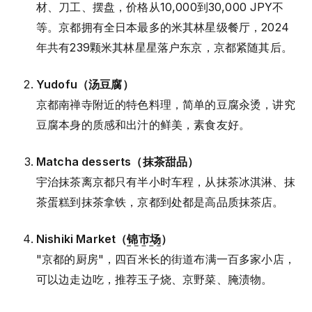
材、刀工、摆盘，价格从10,000到30,000 JPY不
等。京都拥有全日本最多的米其林星级餐厅，2024
年共有239颗米其林星星落户东京，京都紧随其后。
Yudofu（汤豆腐）
京都南禅寺附近的特色料理，简单的豆腐汆烫，讲究
豆腐本身的质感和出汁的鲜美，素食友好。
Matcha desserts（抹茶甜品）
宇治抹茶离京都只有半小时车程，从抹茶冰淇淋、抹
茶蛋糕到抹茶拿铁，京都到处都是高品质抹茶店。
Nishiki Market（
锦市场
）
"京都的厨房"，四百米长的街道布满一百多家小店，
可以边走边吃，推荐玉子烧、京野菜、腌渍物。