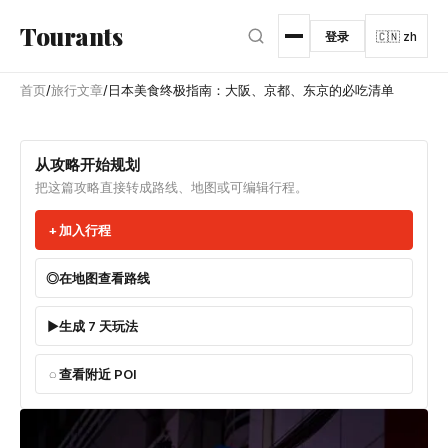
跳转到主内容
Tourants
登录
🇨🇳 zh
首页
/
旅行文章
/
日本美食终极指南：大阪、京都、东京的必吃清单
从攻略开始规划
把这篇攻略直接转成路线、地图或可编辑行程。
加入行程
在地图查看路线
生成 7 天玩法
查看附近 POI