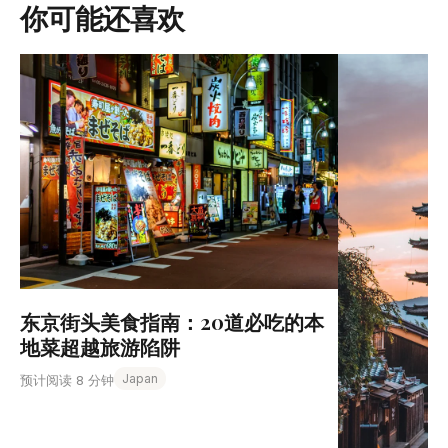
你可能还喜欢
东京街头美食指南：20道必吃的本
地菜超越旅游陷阱
Japan
预计阅读 8 分钟