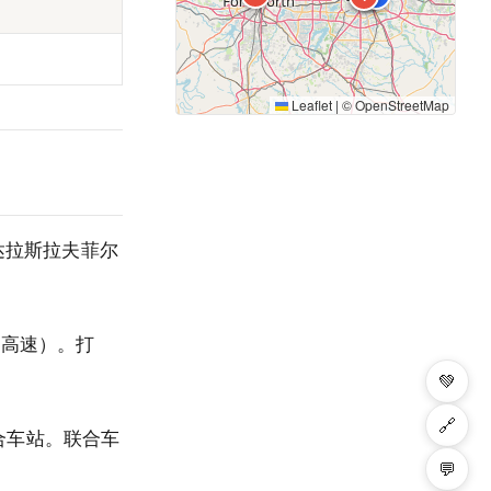
Leaflet
|
©
OpenStreetMap
达拉斯拉夫菲尔
0高速）。打
💚
🔗
合车站。联合车
💬