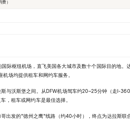
等消费）
要的国际枢纽机场，直飞美国各大城市及数十个国际目的地。
两座机场均提供租车和网约车服务。
斯与沃斯堡之间。从DFW机场驾车约20–25分钟（走I-36
场的火车，租车或网约车是最佳选择。
芝加哥出发的"德州之鹰"线路（约40小时），终点为达拉斯联