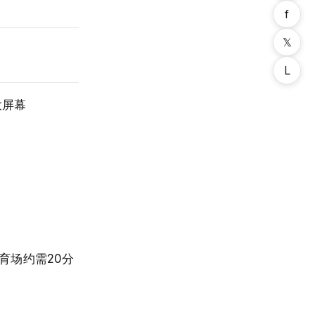
f
𝕏
L
大屏幕
育场约需20分