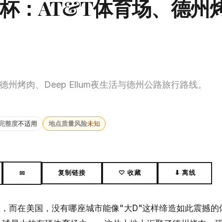
界杯：AT&T体育场、德州
、德州烤肉、Deep Ellum夜生活与德州公路旅行路线。
完整度
不适用
地点质量风险
未知
复制链接
♡ 收藏
⬇ 离线
✉
沃斯堡，而在美国，没有哪座城市能像"大D"这样缔造如此震撼