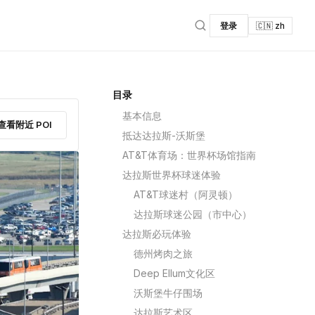
登录
🇨🇳 zh
目录
基本信息
查看附近 POI
抵达达拉斯-沃斯堡
AT&T体育场：世界杯场馆指南
达拉斯世界杯球迷体验
AT&T球迷村（阿灵顿）
达拉斯球迷公园（市中心）
达拉斯必玩体验
德州烤肉之旅
Deep Ellum文化区
沃斯堡牛仔围场
达拉斯艺术区