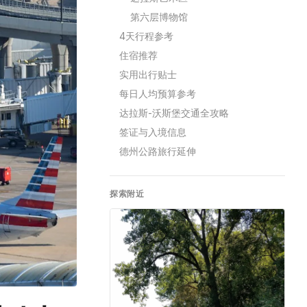
第六层博物馆
4天行程参考
住宿推荐
实用出行贴士
每日人均预算参考
达拉斯-沃斯堡交通全攻略
签证与入境信息
德州公路旅行延伸
探索附近