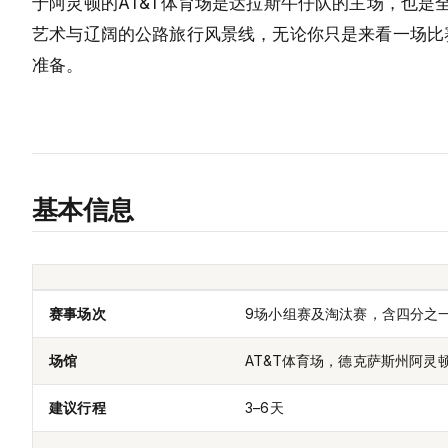
于阿灵顿的AT&T体育场是达拉斯牛仔队的主场，也
艺术与辽阔的公路旅行风景线，无论你只是来看一场比
准备。
基本信息
赛事场次
9场小组赛及淘汰赛，含四分之
场馆
AT&T体育场，德克萨斯州阿灵顿
建议行程
3–6天