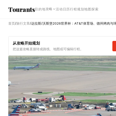
跳转到主内容
Tourants
攻略
目的地
活动日历
行程规划
地图探索
首页
/
旅行文章
/
达拉斯/沃斯堡2026世界杯：AT&T体育场、德州烤肉与
从攻略开始规划
把这篇攻略直接转成路线、地图或可编辑行程。