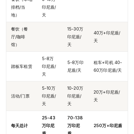
排档/当
印尼盾/
地）
天
餐饮（餐
15-30万
40万+印尼盾/
厅/咖啡
印尼盾/
天
馆）
天
5-8万
5-8万印
租车+司机 40-
踏板车租赁
印尼盾/
尼盾/天
60万印尼盾/天
天
5-10万
10-20万
20万+印尼盾/
活动/门票
印尼盾/
印尼盾/
天
天
天
25-43
70-138
每天总计
万印尼
万印尼
250万+印尼盾
盾
盾