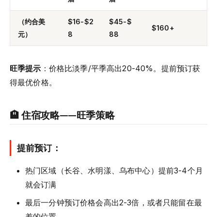
（约合美
$16-$2
$45-$
$160+
元）
8
88
旺季提示
：价格比淡季/平季高出20-40%。提前预订获
得最优价格。
🏨 住宿攻略——旺季策略
提前预订：
热门区域（长谷、水明漾、乌布中心）提前3-4个月
就会订满
最后一分钟预订价格会高出2-3倍，或者只能留在最
差的位置