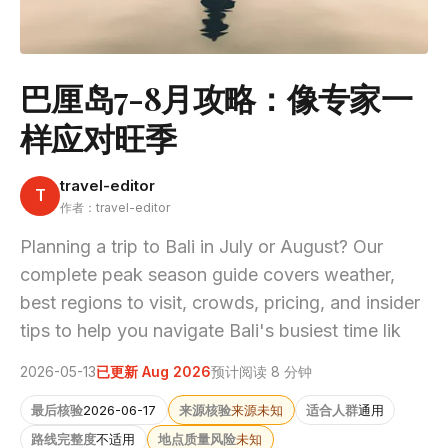
巴厘岛7-8月攻略：像专家一
样应对旺季
travel-editor
T
作者：travel-editor
Planning a trip to Bali in July or August? Our
complete peak season guide covers weather,
best regions to visit, crowds, pricing, and insider
tips to help you navigate Bali's busiest time lik
2026-05-13
已更新 Aug 2026
预计阅读 8 分钟
最后核验
2026-06-17
来源核验
来源未知
适合人群
通用
路线完整度
不适用
地点质量风险
未知