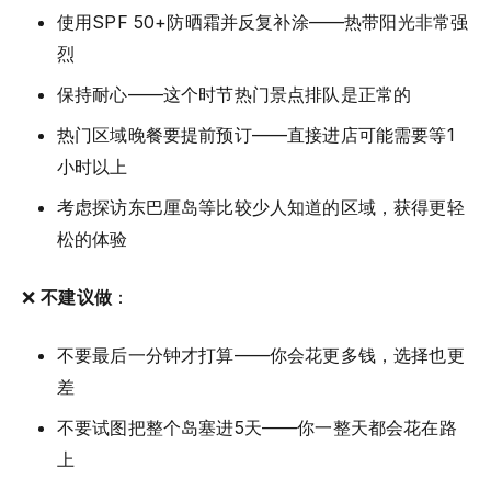
使用SPF 50+防晒霜并反复补涂——热带阳光非常强
烈
保持耐心——这个时节热门景点排队是正常的
热门区域晚餐要提前预订——直接进店可能需要等1
小时以上
考虑探访东巴厘岛等比较少人知道的区域，获得更轻
松的体验
❌
不建议做
：
不要最后一分钟才打算——你会花更多钱，选择也更
差
不要试图把整个岛塞进5天——你一整天都会花在路
上