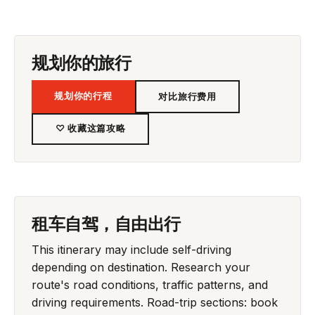
规划你的旅行
规划你的行程
对比旅行费用
♡ 收藏这篇攻略
租车自驾，自由出行
This itinerary may include self-driving
depending on destination. Research your
route's road conditions, traffic patterns, and
driving requirements. Road-trip sections: book