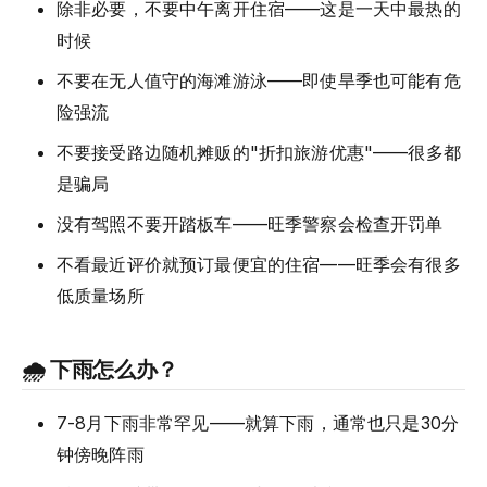
除非必要，不要中午离开住宿——这是一天中最热的
时候
不要在无人值守的海滩游泳——即使旱季也可能有危
险强流
不要接受路边随机摊贩的"折扣旅游优惠"——很多都
是骗局
没有驾照不要开踏板车——旺季警察会检查开罚单
不看最近评价就预订最便宜的住宿——旺季会有很多
低质量场所
🌧️ 下雨怎么办？
7-8月下雨非常罕见——就算下雨，通常也只是30分
钟傍晚阵雨