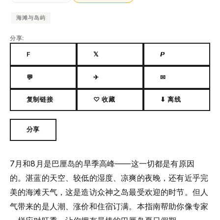
海滩与岛屿
分享:
F
𝕏
𝙋
💬
✈
✉
复制链接
♡ 收藏
⬇ 离线
分享
7月和8月是巴厘岛的旱季高峰——这一切都是有原因
的。湛蓝的天空、较低的湿度、凉爽的夜晚，还有近乎完
美的海滩天气，这是造访众神之岛最受欢迎的时节。但人
气带来的是人潮、涨价和住宿订满。本指南帮助你像专家