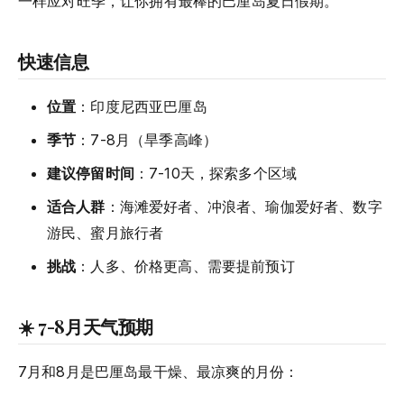
一样应对旺季，让你拥有最棒的巴厘岛夏日假期。
快速信息
位置
：印度尼西亚巴厘岛
季节
：7-8月（旱季高峰）
建议停留时间
：7-10天，探索多个区域
适合人群
：海滩爱好者、冲浪者、瑜伽爱好者、数字
游民、蜜月旅行者
挑战
：人多、价格更高、需要提前预订
☀️ 7-8月天气预期
7月和8月是巴厘岛最干燥、最凉爽的月份：