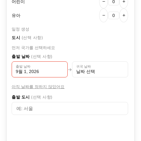
어린이
−
+
유아
−
+
일정 생성
도시
(선택 사항)
먼저 국가를 선택하세요
출발 날짜
(선택 사항)
출발 날짜
귀국 날짜
→
9월 1, 2026
날짜 선택
아직 날짜를 정하지 않았어요
출발 도시
(선택 사항)