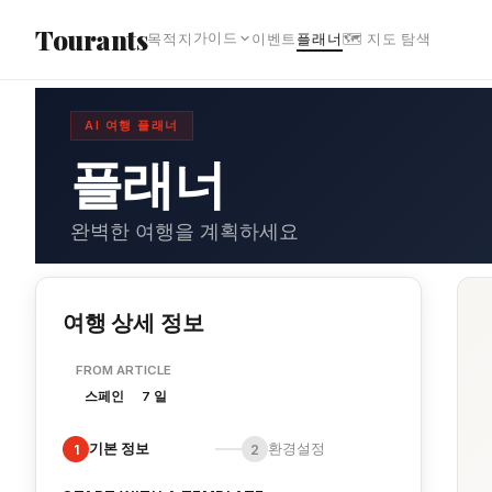
본문으로 건너뛰기
Tourants
가이드
목적지
이벤트
플래너
🗺 지도 탐색
AI 여행 플래너
플래너
완벽한 여행을 계획하세요
여행 상세 정보
FROM ARTICLE
스페인
7 일
기본 정보
환경설정
1
2