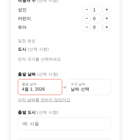
여행자 수
(선택 사항)
성인
−
+
어린이
−
+
유아
−
+
일정 생성
도시
(선택 사항)
먼저 국가를 선택하세요
출발 날짜
(선택 사항)
출발 날짜
귀국 날짜
→
4월 1, 2026
날짜 선택
아직 날짜를 정하지 않았어요
출발 도시
(선택 사항)