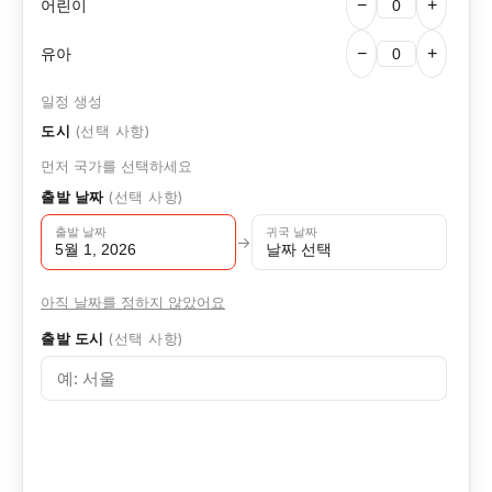
어린이
−
+
유아
−
+
일정 생성
도시
(선택 사항)
먼저 국가를 선택하세요
출발 날짜
(선택 사항)
출발 날짜
귀국 날짜
→
5월 1, 2026
날짜 선택
아직 날짜를 정하지 않았어요
출발 도시
(선택 사항)