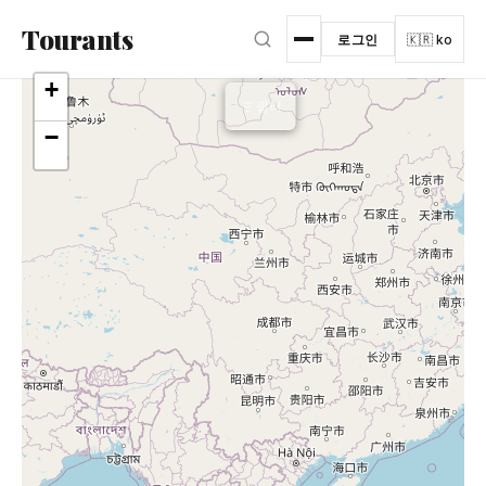
본문으로 건너뛰기
Tourants
로그인
🇰🇷 ko
+
필터
더 많은 필터
−
▾