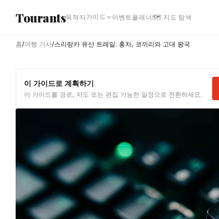
본문으로 건너뛰기
Tourants
가이드
목적지
이벤트
플래너
🗺 지도 탐색
홈
/
여행 기사
/
스리랑카 유산 트레일: 홍차, 코끼리와 고대 왕국
이 가이드로 계획하기
이 가이드를 경로, 지도 또는 편집 가능한 일정으로 전환하세요.