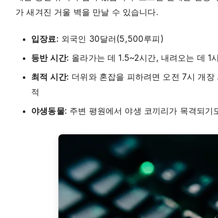
가 새겨진 거울 벽을 만날 수 있습니다.
입장료:
외국인 30달러(5,500루피)
등반 시간:
올라가는 데 1.5~2시간, 내려오는 데 
최적 시간:
더위와 혼잡을 피하려면 오전 7시 개장 
적
야생동물:
주변 평원에서 야생 코끼리가 목격되기