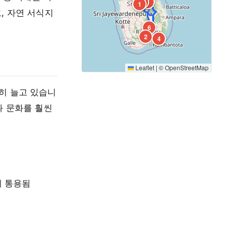
7
5
1
, 자연 서식지
6
2
4
Leaflet
|
©
OpenStreetMap
히 늘고 있습니
과 문화를 훨씬
게 통용됨