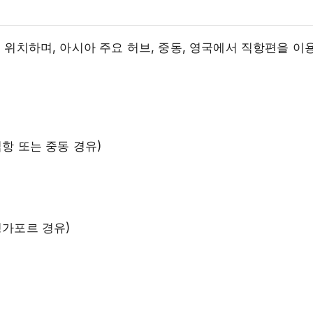
에 위치하며, 아시아 주요 허브, 중동, 영국에서 직항편을 이
직항 또는 중동 경유)
싱가포르 경유)