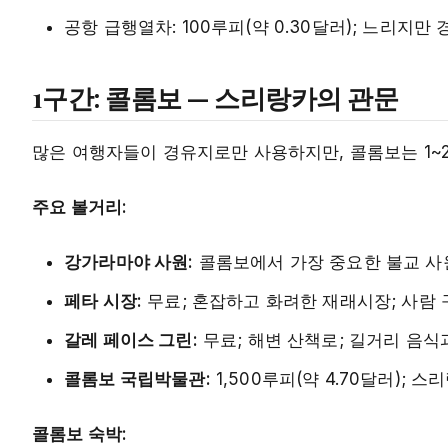
공항 급행열차: 100루피(약 0.30달러); 느리지만
1구간: 콜롬보 — 스리랑카의 관문
많은 여행자들이 경유지로만 사용하지만, 콜롬보는 1~
주요 볼거리:
강가라마야 사원:
콜롬보에서 가장 중요한 불교 사원
페타 시장:
무료; 혼잡하고 화려한 재래시장; 사람
갈레 페이스 그린:
무료; 해변 산책로; 길거리 음식
콜롬보 국립박물관:
1,500루피(약 4.70달러);
콜롬보 숙박: