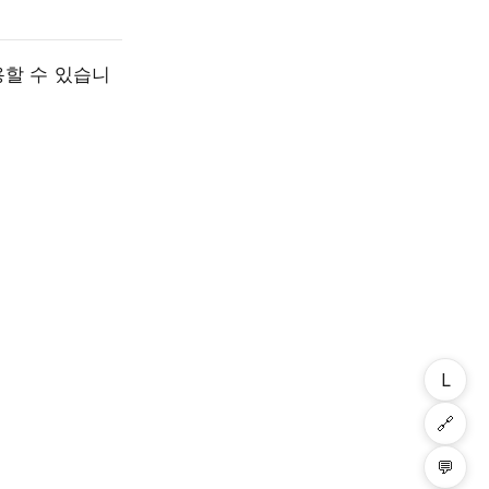
용할 수 있습니
L
🔗
💬