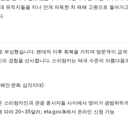
대 유적지들을 지나 안개 자욱한 차 재배 고원으로 들어가고
.
 부상했습니다. 팬데믹 이후 회복을 거치며 방문객이 급격
깊이의 경험을 선사합니다. 스리랑카는 태국 수준의 아름다움
동해안·문화 삼각지대)
육받은 스리랑카인과 관광 종사자들 사이에서 영어가 광범위하
라 20~35달러; eta.gov.lk에서 온라인 신청 가능