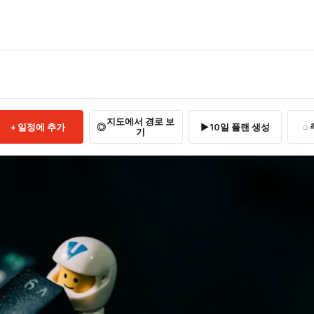
지도에서 경로 보
일정에 추가
10일 플랜 생성
기