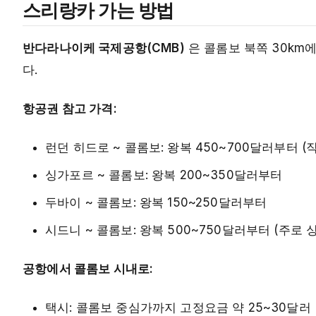
스리랑카 가는 방법
반다라나이케 국제공항(CMB)
은 콜롬보 북쪽 30km
다.
항공권 참고 가격:
런던 히드로 ~ 콜롬보: 왕복 450~700달러부터 (
싱가포르 ~ 콜롬보: 왕복 200~350달러부터
두바이 ~ 콜롬보: 왕복 150~250달러부터
시드니 ~ 콜롬보: 왕복 500~750달러부터 (주로 
공항에서 콜롬보 시내로:
택시: 콜롬보 중심가까지 고정요금 약 25~30달러