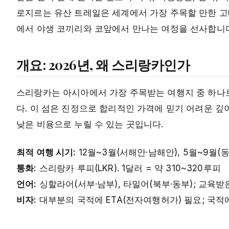
로지르는 유산 트레일은 세계에서 가장 주목할 만한 고
에서 야생 코끼리와 코앞에서 만나는 여정을 선사합니다
개요: 2026년, 왜 스리랑카인가
스리랑카는 아시아에서 가장 주목받는 여행지 중 하나로
다. 이 섬은 진정으로 합리적인 가격에 믿기 어려운 
낮은 비용으로 누릴 수 있는 곳입니다.
최적 여행 시기:
12월~3월(서해안·남해안), 5월~9월(
통화:
스리랑카 루피(LKR). 1달러 = 약 310~320루피
언어:
싱할라어(서부·남부), 타밀어(북부·동부); 교
비자:
대부분의 국적에 ETA(전자여행허가) 필요; 국적에 따