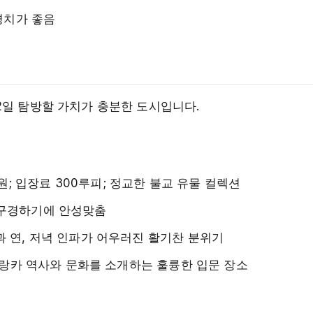
 경치가 좋음
2일 탐방할 가치가 충분한 도시입니다.
; 입장료 300루피; 정교한 불교 유물 컬렉션
 구경하기에 안성맞춤
과 연, 저녁 인파가 어우러진 활기찬 분위기
 스리랑카 역사와 문화를 소개하는 훌륭한 입문 장소