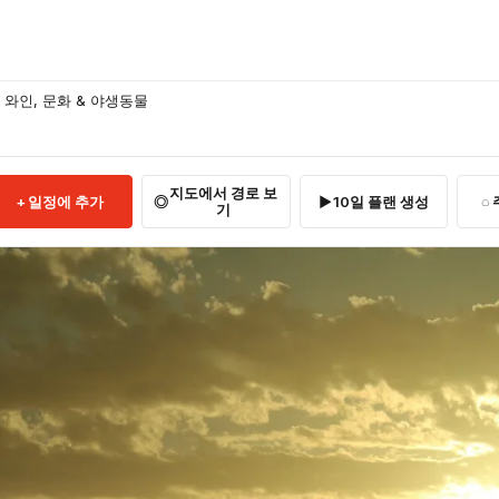
와인, 문화 & 야생동물
지도에서 경로 보
일정에 추가
10일 플랜 생성
기