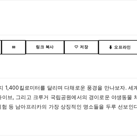
링크 복사
♡ 저장
✉
⬇ 오프라인
1,400킬로미터를 달리며 다채로운 풍경을 만나보자. 세
 드라이브, 그리고 크루거 국립공원에서의 경이로운 야생동물
 체험 등 남아프리카의 가장 상징적인 명소들을 두루 선보인다