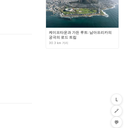
케이프타운과 가든 루트: 남아프리카의
궁극의 로드 트립
30.3 km 거리
L
🔗
💬