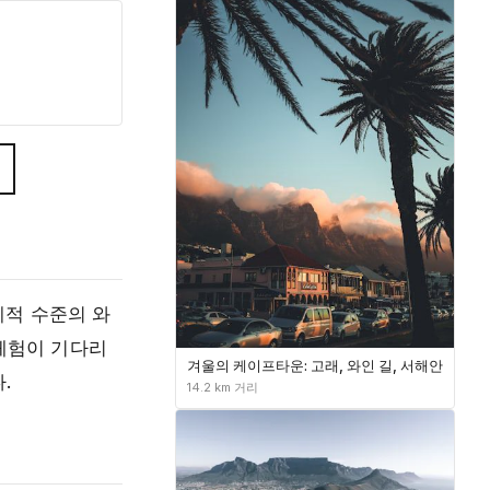
계적 수준의 와
 체험이 기다리
겨울의 케이프타운: 고래, 와인 길, 서해안
.
14.2 km 거리