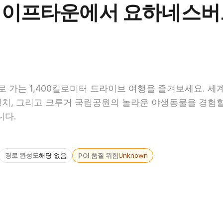
 케이프타운에서 요하네스
가는 1,400킬로미터 드라이브 여행을 즐겨보세요. 세
안 경치, 그리고 크루거 국립공원의 놀라운 야생동물을 경험할
니다.
경로 완성도
해당 없음
POI 품질 위험
Unknown