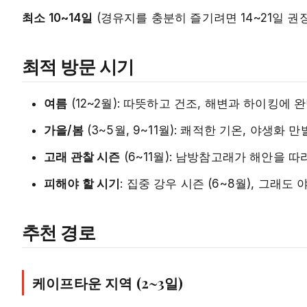
최소 10~14일
(경유지를 충분히 즐기려면 14~21일 권장
최적 방문 시기
여름
(12~2월): 따뜻하고 건조, 해변과 하이킹에 
가을/봄
(3~5월, 9~11월): 쾌적한 기온, 야생화 만
고래 관찰 시즌
(6~11월): 남방참고래가 해안을 따
피해야 할 시기
: 집중 강우 시즌 (6~8월), 그래
추천 경로
케이프타운 지역 (2~3일)