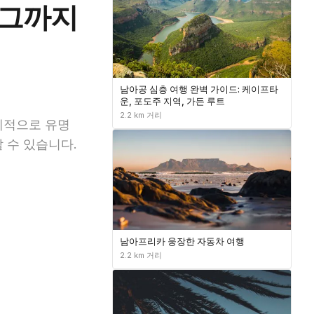
버그까지
남아공 심층 여행 완벽 가이드: 케이프타
운, 포도주 지역, 가든 루트
2.2 km 거리
계적으로 유명
 수 있습니다.
남아프리카 웅장한 자동차 여행
2.2 km 거리