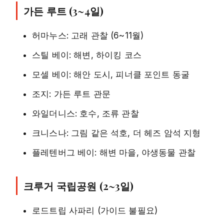
가든 루트 (3~4일)
허마누스: 고래 관찰 (6~11월)
스틸 베이: 해변, 하이킹 코스
모셀 베이: 해안 도시, 피너클 포인트 동굴
조지: 가든 루트 관문
와일더니스: 호수, 조류 관찰
크니스나: 그림 같은 석호, 더 헤즈 암석 지형
플레텐버그 베이: 해변 마을, 야생동물 관찰
크루거 국립공원 (2~3일)
로드트립 사파리 (가이드 불필요)