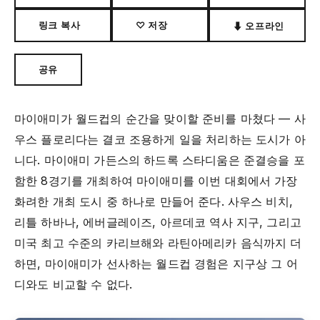
링크 복사
♡ 저장
⬇ 오프라인
공유
마이애미가 월드컵의 순간을 맞이할 준비를 마쳤다 — 사
우스 플로리다는 결코 조용하게 일을 처리하는 도시가 아
니다. 마이애미 가든스의 하드록 스타디움은 준결승을 포
함한 8경기를 개최하여 마이애미를 이번 대회에서 가장
화려한 개최 도시 중 하나로 만들어 준다. 사우스 비치,
리틀 하바나, 에버글레이즈, 아르데코 역사 지구, 그리고
미국 최고 수준의 카리브해와 라틴아메리카 음식까지 더
하면, 마이애미가 선사하는 월드컵 경험은 지구상 그 어
디와도 비교할 수 없다.