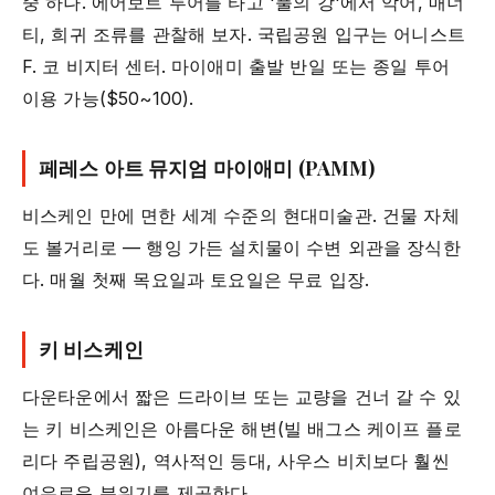
중 하나. 에어보트 투어를 타고 '풀의 강'에서 악어, 매너
티, 희귀 조류를 관찰해 보자. 국립공원 입구는 어니스트
F. 코 비지터 센터. 마이애미 출발 반일 또는 종일 투어
이용 가능($50~100).
페레스 아트 뮤지엄 마이애미 (PAMM)
비스케인 만에 면한 세계 수준의 현대미술관. 건물 자체
도 볼거리로 — 행잉 가든 설치물이 수변 외관을 장식한
다. 매월 첫째 목요일과 토요일은 무료 입장.
키 비스케인
다운타운에서 짧은 드라이브 또는 교량을 건너 갈 수 있
는 키 비스케인은 아름다운 해변(빌 배그스 케이프 플로
리다 주립공원), 역사적인 등대, 사우스 비치보다 훨씬
여유로운 분위기를 제공한다.