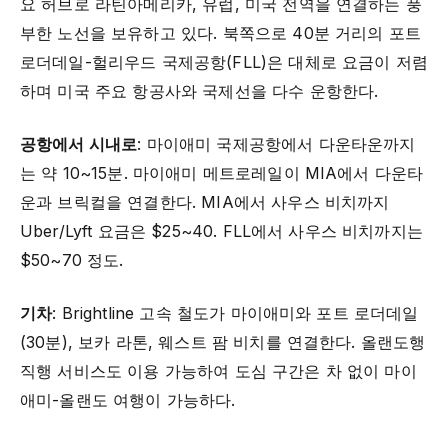
요 허브로 라틴아메리카, 유럽, 미국 전역을 연결하는 풍
부한 노선을 보유하고 있다. 북쪽으로 40분 거리의 포트
로더데일-헐리우드 국제공항(FLL)은 대체로 요금이 저렴
하며 미국 주요 항공사와 국제선을 다수 운항한다.
공항에서 시내로
: 마이애미 국제공항에서 다운타운까지
는 약 10~15분. 마이애미 메트로레일이 MIA에서 다운타
운과 브릭컬을 연결한다. MIA에서 사우스 비치까지
Uber/Lyft 요금은 $25~40. FLL에서 사우스 비치까지는
$50~70 정도.
기차
: Brightline 고속 철도가 마이애미와 포트 로더데일
(30분), 보카 라톤, 웨스트 팜 비치를 연결한다. 올랜도행
직행 서비스도 이용 가능하여 도심 구간은 차 없이 마이
애미-올랜도 여행이 가능하다.