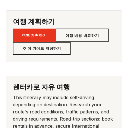
여행 계획하기
여행 계획하기
여행 비용 비교하기
♡ 이 가이드 저장하기
렌터카로 자유 여행
This itinerary may include self-driving
depending on destination. Research your
route's road conditions, traffic patterns, and
driving requirements. Road-trip sections: book
rentals in advance, secure International