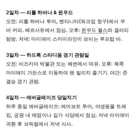
2일차 — 리틀 하바나 & 윈우드
오전: 리틀 하바나 투어, 벤타니타(워크업 창구)에서 쿠
바 커피. 베르사유에서 점심. 오후:
윈우드 월스
와 갤러리
탐방. 저녁: 마이애미 스카이라인이 보이는 루프탑 바.
3일차 — 하드록 스타디움 경기 관람일
오전: 비즈카야 박물관 또는 해변에서 여유. 오후: 북쪽
마이애미 가든스로 이동하여 팬 빌리지 즐기기. 야간: 준
결승 경기 관람.
4일차 — 에버글레이즈 당일치기
하루 종일 에버글레이즈: 에어보트 투어, 야생동물 트레
킹, 공원 내 매점이나 길가 식당에서 점심. 저녁 마이애미
귀환 후 브릭컬에서 저녁 식사.