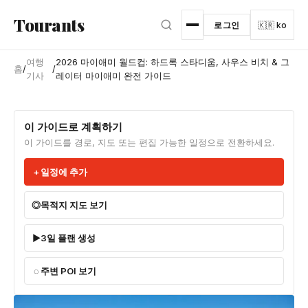
본문으로 건너뛰기
Tourants
로그인
🇰🇷 ko
여행
2026 마이애미 월드컵: 하드록 스타디움, 사우스 비치 & 그
홈
/
/
기사
레이터 마이애미 완전 가이드
이 가이드로 계획하기
이 가이드를 경로, 지도 또는 편집 가능한 일정으로 전환하세요.
일정에 추가
목적지 지도 보기
3일 플랜 생성
주변 POI 보기