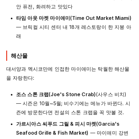
안 퓨전, 화려하고 맛있다
타임 아웃 마켓 마이애미(Time Out Market Miami)
— 브릭컬 시티 센터 내 18개 레스토랑이 한 지붕 아
래
해산물
대서양과 멕시코만에 인접한 마이애미는 탁월한 해산물
을 자랑한다:
조스 스톤 크랩(Joe's Stone Crab)
(사우스 비치)
— 시즌은 10월~5월; 비수기에는 메뉴가 바뀐다. 시
즌에 방문한다면 전설의 스톤 크랩을 꼭 맛볼 것.
가르시아스 씨푸드 그릴 & 피시 마켓(Garcia's
Seafood Grille & Fish Market)
— 마이애미 강변