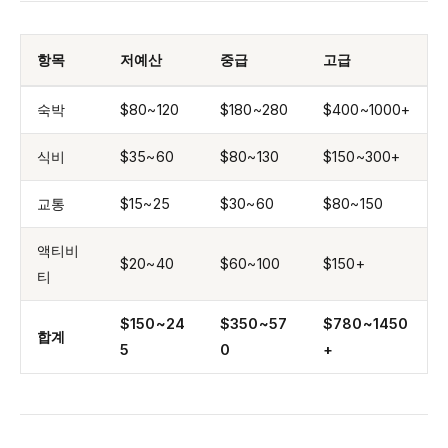
항목
저예산
중급
고급
숙박
$80~120
$180~280
$400~1000+
식비
$35~60
$80~130
$150~300+
교통
$15~25
$30~60
$80~150
액티비
$20~40
$60~100
$150+
티
$150~24
$350~57
$780~1450
합계
5
0
+