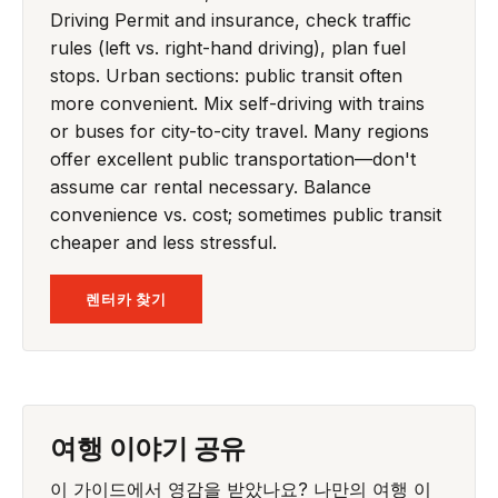
Driving Permit and insurance, check traffic
rules (left vs. right-hand driving), plan fuel
stops. Urban sections: public transit often
more convenient. Mix self-driving with trains
or buses for city-to-city travel. Many regions
offer excellent public transportation—don't
assume car rental necessary. Balance
convenience vs. cost; sometimes public transit
cheaper and less stressful.
렌터카 찾기
여행 이야기 공유
이 가이드에서 영감을 받았나요? 나만의 여행 이