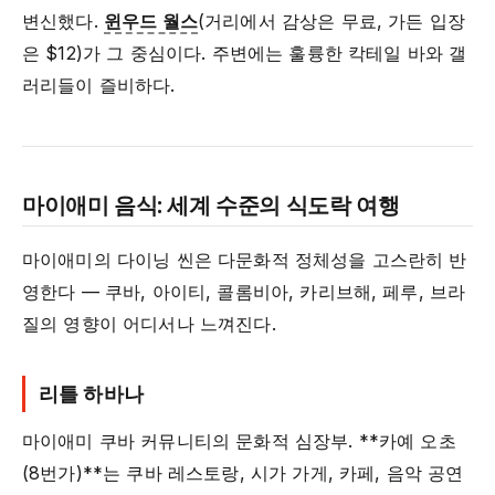
변신했다.
윈우드 월스
(거리에서 감상은 무료, 가든 입장
은 $12)가 그 중심이다. 주변에는 훌륭한 칵테일 바와 갤
러리들이 즐비하다.
마이애미 음식: 세계 수준의 식도락 여행
마이애미의 다이닝 씬은 다문화적 정체성을 고스란히 반
영한다 — 쿠바, 아이티, 콜롬비아, 카리브해, 페루, 브라
질의 영향이 어디서나 느껴진다.
리틀 하바나
마이애미 쿠바 커뮤니티의 문화적 심장부. **카예 오초
(8번가)**는 쿠바 레스토랑, 시가 가게, 카페, 음악 공연