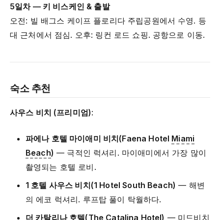
5일차 — 키 비스케인 & 출발
오전: 빌 배그스 케이프 플로리다 주립공원에서 수영. 등
대 근처에서 점심. 오후: 링컨 로드 쇼핑. 공항으로 이동.
숙소 추천
사우스 비치 (프리미엄)
:
파에나 호텔 마이애미 비치(Faena Hotel
Miami
Beach
)
— 극적인 럭셔리. 마이애미에서 가장 많이
촬영되는 호텔 로비.
1 호텔 사우스 비치(1 Hotel South Beach)
— 해변
의 에코 럭셔리. 루프탑 풀이 탁월하다.
더 카탈리나 호텔(The Catalina Hotel)
— 미드비치