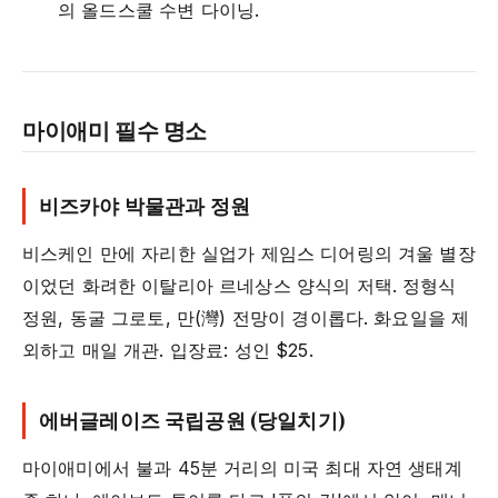
의 올드스쿨 수변 다이닝.
마이애미 필수 명소
비즈카야 박물관과 정원
비스케인 만에 자리한 실업가 제임스 디어링의 겨울 별장
이었던 화려한 이탈리아 르네상스 양식의 저택. 정형식
정원, 동굴 그로토, 만(灣) 전망이 경이롭다. 화요일을 제
외하고 매일 개관. 입장료: 성인 $25.
에버글레이즈 국립공원 (당일치기)
마이애미에서 불과 45분 거리의 미국 최대 자연 생태계