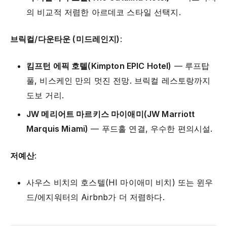
의 비교적 저렴한 아르데코 스타일 선택지.
브릭컬/다운타운 (미드레인지)
:
킴프턴 에픽 호텔(Kimpton EPIC Hotel)
— 루프탑
풀, 비스케인 만의 멋진 전망. 브릭컬 레스토랑까지
도보 거리.
JW 메리어트 마르키스 마이애미(JW Marriott
Marquis Miami)
— 푸드홀 연결, 우수한 편의시설.
저예산
:
사우스 비치의 호스텔(HI 마이애미 비치) 또는 윈우
드/에지워터의 Airbnb가 더 저렴하다.