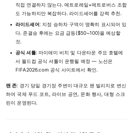
직접 연결하지 않는다. 메트로레일+메트로버스 조합
도 가능하지만 복잡하다. 라이드셰어를 강력 추천.
라이드셰어
: 지정 승하차 구역이 명확히 표시되어 있
다. 준결승 후에는 요금 급등($50~100)을 예상할
것.
공식 셔틀
: 마이애미 비치 및 다운타운 주요 호텔에
서 월드컵 공식 셔틀이 운행될 예정 — 노선은
FIFA2026.com 공식 사이트에서 확인.
팬 존
: 경기 당일 경기장 주변이 대규모 팬 빌리지로 변신
하여 국제 푸드 코트, 라이브 공연, 문화 행사, 대형 스크
린이 운영된다.