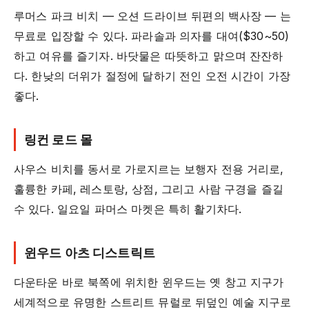
루머스 파크 비치 — 오션 드라이브 뒤편의 백사장 — 는
무료로 입장할 수 있다. 파라솔과 의자를 대여($30~50)
하고 여유를 즐기자. 바닷물은 따뜻하고 맑으며 잔잔하
다. 한낮의 더위가 절정에 달하기 전인 오전 시간이 가장
좋다.
링컨 로드 몰
사우스 비치를 동서로 가로지르는 보행자 전용 거리로,
훌륭한 카페, 레스토랑, 상점, 그리고 사람 구경을 즐길
수 있다. 일요일 파머스 마켓은 특히 활기차다.
윈우드 아츠 디스트릭트
다운타운 바로 북쪽에 위치한 윈우드는 옛 창고 지구가
세계적으로 유명한 스트리트 뮤럴로 뒤덮인 예술 지구로