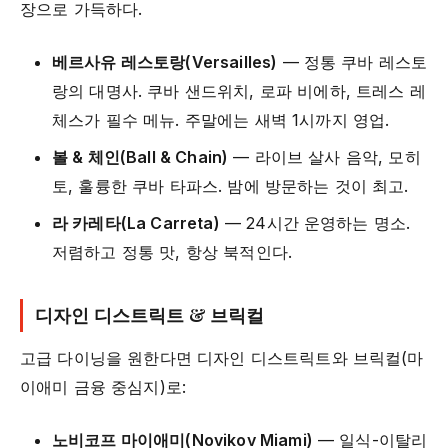
장으로 가득하다.
베르사유 레스토랑(Versailles)
— 정통 쿠바 레스토
랑의 대명사. 쿠바 샌드위치, 로파 비에하, 트레스 레
체스가 필수 메뉴. 주말에는 새벽 1시까지 영업.
볼 & 체인(Ball & Chain)
— 라이브 살사 음악, 모히
토, 훌륭한 쿠바 타파스. 밤에 방문하는 것이 최고.
라 카레타(La Carreta)
— 24시간 운영하는 명소.
저렴하고 정통 맛, 항상 북적인다.
디자인 디스트릭트 & 브릭컬
고급 다이닝을 원한다면 디자인 디스트릭트와 브릭컬(마
이애미 금융 중심지)로:
노비코프 마이애미(Novikov Miami)
— 일식-이탈리