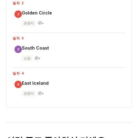
일차 2
Golden Circle
2
🧭
관광지
▾
일차 3
South Coast
3
🧭
쇼핑
▾
일차 4
East Iceland
4
🧭
관광지
▾