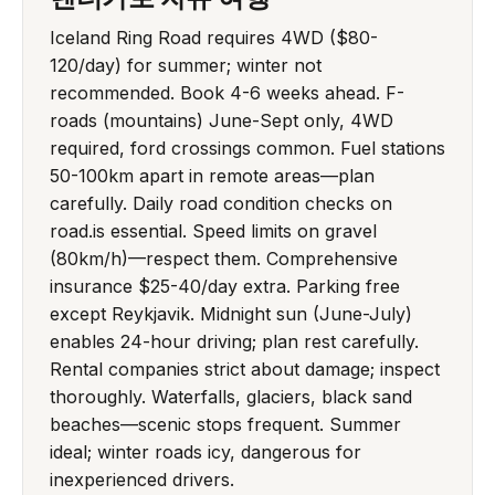
Iceland Ring Road requires 4WD ($80-
120/day) for summer; winter not
recommended. Book 4-6 weeks ahead. F-
roads (mountains) June-Sept only, 4WD
required, ford crossings common. Fuel stations
50-100km apart in remote areas—plan
carefully. Daily road condition checks on
road.is essential. Speed limits on gravel
(80km/h)—respect them. Comprehensive
insurance $25-40/day extra. Parking free
except Reykjavik. Midnight sun (June-July)
enables 24-hour driving; plan rest carefully.
Rental companies strict about damage; inspect
thoroughly. Waterfalls, glaciers, black sand
beaches—scenic stops frequent. Summer
ideal; winter roads icy, dangerous for
inexperienced drivers.