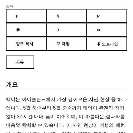
공유:
F
𝕏
𝙋
💬
✈
✉
링크 복사
♡ 저장
⬇ 오프라인
공유
개요
백야는 아이슬란드에서 가장 경이로운 자연 현상 중 하나
입니다. 5월 하순부터 8월 중순까지 태양이 완전히 지지
않아 24시간 내내 낮이 이어지며, 이 아름다운 섬나라를
마음껏 탐험할 수 있습니다. 이 자연 현상이 여행의 패턴