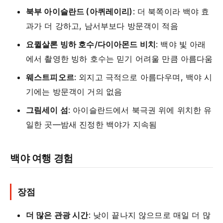
북부 아이슬란드 (아퀴레이리)
: 더 북쪽이라 백야 효
과가 더 강하고, 남서부보다 방문객이 적음
요퀼살론 빙하 호수/다이아몬드 비치
: 백야 빛 아래
에서 촬영한 빙하 호수는 믿기 어려울 만큼 아름다움
웨스트피오르
: 외지고 극적으로 아름다우며, 백야 시
기에는 방문객이 거의 없음
그림세이 섬
: 아이슬란드에서 북극권 위에 위치한 유
일한 곳—밤새 진정한 백야가 지속됨
백야 여행 경험
장점
더 많은 관광 시간
: 낮이 끝나지 않으므로 매일 더 많