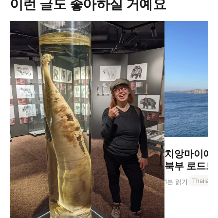
이런 글도 좋아하실 거예요
치앙마이에서
북부 로드트립
Thailand
1분 읽기