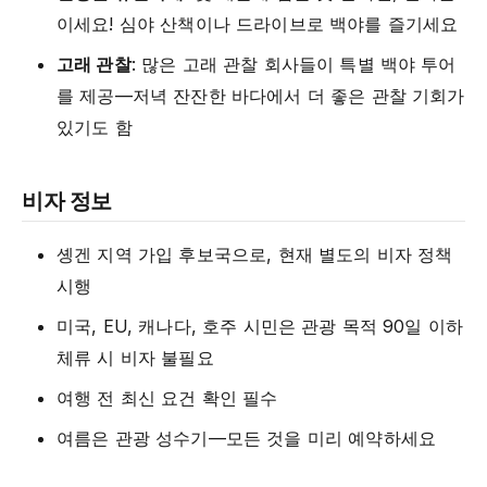
이세요! 심야 산책이나 드라이브로 백야를 즐기세요
고래 관찰
: 많은 고래 관찰 회사들이 특별 백야 투어
를 제공—저녁 잔잔한 바다에서 더 좋은 관찰 기회가
있기도 함
비자 정보
솅겐 지역 가입 후보국으로, 현재 별도의 비자 정책
시행
미국, EU, 캐나다, 호주 시민은 관광 목적 90일 이하
체류 시 비자 불필요
여행 전 최신 요건 확인 필수
여름은 관광 성수기—모든 것을 미리 예약하세요