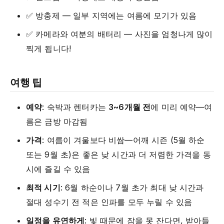
✅ 방충제 — 일부 지역에는 여름에 모기가 있음
✅ 카메라와 여분의 배터리 — 사진을 엄청나게 많이
찍게 됩니다!
여행 팁
예약
: 숙박과 렌터카는
3~6개월 전
에 미리 예약—여
름은 금방 마감됨
가격
: 여름이 겨울보다 비쌈—어깨 시즌 (5월 하순
또는 9월 초)은 좋은 낮 시간과 더 저렴한 가격을 동
시에 즐길 수 있음
최적 시기
: 6월 하순이나 7월 초가 최대 낮 시간과
절대 성수기 전 적은 인파를 모두 누릴 수 있음
일정을 유연하게
: 빛 때문에 잠을 못 잔다면, 받아들