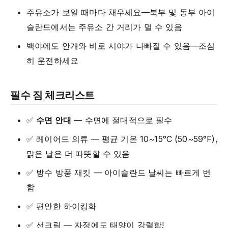
주유소가 보일 때마다 채우세요—북부 및 동부 아이
슬란드에서는 주유소 간 거리가 멀 수 있음
백야에도 안개와 비로 시야가 나빠질 수 있음—조심
히 운전하세요
필수 짐 체크리스트
✅
수면 안대
— 수면에 절대적으로 필수
✅ 레이어드 의류 — 평균 기온 10~15°C (50~59°F),
맑은 날은 더 따뜻할 수 있음
✅ 방수 방풍 재킷 — 아이슬란드 날씨는 빠르게 변
함
✅ 편안한 하이킹화
✅ 선크림 — 자정에도 태양이 강렬함!