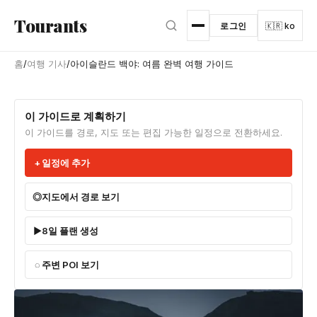
본문으로 건너뛰기
Tourants
로그인
🇰🇷 ko
홈
/
여행 기사
/
아이슬란드 백야: 여름 완벽 여행 가이드
이 가이드로 계획하기
이 가이드를 경로, 지도 또는 편집 가능한 일정으로 전환하세요.
일정에 추가
지도에서 경로 보기
8일 플랜 생성
주변 POI 보기