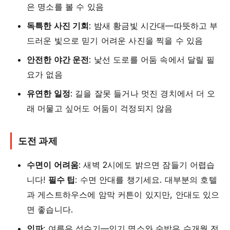
은 명소를 볼 수 있음
독특한 사진 기회
: 밤새 황금빛 시간대—따뜻하고 부
드러운 빛으로 믿기 어려운 사진을 찍을 수 있음
안전한 야간 운전
: 낯선 도로를 어둠 속에서 달릴 필
요가 없음
유연한 일정
: 길을 잘못 들거나 멋진 경치에서 더 오
래 머물고 싶어도 어둠이 걱정되지 않음
도전 과제
수면이 어려움
: 새벽 2시에도 밝으면 잠들기 어렵습
니다!
필수 팁
: 수면 안대를 챙기세요. 대부분의 호텔
과 게스트하우스에 암막 커튼이 있지만, 안대도 있으
면 좋습니다.
인파
: 여름은 성수기—인기 명소와 숙박은 수개월 전