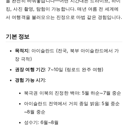
을 완전히 바꿔놓습니다—어떤 시간대든 드라이브, 하이
킹, 사진 촬영, 탐험이 가능합니다. 매년 여름 전 세계에
서 여행객을 불러모으는 진정으로 마법 같은 경험입니다.
기본 정보
목적지
: 아이슬란드 (전국, 북부 아이슬란드에서 가
장 극적)
권장 여행 기간
: 7~10일 (링로드 완주 여행)
경험 가능 시기
:
북극권 이북의 진정한 백야: 5월 하순~7월 중순
아이슬란드 전역에서 거의 종일 밝음: 5월 중순
~8월 중순
성수기: 6월~8월