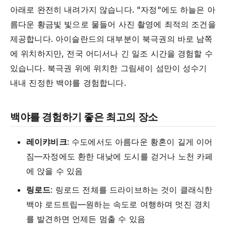
아래로 완전히 내려가지 않습니다. "자정"에도 하늘은 아
름다운 황금빛 빛으로 물들어 사진 촬영에 최적의 조건을
제공합니다. 아이슬란드의 대부분이 북극권의 바로 남쪽
에 위치하지만, 전국 어디서나 긴 일조 시간을 경험할 수
있습니다. 북극권 위에 위치한 그림세이 섬만이 성수기
내내 진정한 백야를 경험합니다.
백야를 경험하기 좋은 최고의 장소
레이캬비크
: 수도에서도 아름다운 황혼이 길게 이어
짐—자정에도 환한 대낮에 도시를 걷거나 노천 카페
에 앉을 수 있음
링로드
: 링로드 전체를 드라이브하는 것이 클래식한
백야 로드트립—원하는 속도로 여행하며 멋진 경치
를 발견하면 언제든 멈출 수 있음