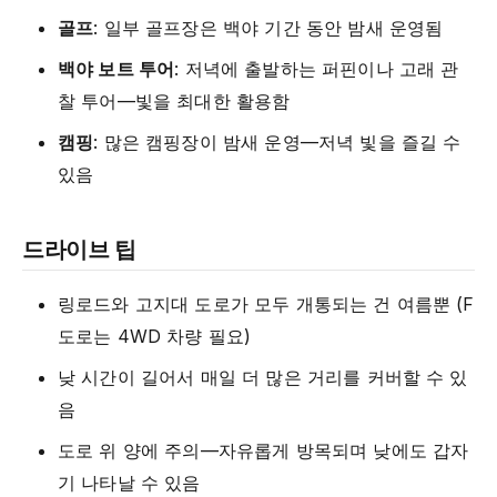
골프
: 일부 골프장은 백야 기간 동안 밤새 운영됨
백야 보트 투어
: 저녁에 출발하는 퍼핀이나 고래 관
찰 투어—빛을 최대한 활용함
캠핑
: 많은 캠핑장이 밤새 운영—저녁 빛을 즐길 수
있음
드라이브 팁
링로드와 고지대 도로가 모두 개통되는 건 여름뿐 (F
도로는 4WD 차량 필요)
낮 시간이 길어서 매일 더 많은 거리를 커버할 수 있
음
도로 위 양에 주의—자유롭게 방목되며 낮에도 갑자
기 나타날 수 있음