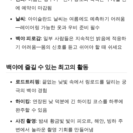
에 예약이 마감됨
날씨
: 아이슬란드 날씨는 여름에도 예측하기 어려움
—레이어링 가능한 옷과 우비 준비 필수
백야 피로감
: 일부 사람들은 지속적인 밝음에 적응하
기 어려움—몸의 신호를 듣고 쉬어야 할 때 쉬세요
백야에 즐길 수 있는 최고의 활동
로드트리핑
: 끝없는 낮빛 속에서 링로드를 달리는 궁
극의 백야 경험
하이킹
: 연장된 낮 덕분에 긴 하이킹 코스를 하루에
완주할 수 있음
사진 촬영
: 밤새 황금빛 빛이 피오르, 해안, 빙하 주
변에서 놀라운 촬영 기회를 만들어냄