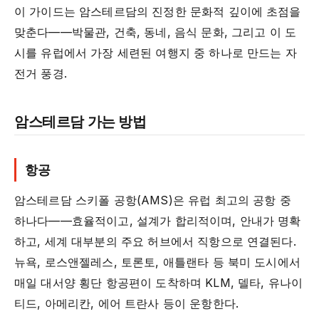
이 가이드는 암스테르담의 진정한 문화적 깊이에 초점을
맞춘다——박물관, 건축, 동네, 음식 문화, 그리고 이 도
시를 유럽에서 가장 세련된 여행지 중 하나로 만드는 자
전거 풍경.
암스테르담 가는 방법
항공
암스테르담 스키폴 공항(AMS)은 유럽 최고의 공항 중
하나다——효율적이고, 설계가 합리적이며, 안내가 명확
하고, 세계 대부분의 주요 허브에서 직항으로 연결된다.
뉴욕, 로스앤젤레스, 토론토, 애틀랜타 등 북미 도시에서
매일 대서양 횡단 항공편이 도착하며 KLM, 델타, 유나이
티드, 아메리칸, 에어 트란사 등이 운항한다.