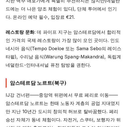
지한 맥주 애호가에게 특별히 추천하지는 않지만(네덜란
드에는 더 나은 양조 체험이 있다), 단체 투어에서 인기
다. 온라인 예약 필수, 입장료 €21.
레스토랑 문화
: 데 파이프 지구는 암스테르담에서 합리적
인 가격의 국제 레스토랑이 가장 많이 모인 곳이다. 인도
네시아 음식(Tempo Doeloe 또는 Sama Sebo의 레이스
타펄), 수리남 음식(Warung Spang-Makandra), 독립계
네덜란드-인터내셔널 퓨전 탐방을 권한다.
암스테르담 노르트(북구)
IJ강 건너편——중앙역 뒤편에서 무료 페리로 이동——
암스테르담 노르트는 한때 노동자 계층의 공업 지대였지
만 지난 10년간 도시의 창의적 허브로 탈바꿈했다. 페리
승선 자체가 동네 체험이다. 자전거, 스쿠터, 보행자가 뒤