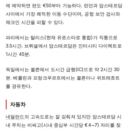
에 예약하면 편도 €50부터 가능하다. 런던과 암스테르담
사이에서 가장 쾌적한 이동 수단이며, 공항 보안 검사와
체크인 시간을 피할 수 있다.
파리에서는 탈리스(현재 유로스타로 통합)가 직통으로
3.5시간. 브뤼셀에서 암스테르담은 인터시티 다이렉트로
1시간 45분.
독일에서는 쾰른에서 도시간 급행(IC)으로 약 2시간 30
분. 베를린과 프랑크푸르트에서는 쾰른이나 위트레흐트
를 경유한다.
자동차
네덜란드
의 고속도로는 잘 갖춰져 있지만 암스테르담 시
내 주차는 비싸고(시내 중심부 시간당 €4~7) 자리를 찾