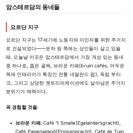
암스테르담의 동네들
요르단 지구
요르단 지구는 17세기에 노동자와 이민자를 위한 주거지
로 건설되었다——운하 링 쪽에는 상인들이 살고 있을
때. 오늘날 이곳은 암스테르담에서 가장 개성 있는 동네
중 하나로, 좁은 골목, 브라운 카페(bruin cafés, 어두운
목재 인테리어가 특징인 전통 네덜란드 펍), 독립 부티
크, 그리고 상당한 젠트리피케이션에도 살아남은 주거지
분위기가 매력이다.
꼭 경험할 것들
:
브라운 카페
: Café 't Smalle(Egelantiersgracht),
Café Papeneiland(Prinsengracht), Café de Tuin