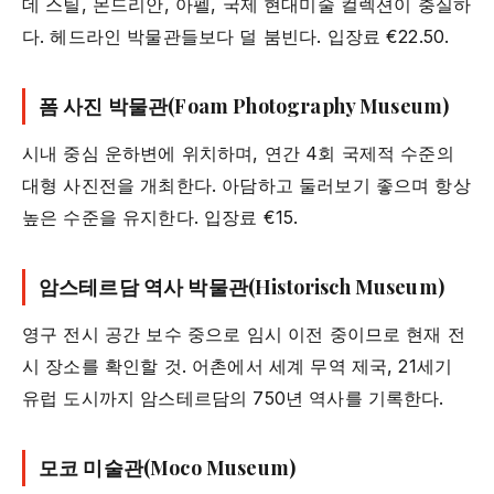
데 스틸, 몬드리안, 아펠, 국제 현대미술 컬렉션이 충실하
다. 헤드라인 박물관들보다 덜 붐빈다. 입장료 €22.50.
폼 사진 박물관(Foam Photography Museum)
시내 중심 운하변에 위치하며, 연간 4회 국제적 수준의
대형 사진전을 개최한다. 아담하고 둘러보기 좋으며 항상
높은 수준을 유지한다. 입장료 €15.
암스테르담 역사 박물관(Historisch Museum)
영구 전시 공간 보수 중으로 임시 이전 중이므로 현재 전
시 장소를 확인할 것. 어촌에서 세계 무역 제국, 21세기
유럽 도시까지 암스테르담의 750년 역사를 기록한다.
모코 미술관(Moco Museum)