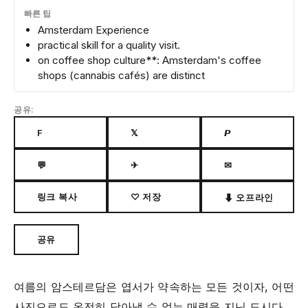
빠른 팁
Amsterdam Experience
practical skill for a quality visit.
on coffee shop culture**: Amsterdam's coffee
shops (cannabis cafés) are distinct
공유:
F
𝕏
𝙋
💬
✈
✉
링크 복사
♡ 저장
⬇ 오프라인
공유
여름의 암스테르담은 엽서가 약속하는 모든 것이자, 어떤
사진으로도 온전히 담아낼 수 없는 매력을 지닌 도시다.