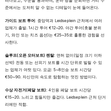
려다보고, 수문을 통과하며, 운하 링을 순회하면 거리 수
준에서는 도저히 알 수 없는 디테일이 눈에 들어온다.
가이드 보트 투어
: 중앙역과 Leidseplein 근처에서 여러
업체가 출발. 1시간 투어 €12~20. 야간 투어(촛불 분위
기, 와인 또는 치즈 옵션)는 €25~35로 훌륭한 경험을 선
사한다.
슬루프(오픈 모터보트) 렌탈
: 면허 없이(일정 크기 이하
선박) 전동 또는 선외기 보트를 시간 단위로 빌릴 수 있
는 업체가 여럿 있다. 요금: 5~8인승 보트 시간당
€50~90. 자신만의 속도로 탐험하는 멋진 방법이다.
수상 자전거(페달 보트)
: 4인용 페달 보트 시간당
€15~20. 느리고 힘들지만 즐겁다. Leidseplein 근처 단거
리에만 적합.