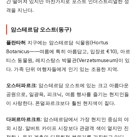
간 떨어져 있지만 마찬가지로 포스트 인더스트리얼한 성
격을 지닌다.
암스테르담 오스트(동구)
플란타허
지구에는 암스테르담 식물원(Hortus
Botanicus——여름에 특히 아름답고, 입장료 €10), 아르
티스 동물원, 레지스탕스 박물관(Verzetsmuseum)이 있
다. 가족 단위 여행자들에게 인기 있는 조용한 지역.
오스터파르크
: 암스테르담 오스트에 있는 크고 아름다운
공원으로, 일광욕, 피크닉, 여름 행사를 즐기는 현지인들
이 사랑한다. 폰덜파르크보다 훨씬 현지색이 짙다.
다퍼르마르크트
: 암스테르담에서 가장 현지인 중심의 야
외 시장. 알버트 카이프 시장보다 관광객 색이 옅지만 진