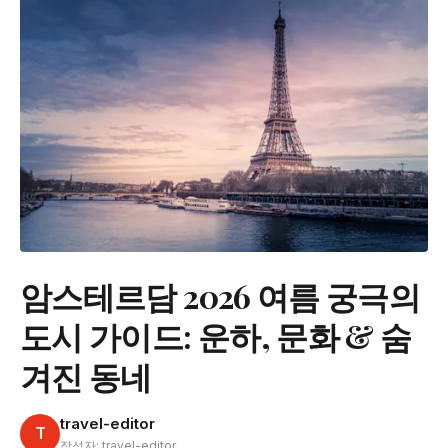
암스테르담 2026 여름 궁극의
도시 가이드: 운하, 문화 & 숨
겨진 동네
travel-editor
T
작성자: travel-editor