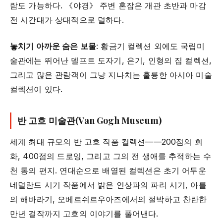
람도 가능하다. 《야경》 주변 혼잡은 개관 초반과 마감
전 시간대가 상대적으로 덜하다.
놓치기 아까운 숨은 보물
: 황금기 컬렉션 외에도 국립미
술관에는 뛰어난 델프트 도자기, 은기, 인형의 집 컬렉션,
그리고 많은 관람객이 그냥 지나치는 훌륭한 아시아 미술
컬렉션이 있다.
반 고흐 미술관(Van Gogh Museum)
세계 최대 규모의 반 고흐 작품 컬렉션——200점의 회
화, 400점의 드로잉, 그리고 그의 전 생애를 추적하는 수
천 통의 편지. 연대순으로 배열된 컬렉션은 초기 어두운
네덜란드 시기 작품에서 밝은 인상파의 파리 시기, 아를
의 해바라기, 오베르쉬르우아즈에서의 절박하고 찬란한
만년 걸작까지 고흐의 이야기를 풀어낸다.