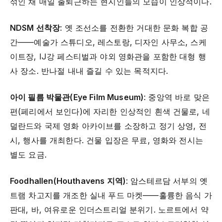
섞인 채 매일 출퇴근하는 현지인들의 모습이 인상적이다.
NDSM 선착장
: 옛 조선소를 전환한 거대한 문화 복합 공
간——예술가 스튜디오, 레스토랑, 디자인 사무소, 스케
이트장, IJ강 페스티벌과 야외 영화관을 포함한 대형 행
사 장소. 반나절 내내 즐길 수 있는 목적지다.
아이 필름 박물관(Eye Film Museum)
: 중앙역 바로 맞은
편(페리에서 보인다)에 자리한 인상적인 흰색 건물로, 네
덜란드와 국제 영화 아카이브를 소장하고 정기 상영, 전
시, 행사를 개최한다. 건물 입장은 무료, 영화와 전시는
별도 요금.
Foodhallen(Houthavens 지역)
: 암스테르담 서부의 옛
트램 차고지를 개조한 실내 푸드 마켓——훌륭한 음식 가
판대, 바, 여유로운 인더스트리얼 분위기. 노르트에서 약