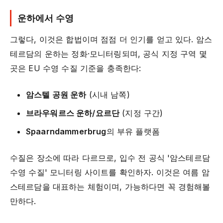
운하에서 수영
그렇다, 이것은 합법이며 점점 더 인기를 얻고 있다. 암스
테르담의 운하는 정화·모니터링되며, 공식 지정 구역 몇
곳은 EU 수영 수질 기준을 충족한다:
암스텔 공원 운하
(시내 남쪽)
브라우워르스 운하/요르단
(지정 구간)
Spaarndammerbrug
의 부유 플랫폼
수질은 장소에 따라 다르므로, 입수 전 공식 '암스테르담
수영 수질' 모니터링 사이트를 확인하자. 이것은 여름 암
스테르담을 대표하는 체험이며, 가능하다면 꼭 경험해볼
만하다.