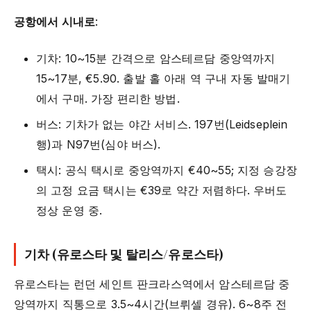
공항에서 시내로
:
기차: 10~15분 간격으로 암스테르담 중앙역까지
15~17분, €5.90. 출발 홀 아래 역 구내 자동 발매기
에서 구매. 가장 편리한 방법.
버스: 기차가 없는 야간 서비스. 197번(Leidseplein
행)과 N97번(심야 버스).
택시: 공식 택시로 중앙역까지 €40~55; 지정 승강장
의 고정 요금 택시는 €39로 약간 저렴하다. 우버도
정상 운영 중.
기차 (유로스타 및 탈리스/유로스타)
유로스타는 런던 세인트 판크라스역에서 암스테르담 중
앙역까지 직통으로 3.5~4시간(브뤼셀 경유). 6~8주 전