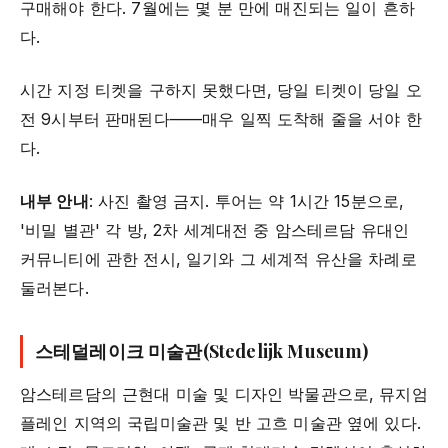
구매해야 한다. 7월에는 몇 분 만에 매진되는 일이 흔하
다.
시간 지정 티켓을 구하지 못했다면, 당일 티켓이 당일 오
전 9시부터 판매된다——매우 일찍 도착해 줄을 서야 한
다.
내부 안내
: 사진 촬영 금지. 투어는 약 1시간 15분으로,
'비밀 별관' 각 방, 2차 세계대전 중 암스테르담 유대인
커뮤니티에 관한 전시, 일기와 그 세계적 유산을 차례로
둘러본다.
스테덜레이크 미술관(Stedelijk Museum)
암스테르담의 근현대 미술 및 디자인 박물관으로, 뮤지엄
플레인 지역의 국립미술관 및 반 고흐 미술관 옆에 있다.