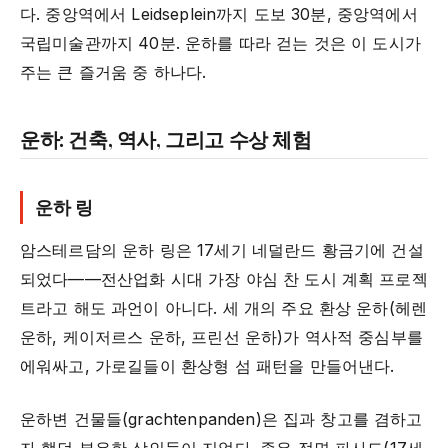
다. 중앙역에서 Leidseplein까지 도보 30분, 중앙역에서
국립미술관까지 40분. 운하를 따라 걷는 것은 이 도시가
주는 큰 즐거움 중 하나다.
운하: 건축, 역사, 그리고 수상 체험
운하 링
암스테르담의 운하 링은 17세기 네덜란드 황금기에 건설
되었다——전산업화 시대 가장 야심 찬 도시 계획 프로젝
트라고 해도 과언이 아니다. 세 개의 주요 환상 운하(헤렌
운하, 케이저르스 운하, 프린선 운하)가 역사적 중심부를
에워싸고, 가로길들이 환상형 섬 패턴을 만들어낸다.
운하변 건물들(grachtenpanden)은 집과 창고를 겸하고