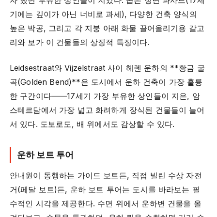
자 했던 부유한 상인들이 지었다. 좁은 정면 파사드(17세
기에는 깊이가 아닌 너비로 과세), 다양한 건축 양식의
높은 박공, 그리고 각 지붕 아래 화물 끌어올리기용 갈고
리와 보가 이 건물들의 상징적 특징이다.
Leidsestraat와 Vijzelstraat 사이 헤렌 운하의 **황금 굴
곡(Golden Bend)**은 도시에서 운하 건축이 가장 훌륭
한 구간이다——17세기 가장 부유한 상인들이 지은, 암
스테르담에서 가장 넓고 화려하게 장식된 건물들이 늘어
서 있다. 도보로도, 배 위에서도 감상할 수 있다.
운하 보트 투어
안내원이 동행하는 가이드 보트든, 직접 빌린 수상 자전
거(페달 보트)든, 운하 보트 투어는 도시를 바라보는 필
수적인 시각을 제공한다. 수면 위에서 운하변 건물을 올