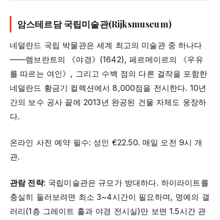
암스테르담 국립미술관(Rijksmuseum)
네덜란드 국립 박물관은 세계 최고의 미술관 중 하나다
——렘브란트의 《야경》(1642), 페르메이르의 《우유
를 따르는 여인》, 그리고 수백 점의 다른 걸작을 포함한
네덜란드 황금기 컬렉션에서 8,000점을 전시한다. 10년
간의 보수 공사 끝에 2013년 완공된 건물 자체도 웅장하
다.
온라인 사전 예약 필수: 성인 €22.50. 매일 오전 9시 개
관.
관람 전략
: 국립미술관은 규모가 방대하다. 하이라이트를
충실히 둘러보려면 최소 3~4시간이 필요하며, 명예의 갤
러리(1층 그레이트 홀과 야경 전시실)만 보면 1.5시간 관