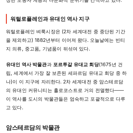
정한 노동자 계층의 다문화적 분위기를 간직하고 있다.
워털로플레인과 유대인 역사 지구
워털로플레인 벼룩시장은 (2차 세계대전 중 중단된 기간
을 제외하고) 1882년부터 이어져 왔다. 오늘날에는 빈티
지 의류, 중고품, 기념품이 뒤섞여 있다.
유대인 역사 박물관
과
포르투갈 유대교 회당
(1675년 건
립, 세계에서 가장 잘 보존된 세파르딤 유대교 회당 중 하
나)이 이 지구에 자리한다. 2차 세계대전 중 암스테르담
의 유대인 커뮤니티는 홀로코스트로 거의 전멸했다——
이 역사를 도시의 박물관들은 엄숙하고 포괄적으로 다루
고 있다.
암스테르담의 박물관