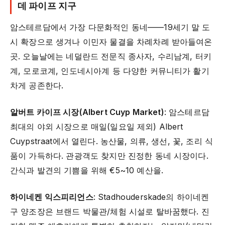
데 파이프 지구
암스테르담에서 가장 다문화적인 동네——19세기 말 도
시 확장으로 생겨나 이민자 물결을 차례차례 받아들여온
곳. 오늘날에는 네덜란드 전문직 종사자, 수리남계, 터키
계, 모로코계, 인도네시아계 등 다양한 커뮤니티가 활기
차게 공존한다.
알버트 카이프 시장(Albert Cuyp Market)
: 암스테르담
최대의 야외 시장으로 매일(일요일 제외) Albert
Cuypstraat에서 열린다. 농산물, 의류, 생선, 꽃, 조리 식
품이 가득하다. 관광객도 찾지만 진정한 동네 시장이다.
간식과 발견의 기쁨을 위해 €5~10 예산을.
하이네켄 익스피리언스
: Stadhouderskade의 하이네켄
구 양조장은 브랜드 박물관/체험 시설로 탈바꿈했다. 진