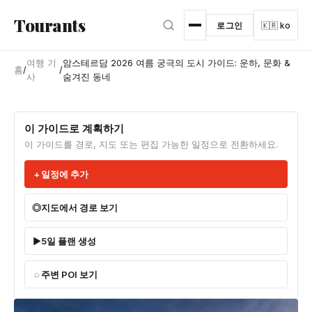
본문으로 건너뛰기
Tourants
로그인
🇰🇷 ko
여행 기
암스테르담 2026 여름 궁극의 도시 가이드: 운하, 문화 &
홈
/
/
사
숨겨진 동네
이 가이드로 계획하기
이 가이드를 경로, 지도 또는 편집 가능한 일정으로 전환하세요.
일정에 추가
지도에서 경로 보기
5일 플랜 생성
주변 POI 보기