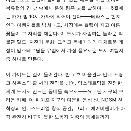
북유럽의 긴 낮 속에서 운하 링은 빛을 발하며——6월에
는 해가 밤 10시 가까이 되어야 진다——테라스는 현지
인과 여행자들로 넘쳐나고, 시장에는 튤립이 지고 여름
꽃들이 그 자리를 채운다. 이 도시가 자랑하는 놀라운 박
물관 밀도, 자전거 문화, 그리고 동네마다의 다채로운 개
성이 암스테르담을 유럽에서 가장 풍요로운 도시 여행지
중 하나로 만든다.
이 가이드는 깊이 들어간다. 반 고흐 미술관과 안네 프랑
크 하우스의 줄 서기 전략을 넘어, 암스테르담을 진정한
세계 도시로 만드는 동네들 속으로——요르단 지구의 브
라운 카페, 데 파이프 지구의 다문화 음식 씬, NDSM 선
착장의 인더스트리얼 창작 공간, 그리고 에어비앤비가 아
직 완전히 바꾸지 못한 노동자 계층의 동네들까지.