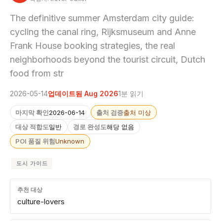
The definitive summer Amsterdam city guide:
cycling the canal ring, Rijksmuseum and Anne
Frank House booking strategies, the real
neighborhoods beyond the tourist circuit, Dutch
food from str
2026-05-14
업데이트됨 Aug 2026
1분 읽기
마지막 확인
2026-06-14
출처 검증
출처 미상
대상 적합도
일반
경로 완성도
해당 없음
POI 품질 위험
Unknown
도시 가이드
추천 대상
culture-lovers