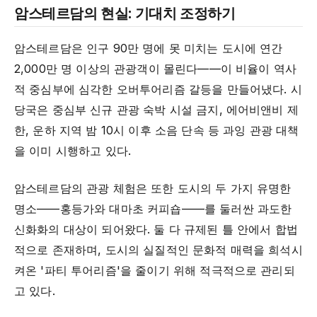
암스테르담의 현실: 기대치 조정하기
암스테르담은 인구 90만 명에 못 미치는 도시에 연간
2,000만 명 이상의 관광객이 몰린다——이 비율이 역사
적 중심부에 심각한 오버투어리즘 갈등을 만들어냈다. 시
당국은 중심부 신규 관광 숙박 시설 금지, 에어비앤비 제
한, 운하 지역 밤 10시 이후 소음 단속 등 과잉 관광 대책
을 이미 시행하고 있다.
암스테르담의 관광 체험은 또한 도시의 두 가지 유명한
명소——홍등가와 대마초 커피숍——를 둘러싼 과도한
신화화의 대상이 되어왔다. 둘 다 규제된 틀 안에서 합법
적으로 존재하며, 도시의 실질적인 문화적 매력을 희석시
켜온 '파티 투어리즘'을 줄이기 위해 적극적으로 관리되
고 있다.