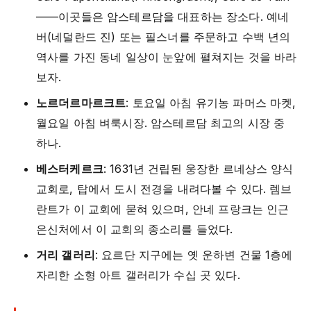
——이곳들은 암스테르담을 대표하는 장소다. 예네
버(네덜란드 진) 또는 필스너를 주문하고 수백 년의
역사를 가진 동네 일상이 눈앞에 펼쳐지는 것을 바라
보자.
노르더르마르크트
: 토요일 아침 유기농 파머스 마켓,
월요일 아침 벼룩시장. 암스테르담 최고의 시장 중
하나.
베스터케르크
: 1631년 건립된 웅장한 르네상스 양식
교회로, 탑에서 도시 전경을 내려다볼 수 있다. 렘브
란트가 이 교회에 묻혀 있으며, 안네 프랑크는 인근
은신처에서 이 교회의 종소리를 들었다.
거리 갤러리
: 요르단 지구에는 옛 운하변 건물 1층에
자리한 소형 아트 갤러리가 수십 곳 있다.