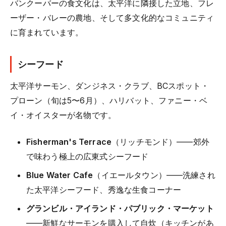
バンクーバーの食文化は、太平洋に隣接した立地、フレ
ーザー・バレーの農地、そして多文化的なコミュニティ
に育まれています。
シーフード
太平洋サーモン、ダンジネス・クラブ、BCスポット・
プローン（旬は5〜6月）、ハリバット、ファニー・ベ
イ・オイスターが名物です。
Fisherman's Terrace
（リッチモンド）——郊外
で味わう極上の広東式シーフード
Blue Water Cafe
（イエールタウン）——洗練され
た太平洋シーフード、秀逸な生食コーナー
グランビル・アイランド・パブリック・マーケット
——新鮮なサーモンを購入して自炊（キッチンがあ