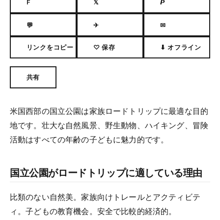
F
𝕏
𝙋
💬
✈
✉
リンクをコピー
♡ 保存
⬇ オフライン
共有
米国西部の国立公園は家族ロードトリップに最適な目的
地です。壮大な自然風景、野生動物、ハイキング、冒険
活動はすべての年齢の子どもに魅力的です。
国立公園がロードトリップに適している理由
比類のない自然美。家族向けトレールとアクティビテ
ィ。子どもの教育機会。安全で比較的経済的。