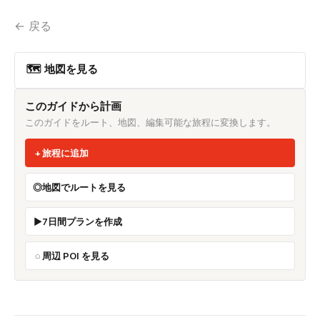
← 戻る
🗺 地図を見る
このガイドから計画
このガイドをルート、地図、編集可能な旅程に変換します。
旅程に追加
地図でルートを見る
7日間プランを作成
周辺 POI を見る