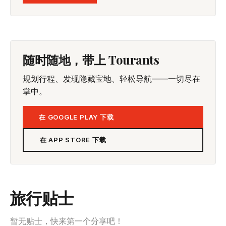
随时随地，带上 Tourants
规划行程、发现隐藏宝地、轻松导航——一切尽在
掌中。
在 GOOGLE PLAY 下载
在 APP STORE 下载
旅行贴士
暂无贴士，快来第一个分享吧！