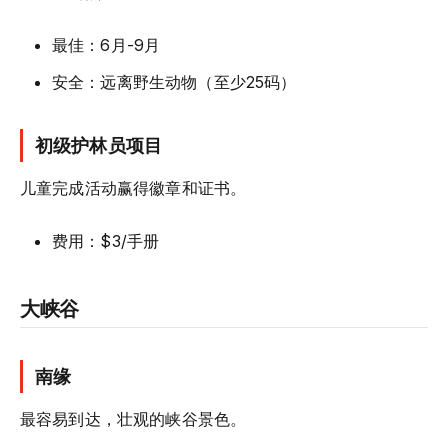
最佳：6月-9月
安全：远离野生动物（至少25码）
初级护林员项目
儿童完成活动赢得徽章和证书。
费用：$3/手册
大峡谷
南缘
最容易到达，壮观的峡谷景色。