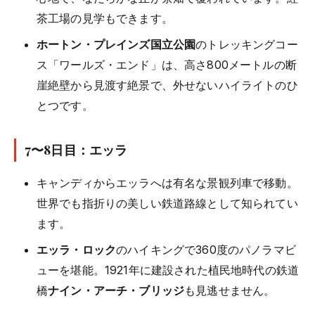
茶工場の見学もできます。
ホートン・プレインズ国立公園
のトレッキングコー
ス「ワールズ・エンド」は、高さ800メートルの断
崖絶壁から見渡す絶景で、外せないハイライトのひ
とつです。
7〜8日目：エッラ
キャンディからエッラへは有名な景観列車で移動。
世界でも指折りの美しい鉄道路線として知られてい
ます。
エッラ・ロック
のハイキングで360度のパノラマビ
ューを堪能。1921年に建設された植民地時代の鉄道
橋
ナイン・アーチ・ブリッジ
も見逃せません。