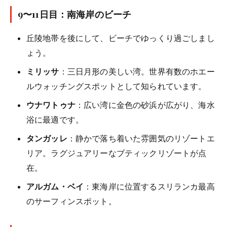
9〜11日目：南海岸のビーチ
丘陵地帯を後にして、ビーチでゆっくり過ごしまし
ょう。
ミリッサ
：三日月形の美しい湾。世界有数のホエー
ルウォッチングスポットとして知られています。
ウナワトゥナ
：広い湾に金色の砂浜が広がり、海水
浴に最適です。
タンガッレ
：静かで落ち着いた雰囲気のリゾートエ
リア。ラグジュアリーなブティックリゾートが点
在。
アルガム・ベイ
：東海岸に位置するスリランカ最高
のサーフィンスポット。