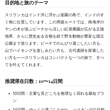
目的地と旅のテーマ
スリランカはインド洋に浮かぶ楽園の島で、インドのす
ぐ南に位置しています。この周遊ルートでは、南海岸の
ヤシの木が並ぶビーチから涼しい紅茶農園が広がる丘陵
地帯、さらに歴史ある古都を経て野生動物が豊富な国立
公園まで巡ります。ビーチでのんびり過ごしたい方も、
山でハイキングを楽しみたい方も、古代遺跡を探索した
い方も——スリランカはコンパクトな一つの旅で、すべ
てを叶えてくれます。
推奨滞在日数：10〜14日間
10日間：主要な見どころを無理なく回れる最短プラ
ン
14日間：ゆっくり過ごしながら、ハイキングの日程