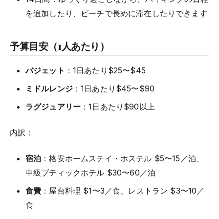
を追加したり、ビーチで長めに滞在したりできます
予算目安（1人あたり）
バジェット
：1日あたり$25〜$45
ミドルレンジ
：1日あたり$45〜$90
ラグジュアリー
：1日あたり$90以上
内訳：
宿泊
：格安ホームステイ・ホステル $5〜15／泊、
中級ブティックホテル $30〜60／泊
食費
：屋台料理 $1〜3／食、レストラン $3〜10／
食