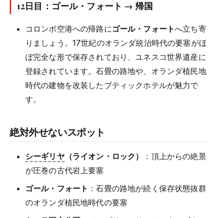
12日目：ゴール・フォート → 帰国
コロンボ空港への帰路に
ゴール・フォート
へ立ち寄
りましょう。17世紀のオランダ統治時代の要塞がほ
ぼ完全な形で保存されており、ユネスコ世界遺産に
登録されています。石畳の路地や、オランダ植民地
時代の建物を改装したブティックホテルが魅力で
す。
絶対外せないスポット
シーギリヤ
（ライオン・ロック）
：頂上からの絶景
が圧巻の古代岩上要塞
ゴール・フォート
：石畳の路地が続く保存状態抜群
のオランダ植民地時代の要塞