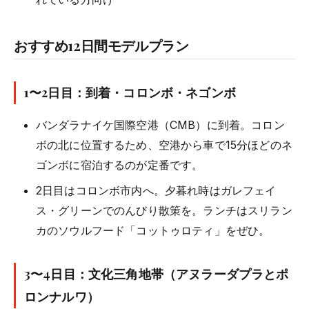
おすすめ12日間モデルプラン
1〜2日目：到着・コロンボ・ネゴンボ
バンダラナイケ国際空港（CMB）に到着。コロン
ボの北に位置するため、空港から車で15分ほどのネ
ゴンボに宿泊するのが定番です。
2日目はコロンボ市内へ。夕暮れ時はガレフェイ
ス・グリーンでのんびり散策を。ランチはスリラン
カのソウルフード「コットゥロティ」をぜひ。
3〜4日目：文化三角地帯（アヌラーダプラとポ
ロンナルワ）