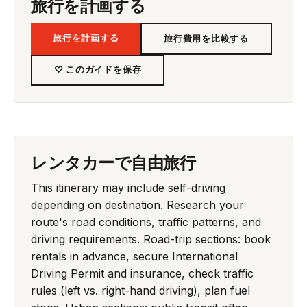
旅行を計画する
旅行を計画する
旅行費用を比較する
♡ このガイドを保存
レンタカーで自由旅行
This itinerary may include self-driving
depending on destination. Research your
route's road conditions, traffic patterns, and
driving requirements. Road-trip sections: book
rentals in advance, secure International
Driving Permit and insurance, check traffic
rules (left vs. right-hand driving), plan fuel