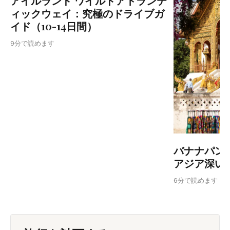
アイルランド ワイルドアトランテ
ィックウェイ：究極のドライブガ
イド（10-14日間）
9分で読めます
バナナパン
アジア深い
6分で読めます