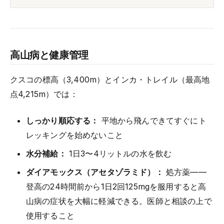
高山病と健康管理
クスコの標高（3,400m）とインカ・トレイル（最高地
点4,215m）では：
しっかり順応する：
平地から飛んできてすぐにト
レッキングを始めないこと
水分補給：
1日3〜4リットルの水を飲む
ダイアモックス（アセタゾラミド）：
処方薬——
登高の24時間前から1日2回125mgを服用すると高
山病の症状を大幅に軽減できる。医師と相談の上で
使用すること