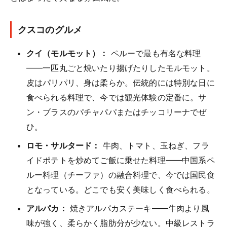
クスコのグルメ
クイ（モルモット）：
ペルーで最も有名な料理
——一匹丸ごと焼いたり揚げたりしたモルモット。
皮はパリパリ、身は柔らか。伝統的には特別な日に
食べられる料理で、今では観光体験の定番に。サ
ン・ブラスのパチャパパまたはチッコリーナでぜ
ひ。
ロモ・サルタード：
牛肉、トマト、玉ねぎ、フラ
イドポテトを炒めてご飯に乗せた料理——中国系ペ
ルー料理（チーファ）の融合料理で、今では国民食
となっている。どこでも安く美味しく食べられる。
アルパカ：
焼きアルパカステーキ——牛肉より風
味が強く、柔らかく脂肪分が少ない。中級レストラ