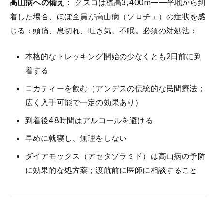
高山病への備え：
クスコは標高3,400m——平地から到
着した場合、ほぼ全員が高山病（ソロチェ）の症状を感
じる：頭痛、息切れ、吐き気、不眠。必須の対処法：
本格的なトレッキング開始の少なくとも2日前に到
着する
コカティーを飲む（アンデスの伝統的な民間療法；
広く入手可能で一定の効果あり）
到着後48時間はアルコールを避ける
早めに就寝し、無理をしない
ダイアモックス（アセタゾラミド）は高山病の予防
に効果的な処方薬；渡航前に医師に相談すること