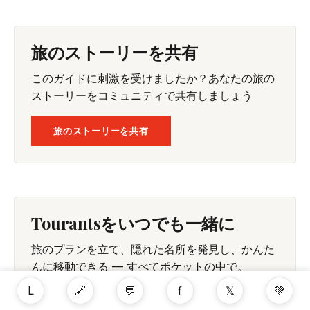
旅のストーリーを共有
このガイドに刺激を受けましたか？あなたの旅の
ストーリーをコミュニティで共有しましょう
旅のストーリーを共有
Tourantsをいつでも一緒に
旅のプランを立て、隠れた名所を発見し、かんた
んに移動できる — すべてポケットの中で。
L
🔗
💬
f
𝕏
💚
GOOGLE PLAY で入手