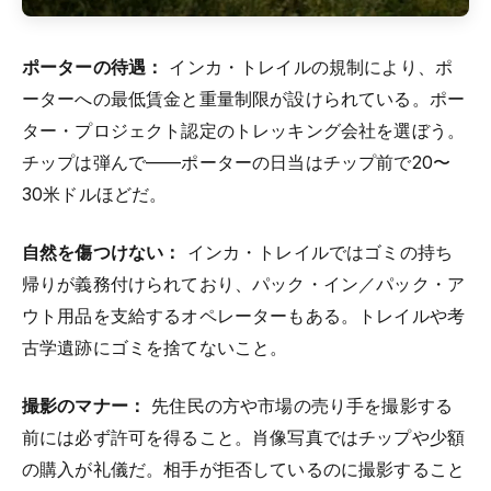
ポーターの待遇：
インカ・トレイルの規制により、ポ
ーターへの最低賃金と重量制限が設けられている。ポー
ター・プロジェクト認定のトレッキング会社を選ぼう。
チップは弾んで——ポーターの日当はチップ前で20〜
30米ドルほどだ。
自然を傷つけない：
インカ・トレイルではゴミの持ち
帰りが義務付けられており、パック・イン／パック・ア
ウト用品を支給するオペレーターもある。トレイルや考
古学遺跡にゴミを捨てないこと。
撮影のマナー：
先住民の方や市場の売り手を撮影する
前には必ず許可を得ること。肖像写真ではチップや少額
の購入が礼儀だ。相手が拒否しているのに撮影すること