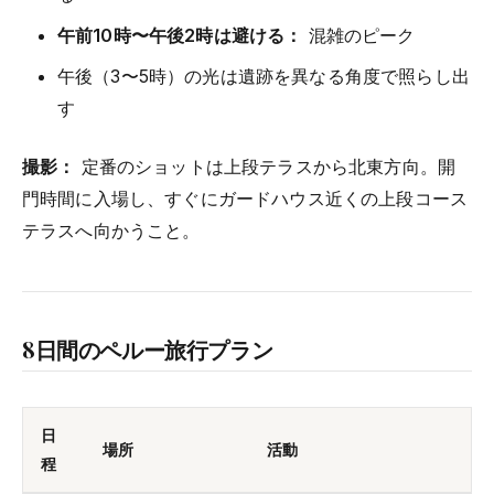
午前10時〜午後2時は避ける：
混雑のピーク
午後（3〜5時）の光は遺跡を異なる角度で照らし出
す
撮影：
定番のショットは上段テラスから北東方向。開
門時間に入場し、すぐにガードハウス近くの上段コース
テラスへ向かうこと。
8日間のペルー旅行プラン
日
場所
活動
程