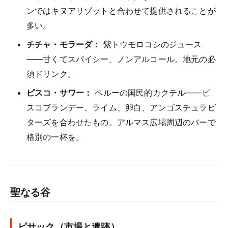
ンではキヌアリゾットと合わせて提供されることが
多い。
チチャ・モラーダ：
紫トウモロコシのジュース
——甘くてスパイシー、ノンアルコール。地元の必
須ドリンク。
ピスコ・サワー：
ペルーの国民的カクテル——ピ
スコブランデー、ライム、卵白、アンゴスチュラビ
ターズを合わせたもの。アルマス広場周辺のバーで
格別の一杯を。
聖なる谷
ピサック（市場と遺跡）