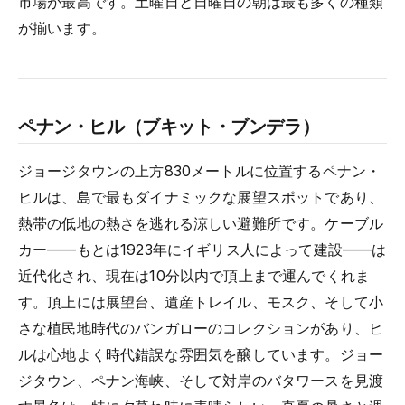
市場が最高です。土曜日と日曜日の朝は最も多くの種類
が揃います。
ペナン・ヒル（ブキット・ブンデラ）
ジョージタウンの上方830メートルに位置するペナン・
ヒルは、島で最もダイナミックな展望スポットであり、
熱帯の低地の熱さを逃れる涼しい避難所です。ケーブル
カー——もとは1923年にイギリス人によって建設——は
近代化され、現在は10分以内で頂上まで運んでくれま
す。頂上には展望台、遺産トレイル、モスク、そして小
さな植民地時代のバンガローのコレクションがあり、ヒ
ルは心地よく時代錯誤な雰囲気を醸しています。ジョー
ジタウン、ペナン海峡、そして対岸のバタワースを見渡