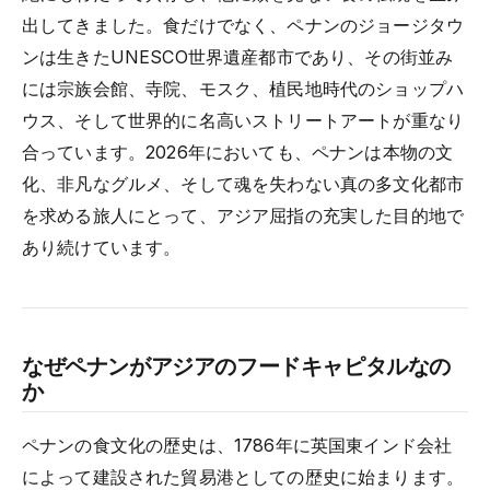
出してきました。食だけでなく、ペナンのジョージタウ
ンは生きたUNESCO世界遺産都市であり、その街並み
には宗族会館、寺院、モスク、植民地時代のショップハ
ウス、そして世界的に名高いストリートアートが重なり
合っています。2026年においても、ペナンは本物の文
化、非凡なグルメ、そして魂を失わない真の多文化都市
を求める旅人にとって、アジア屈指の充実した目的地で
あり続けています。
なぜペナンがアジアのフードキャピタルなの
か
ペナンの食文化の歴史は、1786年に英国東インド会社
によって建設された貿易港としての歴史に始まります。