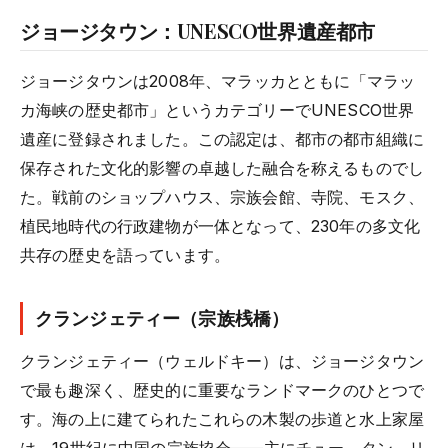
ジョージタウン：UNESCO世界遺産都市
ジョージタウンは2008年、マラッカとともに「マラッ
カ海峡の歴史都市」というカテゴリーでUNESCO世界
遺産に登録されました。この認定は、都市の都市組織に
保存された文化的影響の卓越した融合を称えるものでし
た。戦前のショップハウス、宗族会館、寺院、モスク、
植民地時代の行政建物が一体となって、230年の多文化
共存の歴史を語っています。
クランジェティー（宗族桟橋）
クランジェティー（ウェルドキー）は、ジョージタウン
で最も趣深く、歴史的に重要なランドマークのひとつで
す。海の上に建てられたこれらの木製の歩道と水上家屋