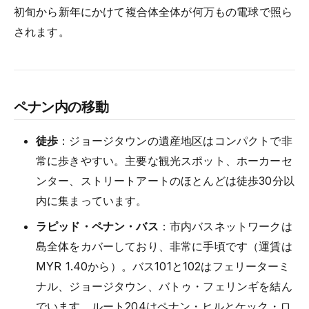
初旬から新年にかけて複合体全体が何万もの電球で照ら
されます。
ペナン内の移動
徒歩
：ジョージタウンの遺産地区はコンパクトで非
常に歩きやすい。主要な観光スポット、ホーカーセ
ンター、ストリートアートのほとんどは徒歩30分以
内に集まっています。
ラピッド・ペナン・バス
：市内バスネットワークは
島全体をカバーしており、非常に手頃です（運賃は
MYR 1.40から）。バス101と102はフェリーターミ
ナル、ジョージタウン、バトゥ・フェリンギを結ん
でいます。ルート204はペナン・ヒルとケック・ロ