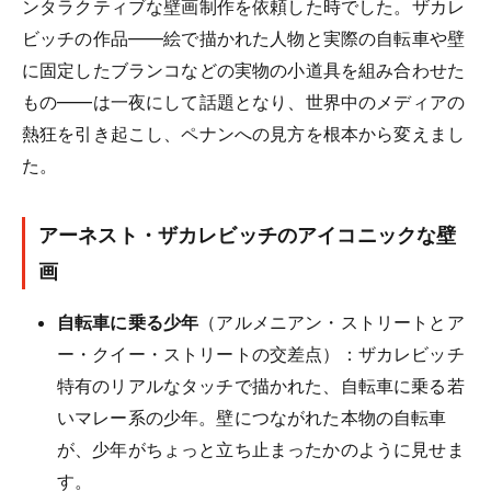
ンタラクティブな壁画制作を依頼した時でした。ザカレ
ビッチの作品——絵で描かれた人物と実際の自転車や壁
に固定したブランコなどの実物の小道具を組み合わせた
もの——は一夜にして話題となり、世界中のメディアの
熱狂を引き起こし、ペナンへの見方を根本から変えまし
た。
アーネスト・ザカレビッチのアイコニックな壁
画
自転車に乗る少年
（アルメニアン・ストリートとア
ー・クイー・ストリートの交差点）：ザカレビッチ
特有のリアルなタッチで描かれた、自転車に乗る若
いマレー系の少年。壁につながれた本物の自転車
が、少年がちょっと立ち止まったかのように見せま
す。