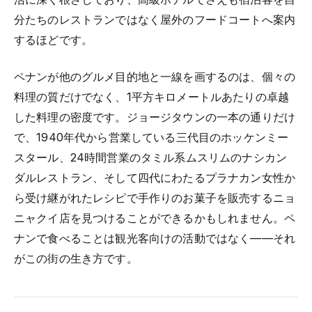
分たちのレストランではなく屋外のフードコートへ案内
するほどです。
ペナンが他のグルメ目的地と一線を画するのは、個々の
料理の質だけでなく、1平方キロメートルあたりの卓越
した料理の密度です。ジョージタウンの一本の通りだけ
で、1940年代から営業している三代目のホッケンミー
スタール、24時間営業のタミル系ムスリムのナシカン
ダルレストラン、そして四代にわたるプラナカン女性か
ら受け継がれたレシピで手作りのお菓子を販売するニョ
ニャクイ店を見つけることができるかもしれません。ペ
ナンで食べることは観光客向けの活動ではなく——それ
がこの街の生き方です。