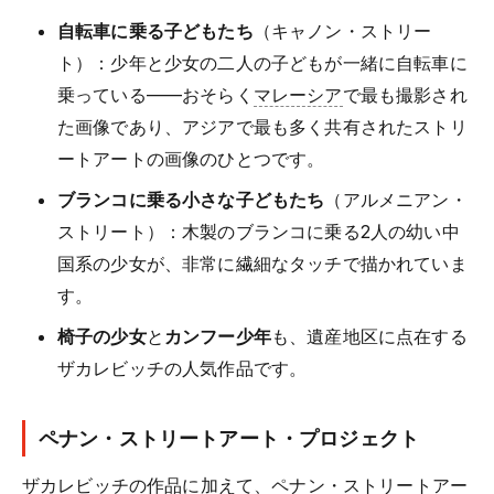
自転車に乗る子どもたち
（キャノン・ストリー
ト）：少年と少女の二人の子どもが一緒に自転車に
乗っている——おそらく
マレーシア
で最も撮影され
た画像であり、アジアで最も多く共有されたストリ
ートアートの画像のひとつです。
ブランコに乗る小さな子どもたち
（アルメニアン・
ストリート）：木製のブランコに乗る2人の幼い中
国系の少女が、非常に繊細なタッチで描かれていま
す。
椅子の少女
と
カンフー少年
も、遺産地区に点在する
ザカレビッチの人気作品です。
ペナン・ストリートアート・プロジェクト
ザカレビッチの作品に加えて、ペナン・ストリートアー