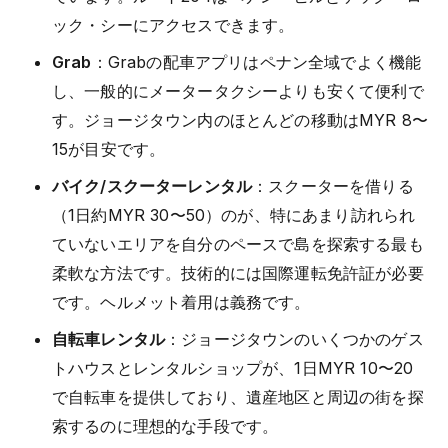
ック・シーにアクセスできます。
Grab
：Grabの配車アプリはペナン全域でよく機能
し、一般的にメータータクシーよりも安くて便利で
す。ジョージタウン内のほとんどの移動はMYR 8〜
15が目安です。
バイク/スクーターレンタル
：スクーターを借りる
（1日約MYR 30〜50）のが、特にあまり訪れられ
ていないエリアを自分のペースで島を探索する最も
柔軟な方法です。技術的には国際運転免許証が必要
です。ヘルメット着用は義務です。
自転車レンタル
：ジョージタウンのいくつかのゲス
トハウスとレンタルショップが、1日MYR 10〜20
で自転車を提供しており、遺産地区と周辺の街を探
索するのに理想的な手段です。