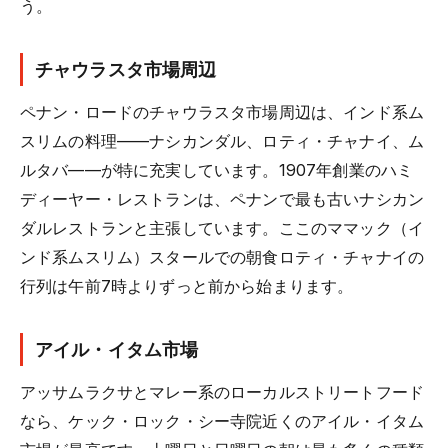
う。
チャウラスタ市場周辺
ペナン・ロードのチャウラスタ市場周辺は、インド系ム
スリムの料理——ナシカンダル、ロティ・チャナイ、ム
ルタバ——が特に充実しています。1907年創業のハミ
ディーヤー・レストランは、ペナンで最も古いナシカン
ダルレストランと主張しています。ここのママック（イ
ンド系ムスリム）スタールでの朝食ロティ・チャナイの
行列は午前7時よりずっと前から始まります。
アイル・イタム市場
アッサムラクサとマレー系のローカルストリートフード
なら、ケック・ロック・シー寺院近くのアイル・イタム