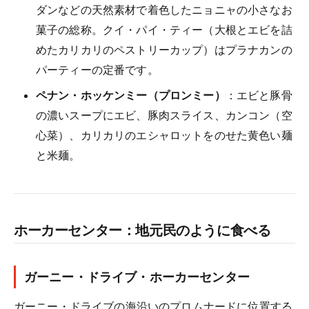
ダンなどの天然素材で着色したニョニャの小さなお
菓子の総称。クイ・パイ・ティー（大根とエビを詰
めたカリカリのペストリーカップ）はプラナカンの
パーティーの定番です。
ペナン・ホッケンミー（プロンミー）
：エビと豚骨
の濃いスープにエビ、豚肉スライス、カンコン（空
心菜）、カリカリのエシャロットをのせた黄色い麺
と米麺。
ホーカーセンター：地元民のように食べる
ガーニー・ドライブ・ホーカーセンター
ガーニー・ドライブの海沿いのプロムナードに位置する