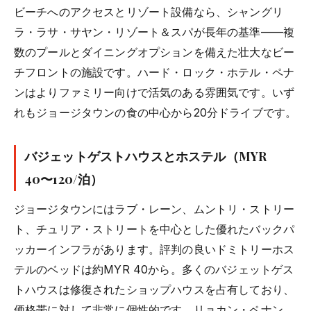
ビーチへのアクセスとリゾート設備なら、シャングリ
ラ・ラサ・サヤン・リゾート＆スパが長年の基準——複
数のプールとダイニングオプションを備えた壮大なビー
チフロントの施設です。ハード・ロック・ホテル・ペナ
ンはよりファミリー向けで活気のある雰囲気です。いず
れもジョージタウンの食の中心から20分ドライブです。
バジェットゲストハウスとホステル（MYR
40〜120/泊）
ジョージタウンにはラブ・レーン、ムントリ・ストリー
ト、チュリア・ストリートを中心とした優れたバックパ
ッカーインフラがあります。評判の良いドミトリーホス
テルのベッドは約MYR 40から。多くのバジェットゲス
トハウスは修復されたショップハウスを占有しており、
価格帯に対して非常に個性的です。リョカン・ペナン、