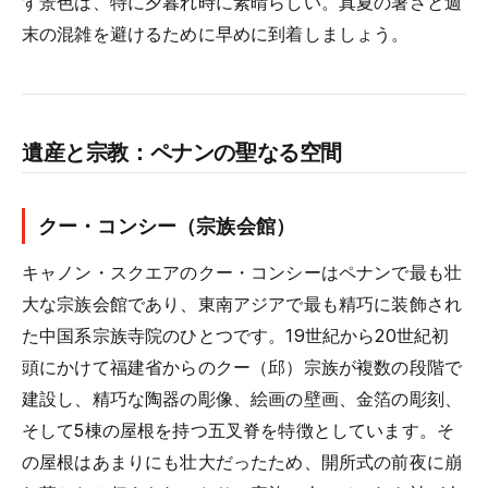
す景色は、特に夕暮れ時に素晴らしい。真夏の暑さと週
末の混雑を避けるために早めに到着しましょう。
遺産と宗教：ペナンの聖なる空間
クー・コンシー（宗族会館）
キャノン・スクエアのクー・コンシーはペナンで最も壮
大な宗族会館であり、東南アジアで最も精巧に装飾され
た中国系宗族寺院のひとつです。19世紀から20世紀初
頭にかけて福建省からのクー（邱）宗族が複数の段階で
建設し、精巧な陶器の彫像、絵画の壁画、金箔の彫刻、
そして5棟の屋根を持つ五叉脊を特徴としています。そ
の屋根はあまりにも壮大だったため、開所式の前夜に崩