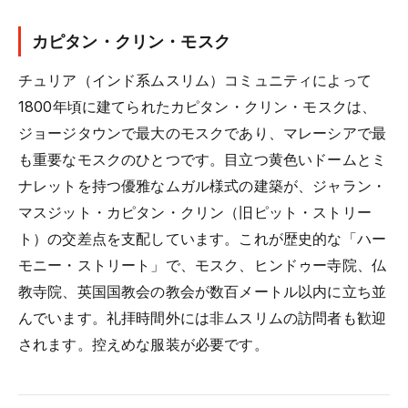
カピタン・クリン・モスク
チュリア（インド系ムスリム）コミュニティによって
1800年頃に建てられたカピタン・クリン・モスクは、
ジョージタウンで最大のモスクであり、マレーシアで最
も重要なモスクのひとつです。目立つ黄色いドームとミ
ナレットを持つ優雅なムガル様式の建築が、ジャラン・
マスジット・カピタン・クリン（旧ピット・ストリー
ト）の交差点を支配しています。これが歴史的な「ハー
モニー・ストリート」で、モスク、ヒンドゥー寺院、仏
教寺院、英国国教会の教会が数百メートル以内に立ち並
んでいます。礼拝時間外には非ムスリムの訪問者も歓迎
されます。控えめな服装が必要です。