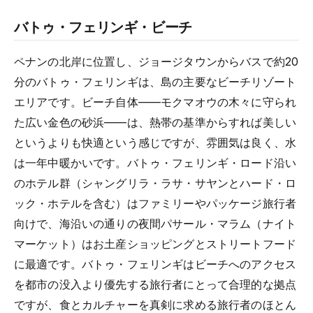
バトゥ・フェリンギ・ビーチ
ペナンの北岸に位置し、ジョージタウンからバスで約20
分のバトゥ・フェリンギは、島の主要なビーチリゾート
エリアです。ビーチ自体——モクマオウの木々に守られ
た広い金色の砂浜——は、熱帯の基準からすれば美しい
というよりも快適という感じですが、雰囲気は良く、水
は一年中暖かいです。バトゥ・フェリンギ・ロード沿い
のホテル群（シャングリラ・ラサ・サヤンとハード・ロ
ック・ホテルを含む）はファミリーやパッケージ旅行者
向けで、海沿いの通りの夜間パサール・マラム（ナイト
マーケット）はお土産ショッピングとストリートフード
に最適です。バトゥ・フェリンギはビーチへのアクセス
を都市の没入より優先する旅行者にとって合理的な拠点
ですが、食とカルチャーを真剣に求める旅行者のほとん