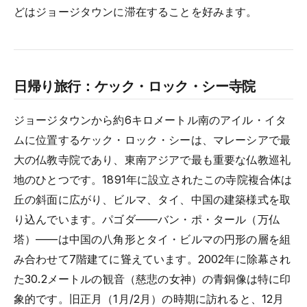
どはジョージタウンに滞在することを好みます。
日帰り旅行：ケック・ロック・シー寺院
ジョージタウンから約6キロメートル南のアイル・イタ
ムに位置するケック・ロック・シーは、マレーシアで最
大の仏教寺院であり、東南アジアで最も重要な仏教巡礼
地のひとつです。1891年に設立されたこの寺院複合体は
丘の斜面に広がり、ビルマ、タイ、中国の建築様式を取
り込んでいます。パゴダ——バン・ポ・タール（万仏
塔）——は中国の八角形とタイ・ビルマの円形の層を組
み合わせて7階建てに聳えています。2002年に除幕され
た30.2メートルの観音（慈悲の女神）の青銅像は特に印
象的です。旧正月（1月/2月）の時期に訪れると、12月