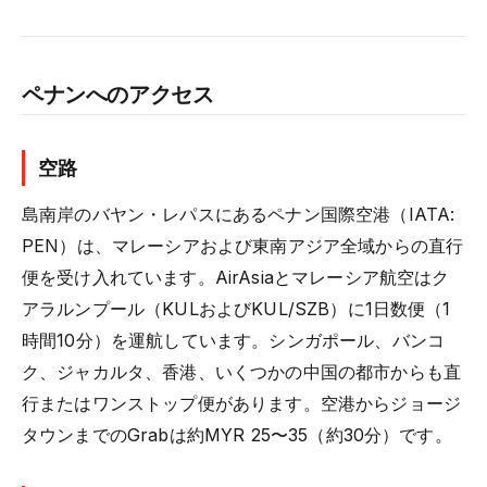
ペナンへのアクセス
空路
島南岸のバヤン・レパスにあるペナン国際空港（IATA:
PEN）は、マレーシアおよび東南アジア全域からの直行
便を受け入れています。AirAsiaとマレーシア航空はク
アラルンプール（KULおよびKUL/SZB）に1日数便（1
時間10分）を運航しています。シンガポール、バンコ
ク、ジャカルタ、香港、いくつかの中国の都市からも直
行またはワンストップ便があります。空港からジョージ
タウンまでのGrabは約MYR 25〜35（約30分）です。