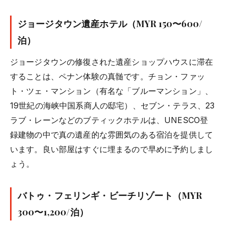
ジョージタウン遺産ホテル（MYR 150〜600/
泊）
ジョージタウンの修復された遺産ショップハウスに滞在
することは、ペナン体験の真髄です。チョン・ファッ
ト・ツェ・マンション（有名な「ブルーマンション」、
19世紀の海峡中国系商人の邸宅）、セブン・テラス、23
ラブ・レーンなどのブティックホテルは、UNESCO登
録建物の中で真の遺産的な雰囲気のある宿泊を提供して
います。良い部屋はすぐに埋まるので早めに予約しまし
ょう。
バトゥ・フェリンギ・ビーチリゾート（MYR
300〜1,200/泊）