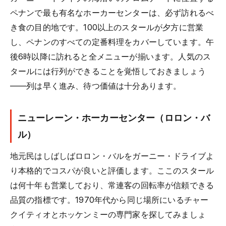
ペナンで最も有名なホーカーセンターは、必ず訪れるべ
き食の目的地です。100以上のスタールが夕方に営業
し、ペナンのすべての定番料理をカバーしています。午
後6時以降に訪れると全メニューが揃います。人気のス
タールには行列ができることを覚悟しておきましょう
——列は早く進み、待つ価値は十分あります。
ニューレーン・ホーカーセンター（ロロン・バ
ル）
地元民はしばしばロロン・バルをガーニー・ドライブよ
り本格的でコスパが良いと評価します。ここのスタール
は何十年も営業しており、常連客の回転率が信頼できる
品質の指標です。1970年代から同じ場所にいるチャー
クイティオとホッケンミーの専門家を探してみましょ