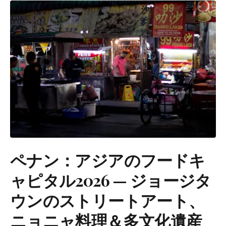
ペナン：アジアのフードキ
ャピタル2026 — ジョージタ
ウンのストリートアート、
ニョニャ料理＆多文化遺産