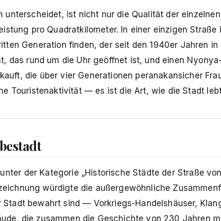
nterscheidet, ist nicht nur die Qualität der einzelnen
istung pro Quadratkilometer. In einer einzigen Straße 
ten Generation finden, der seit den 1940er Jahren in B
t, das rund um die Uhr geöffnet ist, und einen Nyonya
uft, die über vier Generationen peranakansicher Fra
Touristenaktivität — es ist die Art, wie die Stadt lebt
bestadt
ter der Kategorie „Historische Städte der Straße von
zeichnung würdigte die außergewöhnliche Zusammen
der Stadt bewahrt sind — Vorkriegs-Handelshäuser, Kla
de, die zusammen die Geschichte von 230 Jahren mult