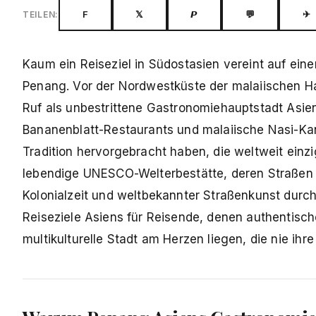
F
𝕏
𝙋
💬
✈
TEILEN:
Kaum ein Reiseziel in Südostasien vereint auf ein
Penang. Vor der Nordwestküste der malaiischen Ha
Ruf als unbestrittene Gastronomiehauptstadt Asie
Bananenblatt-Restaurants und malaiische Nasi-Kan
Tradition hervorgebracht haben, die weltweit einzig
lebendige UNESCO-Welterbestätte, deren Straßen
Kolonialzeit und weltbekannter Straßenkunst durc
Reiseziele Asiens für Reisende, denen authentisc
multikulturelle Stadt am Herzen liegen, die nie ihre