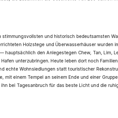
n stimmungsvollsten und historisch bedeutsamsten W
errichteten Holzstege und Überwasserhäuser wurden im
 — hauptsächlich den Anlegestegen Chew, Tan, Lim, L
fen unterzubringen. Heute leben dort noch Familien 
nd echte Wohnsiedlungen statt touristischer Rekonstru
e, mit einem Tempel an seinem Ende und einer Grupp
ihn bei Tagesanbruch für das beste Licht und die ruhi