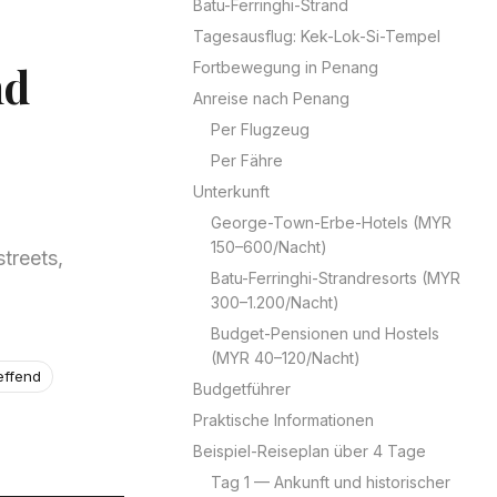
Batu-Ferringhi-Strand
Tagesausflug: Kek-Lok-Si-Tempel
nd
Fortbewegung in Penang
Anreise nach Penang
Per Flugzeug
Per Fähre
Unterkunft
George-Town-Erbe-Hotels (MYR
150–600/Nacht)
treets,
Batu-Ferringhi-Strandresorts (MYR
300–1.200/Nacht)
Budget-Pensionen und Hostels
(MYR 40–120/Nacht)
effend
Budgetführer
Praktische Informationen
Beispiel-Reiseplan über 4 Tage
Tag 1 — Ankunft und historischer