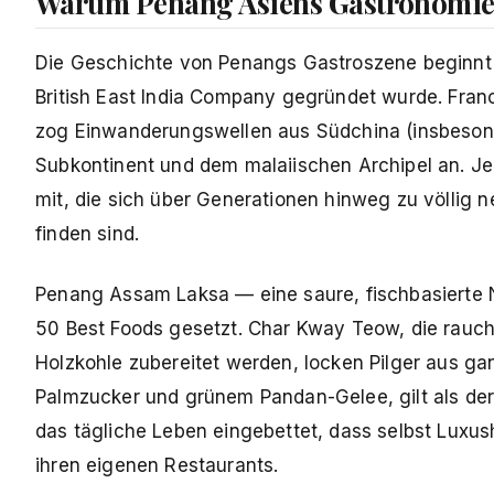
Warum Penang Asiens Gastronomieh
Die Geschichte von Penangs Gastroszene beginnt m
British East India Company gegründet wurde. Franci
zog Einwanderungswellen aus Südchina (insbeson
Subkontinent und dem malaiischen Archipel an. Je
mit, die sich über Generationen hinweg zu völlig 
finden sind.
Penang Assam Laksa — eine saure, fischbasierte 
50 Best Foods gesetzt. Char Kway Teow, die rauc
Holzkohle zubereitet werden, locken Pilger aus ga
Palmzucker und grünem Pandan-Gelee, gilt als der G
das tägliche Leben eingebettet, dass selbst Luxus
ihren eigenen Restaurants.