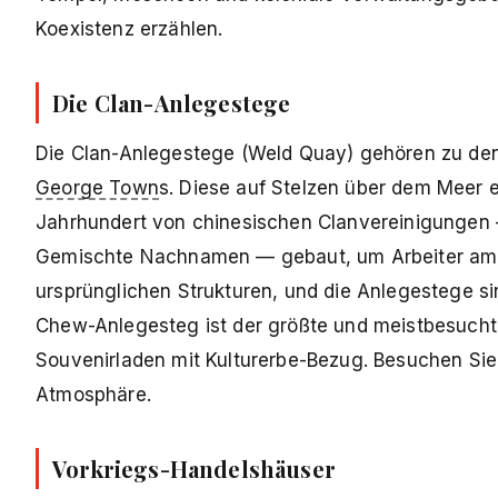
Koexistenz erzählen.
Die Clan-Anlegestege
Die Clan-Anlegestege (Weld Quay) gehören zu de
George Town
s. Diese auf Stelzen über dem Meer 
Jahrhundert von chinesischen Clanvereinigungen
Gemischte Nachnamen — gebaut, um Arbeiter am Ha
ursprünglichen Strukturen, und die Anlegestege si
Chew-Anlegesteg ist der größte und meistbesucht
Souvenirladen mit Kulturerbe-Bezug. Besuchen Sie 
Atmosphäre.
Vorkriegs-Handelshäuser