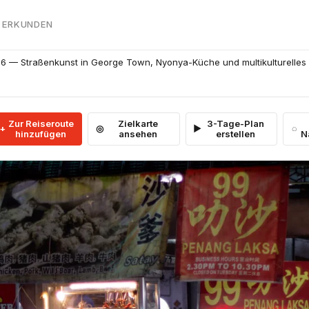
 ERKUNDEN
6 — Straßenkunst in George Town, Nyonya-Küche und multikulturelles
Zur Reiseroute
Zielkarte
3-Tage-Plan
hinzufügen
ansehen
erstellen
N