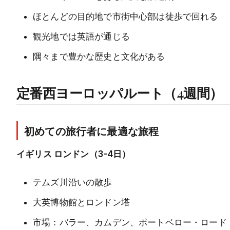
ほとんどの目的地で市街中心部は徒歩で回れる
観光地では英語が通じる
隅々まで豊かな歴史と文化がある
定番西ヨーロッパルート（4週間）
初めての旅行者に最適な旅程
イギリス ロンドン（3-4日）
テムズ川沿いの散歩
大英博物館とロンドン塔
市場：バラー、カムデン、ポートベロー・ロード