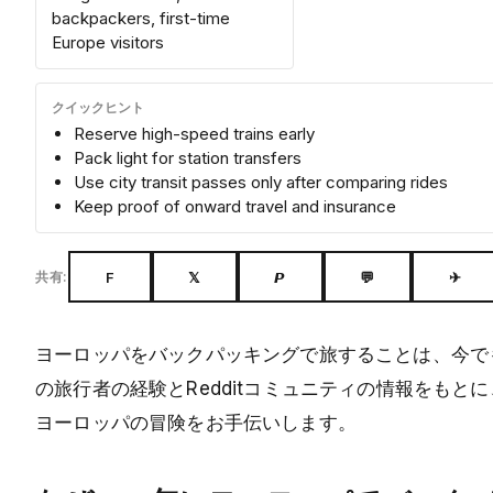
backpackers, first-time
Europe visitors
クイックヒント
Reserve high-speed trains early
Pack light for station transfers
Use city transit passes only after comparing rides
Keep proof of onward travel and insurance
F
𝕏
𝙋
💬
✈
共有:
ヨーロッパをバックパッキングで旅することは、今で
の旅行者の経験とRedditコミュニティの情報をもと
ヨーロッパの冒険をお手伝いします。