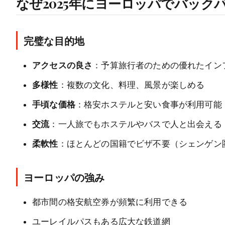
なぜ2025年にヨーロッパでバック
完璧な目的地
アクセスの良さ
：予算旅行者のための優れたイン
多様性
：複数の文化、料理、風景が楽しめる
手頃な価格
：格安ホステルと安い食事が利用可能
交流
：一人旅でもホステルやバスで人と出会える
柔軟性
：ほとんどの国籍でビザ不要（シェンゲン
ヨーロッパの強み
都市間の格安航空券が頻繁に利用できる
ユーレイルパスもある広大な鉄道網