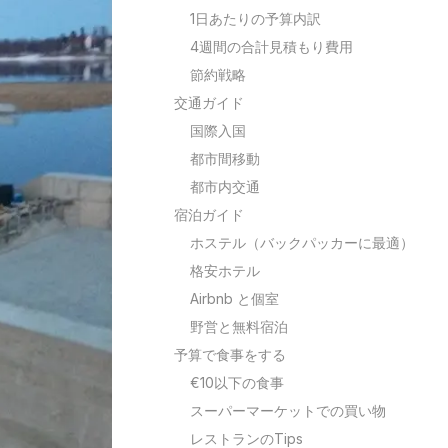
1日あたりの予算内訳
4週間の合計見積もり費用
節約戦略
交通ガイド
国際入国
都市間移動
都市内交通
宿泊ガイド
ホステル（バックパッカーに最適）
格安ホテル
Airbnb と個室
野営と無料宿泊
予算で食事をする
€10以下の食事
スーパーマーケットでの買い物
レストランのTips