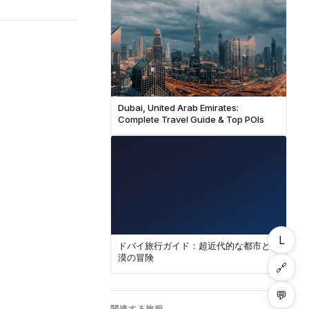
Dubai, United Arab Emirates:
Complete Travel Guide & Top POIs
L
ドバイ旅行ガイド：超近代的な都市と砂
漠の冒険
🔗
💬
関連する旅程