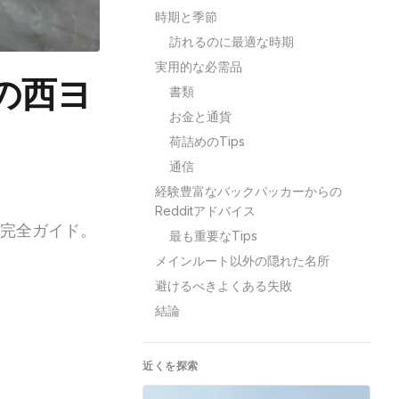
時期と季節
訪れるのに最適な時期
実用的な必需品
の西ヨ
書類
お金と通貨
荷詰めのTips
通信
経験豊富なバックパッカーからの
Redditアドバイス
た完全ガイド。
最も重要なTips
メインルート以外の隠れた名所
避けるべきよくある失敗
結論
近くを探索