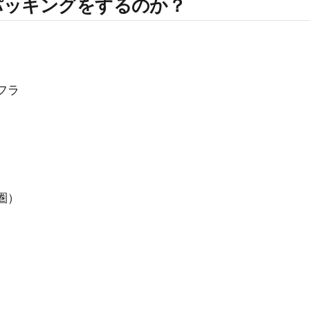
パッキングをするのか？
フラ
圏）