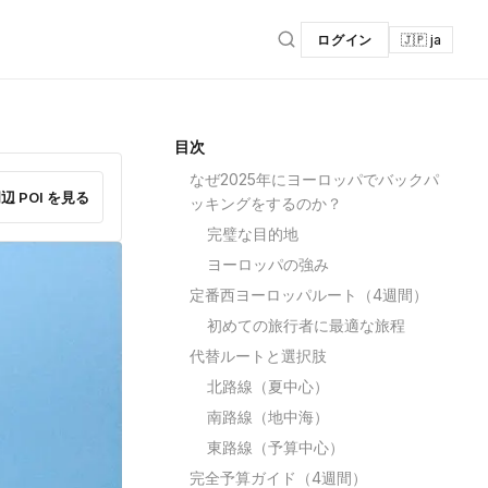
ログイン
🇯🇵 ja
目次
なぜ2025年にヨーロッパでバックパ
辺 POI を見る
ッキングをするのか？
完璧な目的地
ヨーロッパの強み
定番西ヨーロッパルート（4週間）
初めての旅行者に最適な旅程
代替ルートと選択肢
北路線（夏中心）
南路線（地中海）
東路線（予算中心）
完全予算ガイド（4週間）