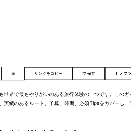
リンクをコピー
♡ 保存
⬇ オフ
✉
も世界で最もやりがいのある旅行体験の一つです。このガ
に、実績のあるルート、予算、時期、必須Tipsをカバーし