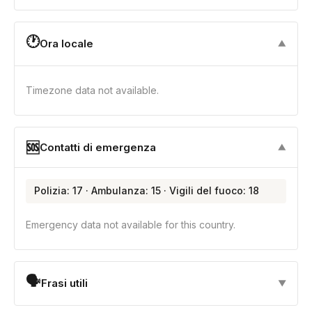
🕐
Ora locale
▼
Timezone data not available.
🆘
Contatti di emergenza
▼
Polizia: 17 · Ambulanza: 15 · Vigili del fuoco: 18
Emergency data not available for this country.
🗣
Frasi utili
▼