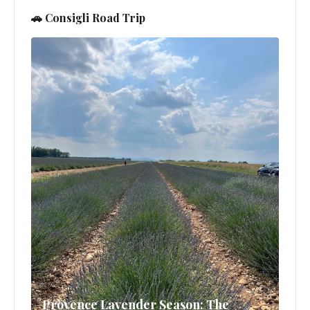
🚗 Consigli Road Trip
Provence Lavender Season: The