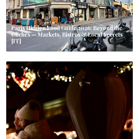
Paris Hidden Food Guide 2026: Beyond the
Clichés — Markets, Bistros & Local Secrets
[IT]