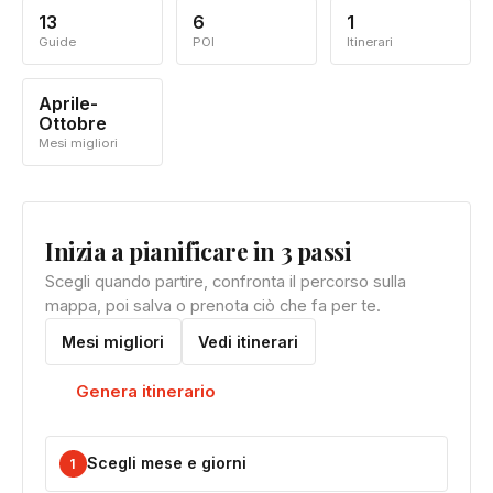
13
6
1
Guide
POI
Itinerari
Aprile-
Ottobre
Mesi migliori
Inizia a pianificare in 3 passi
Scegli quando partire, confronta il percorso sulla
mappa, poi salva o prenota ciò che fa per te.
Mesi migliori
Vedi itinerari
Genera itinerario
Scegli mese e giorni
1