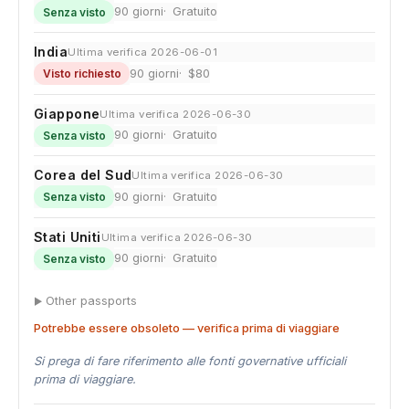
90 giorni
Gratuito
Senza visto
India
Ultima verifica 2026-06-01
90 giorni
$80
Visto richiesto
Giappone
Ultima verifica 2026-06-30
90 giorni
Gratuito
Senza visto
Corea del Sud
Ultima verifica 2026-06-30
90 giorni
Gratuito
Senza visto
Stati Uniti
Ultima verifica 2026-06-30
90 giorni
Gratuito
Senza visto
Other passports
Potrebbe essere obsoleto — verifica prima di viaggiare
Si prega di fare riferimento alle fonti governative ufficiali
prima di viaggiare.