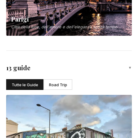
Parigi
Città della luce, dell'amore e dell'eleganza senza tempo
13 guide
▼
Tutte le Guide
Road Trip