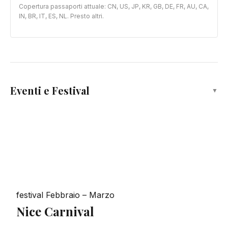
Copertura passaporti attuale: CN, US, JP, KR, GB, DE, FR, AU, CA,
IN, BR, IT, ES, NL. Presto altri.
Eventi e Festival
▼
festival
Febbraio – Marzo
Nice Carnival