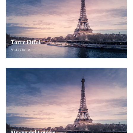
Torre Eiffel
Attrazione
Museo del Louvre