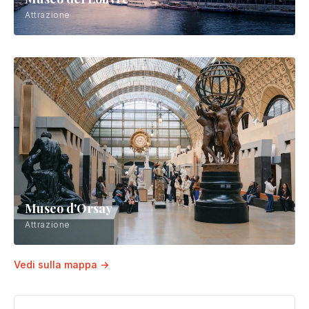
Attrazione
Museo d'Orsay
Attrazione
Vedi sulla mappa →