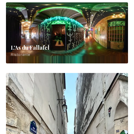
L'As du Fallafel
Ristorante