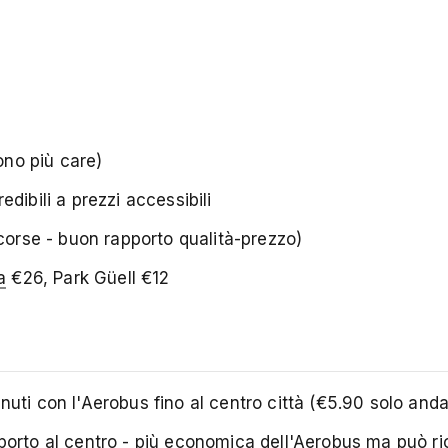
ono più care)
dibili a prezzi accessibili
corse - buon rapporto qualità-prezzo)
a
€26, Park Güell €12
nuti con l'Aerobus fino al centro città (€5.90 solo anda
porto al centro - più economica dell'Aerobus ma può ri