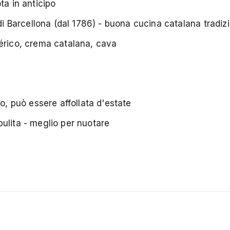
ta in anticipo
 di Barcellona (dal 1786) - buona cucina catalana tradiz
érico, crema catalana, cava
ro, può essere affollata d'estate
ulita - meglio per nuotare