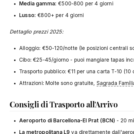
Media gamma:
€500-800 per 4 giorni
Lusso:
€800+ per 4 giorni
Dettaglio prezzi 2025:
Alloggio: €50-120/notte (le posizioni centrali s
Cibo: €25-45/giorno - puoi mangiare tapas incre
Trasporto pubblico: €11 per una carta T-10 (10 
Attrazioni: Molte sono gratuite,
Sagrada Famíli
Consigli di Trasporto all'Arrivo
Aeroporto di Barcellona-El Prat (BCN)
- 20 mi
La metropolitana L9
va direttamente dall'aero