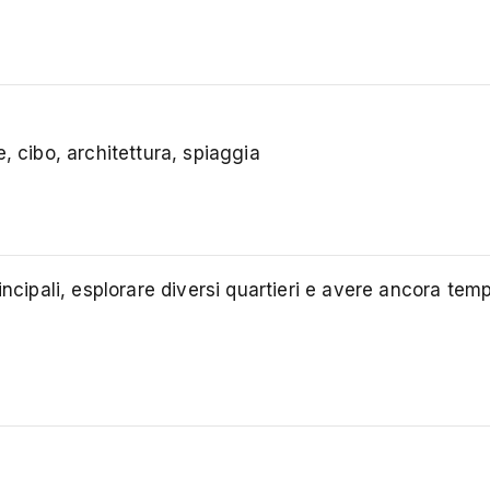
, cibo, architettura, spiaggia
ncipali, esplorare diversi quartieri e avere ancora tem