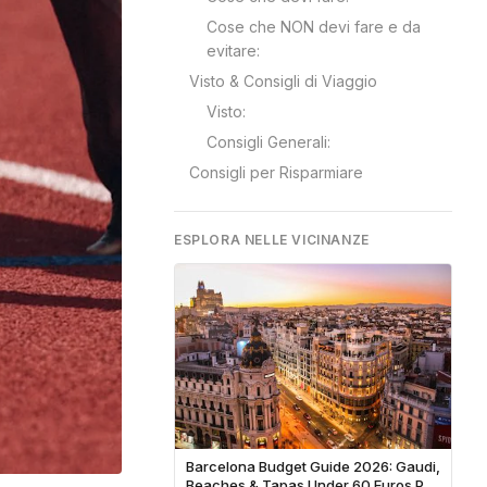
Cose che NON devi fare e da
evitare:
Visto & Consigli di Viaggio
Visto:
Consigli Generali:
Consigli per Risparmiare
ESPLORA NELLE VICINANZE
Barcelona Budget Guide 2026: Gaudi,
Beaches & Tapas Under 60 Euros Per