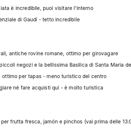
iata è incredibile, puoi visitare l'interno
nziale di Gaudí - tetto incredibile
ali, antiche rovine romane, ottimo per girovagare
piccoli negozi e la bellissima Basilica di Santa Maria d
 ottimo per tapas - meno turistico del centro
re né fare acquisti qui - è molto turistica
per frutta fresca, jamón e pinchos (vai prima delle 13: