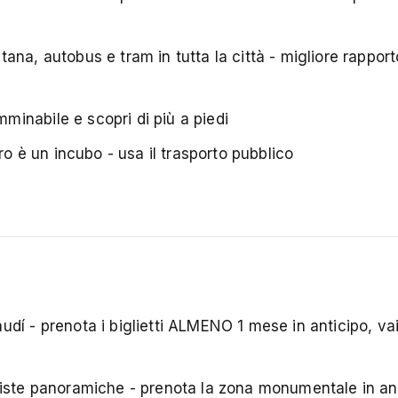
ana, autobus e tram in tutta la città - migliore rapport
inabile e scopri di più a piedi
ro è un incubo - usa il trasporto pubblico
dí - prenota i biglietti ALMENO 1 mese in anticipo, vai
iste panoramiche - prenota la zona monumentale in an