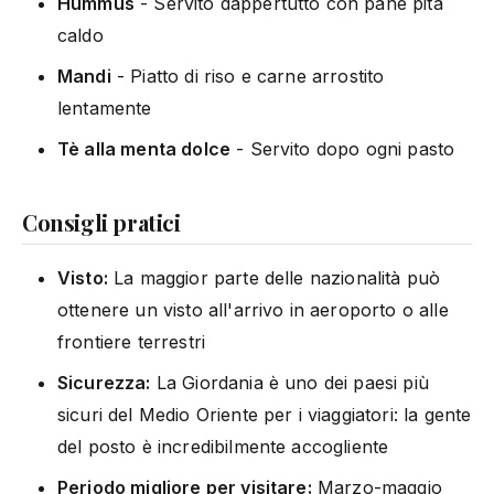
Hummus
- Servito dappertutto con pane pita
caldo
Mandi
- Piatto di riso e carne arrostito
lentamente
Tè alla menta dolce
- Servito dopo ogni pasto
Consigli pratici
Visto:
La maggior parte delle nazionalità può
ottenere un visto all'arrivo in aeroporto o alle
frontiere terrestri
Sicurezza:
La Giordania è uno dei paesi più
sicuri del Medio Oriente per i viaggiatori: la gente
del posto è incredibilmente accogliente
Periodo migliore per visitare:
Marzo-maggio