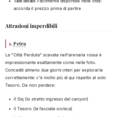
Taxi locali:
Facilmente disponibili nelle città:
accorda il prezzo prima di partire
Attrazioni imperdibili
1.
Petra
La "Città Perduta" scavata nell'arenaria rossa è
impressionante esattamente come nelle foto.
Concediti almeno due giorni interi per esplorarla
correttamente: c'è molto più di qui rispetto al solo
Tesoro. Da non perdere:
Il Siq (lo stretto ingresso del canyon)
Il Tesoro (la facciata iconica)