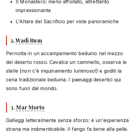
Il Monastero: meno affollato, altrettanto
impressionante
L'Altare del Sacrificio per viste panoramiche
2.
Wadi Rum
Pernotta in un accampamento beduino nel mezzo
del deserto rosso. Cavalca un cammello, osserva le
stelle (non c'è inquinamento luminoso!) e goditi la
cena tradizionale beduina. I paesaggi desertici qui
sono fuori dal mondo.
3.
Mar Morto
Galleggi letteralmente senza sforzo: è un'esperienza
strana ma indimenticabile. Il fango fa bene alla pelle.