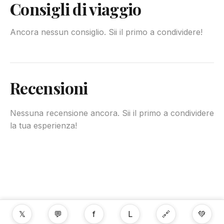
Consigli di viaggio
Ancora nessun consiglio. Sii il primo a condividere!
Recensioni
Nessuna recensione ancora. Sii il primo a condividere
la tua esperienza!
𝕏
💬
f
L
🔗
💚