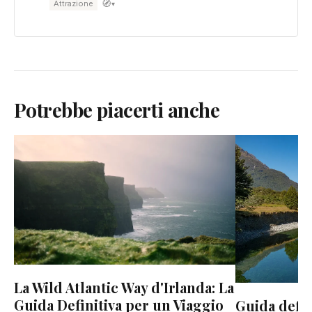
🧭
Attrazione
▾
Potrebbe piacerti anche
La Wild Atlantic Way d'Irlanda: La
Guida Definitiva per un Viaggio
Guida defini