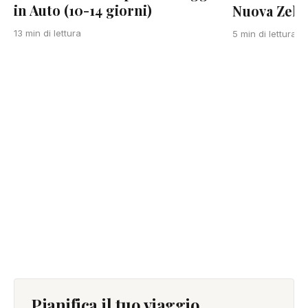
in Auto (10-14 giorni)
Nuova Zela
13 min di lettura
5 min di lettura
Pianifica il tuo viaggio