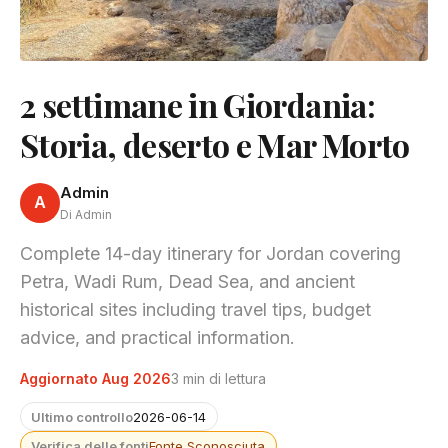
2 settimane in Giordania:
Storia, deserto e Mar Morto
Admin
A
Di Admin
Complete 14-day itinerary for Jordan covering
Petra, Wadi Rum, Dead Sea, and ancient
historical sites including travel tips, budget
advice, and practical information.
Aggiornato Aug 2026
3 min di lettura
Ultimo controllo
2026-06-14
Verifica delle fonti
Fonte Sconosciuta