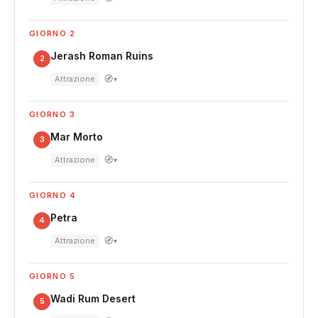
GIORNO 2
Jerash Roman Ruins
2
🧭
Attrazione
▾
GIORNO 3
Mar Morto
3
🧭
Attrazione
▾
GIORNO 4
Petra
4
🧭
Attrazione
▾
GIORNO 5
Wadi Rum Desert
5