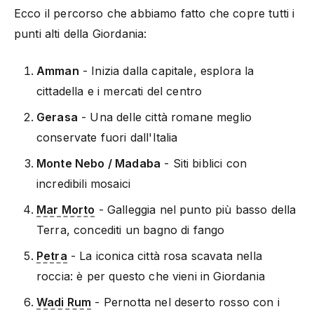
Ecco il percorso che abbiamo fatto che copre tutti i
punti alti della Giordania:
Amman
- Inizia dalla capitale, esplora la
cittadella e i mercati del centro
Gerasa
- Una delle città romane meglio
conservate fuori dall'Italia
Monte Nebo / Madaba
- Siti biblici con
incredibili mosaici
Mar Morto
- Galleggia nel punto più basso della
Terra, concediti un bagno di fango
Petra
- La iconica città rosa scavata nella
roccia: è per questo che vieni in Giordania
Wadi Rum
- Pernotta nel deserto rosso con i