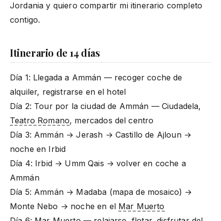
Jordania y quiero compartir mi itinerario completo
contigo.
Itinerario de 14 días
Día 1: Llegada a Ammán — recoger coche de
alquiler, registrarse en el hotel
Día 2: Tour por la ciudad de Ammán — Ciudadela,
Teatro Romano
, mercados del centro
Día 3: Ammán → Jerash → Castillo de Ajloun →
noche en Irbid
Día 4: Irbid → Umm Qais → volver en coche a
Ammán
Día 5: Ammán → Madaba (mapa de mosaico) →
Monte Nebo → noche en el
Mar Muerto
Día 6:
Mar Muerto
— relajarse, flotar, disfrutar del