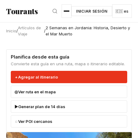
Ir al contenido principal
Tourants
INICIAR SESIÓN
🇪🇸 es
Artículos de
2 Semanas en Jordania: Historia, Desierto y
Inicio
/
/
Viaje
el Mar Muerto
Planifica desde esta guía
Convierte esta guía en una ruta, mapa o itinerario editable.
Agregar al itinerario
Ver ruta en el mapa
Generar plan de 14 días
Ver POI cercanos