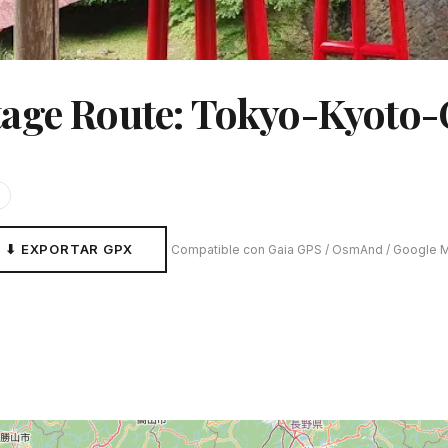
tage Route: Tokyo-Kyoto-
⬇ EXPORTAR GPX
Compatible con Gaia GPS / OsmAnd / Google 