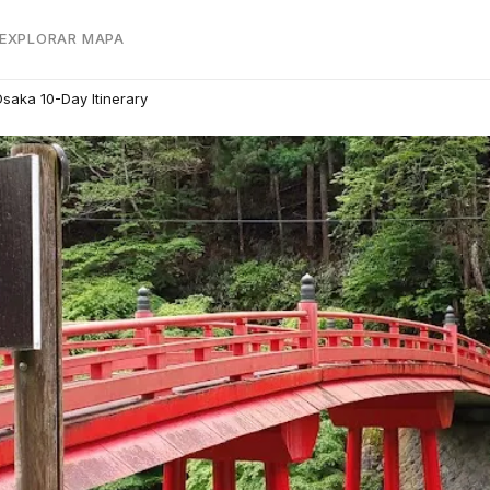
 EXPLORAR MAPA
saka 10-Day Itinerary