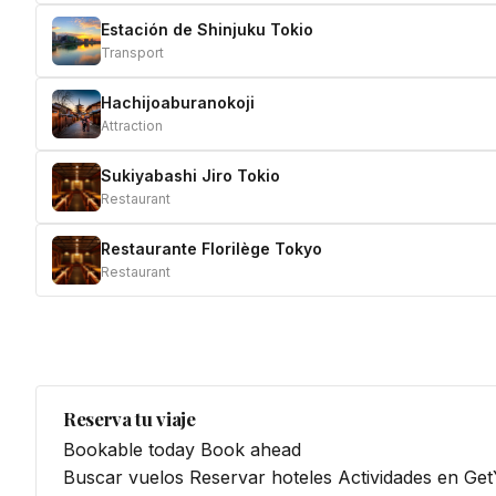
Estación de Shinjuku Tokio
Transport
Hachijoaburanokoji
Attraction
Sukiyabashi Jiro Tokio
Restaurant
Restaurante Florilège Tokyo
Restaurant
Reserva tu viaje
Bookable today
Book ahead
Buscar vuelos
Reservar hoteles
Actividades en Ge