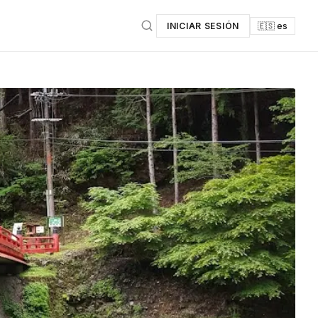
INICIAR SESIÓN
🇪🇸 es