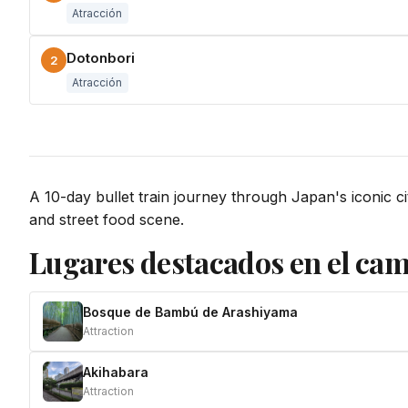
Atracción
Dotonbori
2
Atracción
A 10-day bullet train journey through Japan's iconic 
and street food scene.
Lugares destacados en el ca
Bosque de Bambú de Arashiyama
Attraction
Akihabara
Attraction