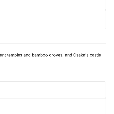
ncient temples and bamboo groves, and Osaka's castle