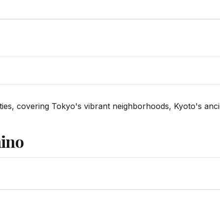
cities, covering Tokyo's vibrant neighborhoods, Kyoto's a
mino