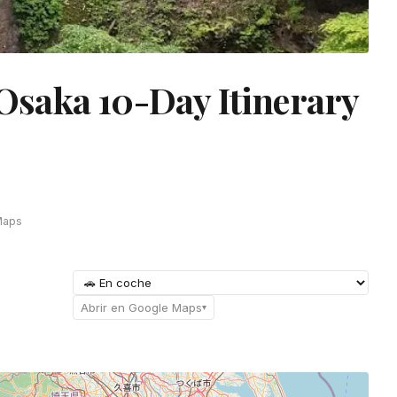
Osaka 10-Day Itinerary
Maps
Abrir en Google Maps
▾