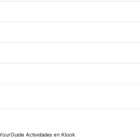
tYourGuide
Actividades en Klook