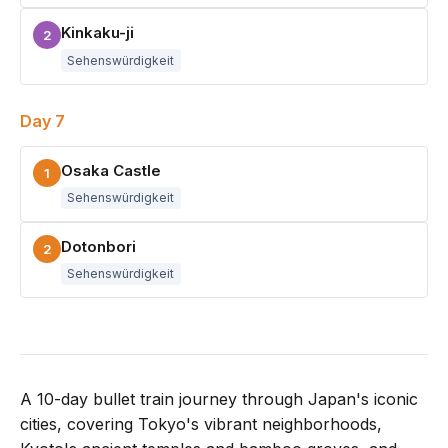
Kinkaku-ji
2
Sehenswürdigkeit
Day 7
Osaka Castle
1
Sehenswürdigkeit
Dotonbori
2
Sehenswürdigkeit
A 10-day bullet train journey through Japan's iconic
cities, covering Tokyo's vibrant neighborhoods,