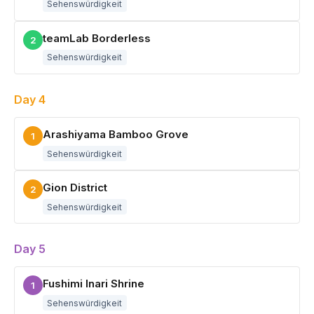
Sehenswürdigkeit
teamLab Borderless
2
Sehenswürdigkeit
Day 4
Arashiyama Bamboo Grove
1
Sehenswürdigkeit
Gion District
2
Sehenswürdigkeit
Day 5
Fushimi Inari Shrine
1
Sehenswürdigkeit