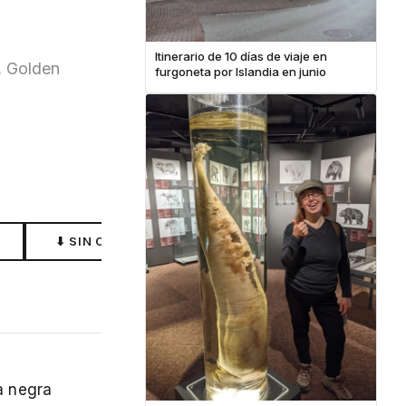
Itinerario de 10 días de viaje en
, Golden
furgoneta por Islandia en junio
⬇ SIN CONEXIÓN
a negra