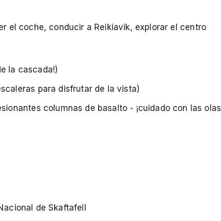
r el coche, conducir a Reikiavik, explorar el centro
e la cascada!)
caleras para disfrutar de la vista)
esionantes columnas de basalto - ¡cuidado con las ola
Nacional de Skaftafell