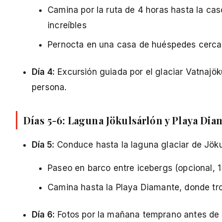
Camina por la ruta de 4 horas hasta la cas
increíbles
Pernocta en una casa de huéspedes cerc
Día 4:
Excursión guiada por el glaciar Vatnajök
persona.
Días 5-6: Laguna Jökulsárlón y Playa Dia
Día 5:
Conduce hasta la laguna glaciar de Jöku
Paseo en barco entre icebergs (opcional, 1
Camina hasta la Playa Diamante, donde troz
Día 6:
Fotos por la mañana temprano antes de 