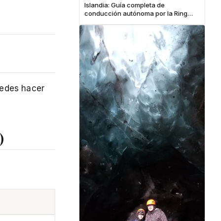
Islandia: Guía completa de
conducción autónoma por la Ring
Road
puedes hacer
)