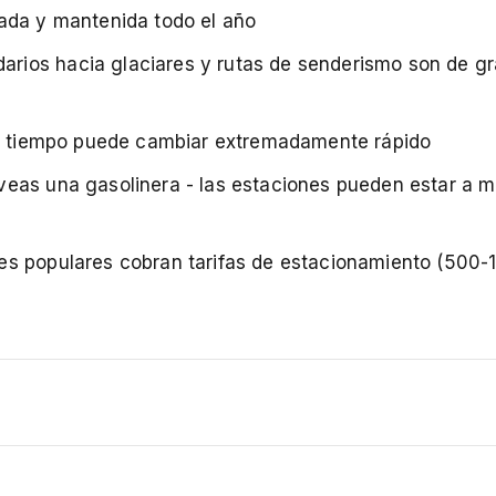
ada y mantenida todo el año
ios hacia glaciares y rutas de senderismo son de gr
el tiempo puede cambiar extremadamente rápido
veas una gasolinera - las estaciones pueden estar a 
es populares cobran tarifas de estacionamiento (500-