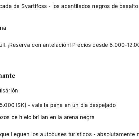
cada de Svartifoss - los acantilados negros de basalto
ana
ull. ¡Reserva con antelación! Precios desde 8.000-12.0
mante
lsárlón
5.000 ISK) - vale la pena en un día despejado
os de hielo brillan en la arena negra
que lleguen los autobuses turísticos - absolutamente