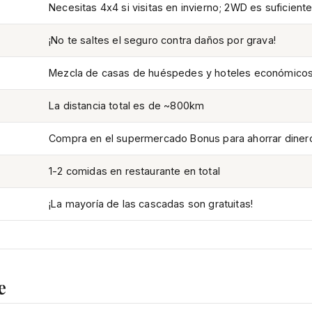
Necesitas 4x4 si visitas en invierno; 2WD es suficient
¡No te saltes el seguro contra daños por grava!
Mezcla de casas de huéspedes y hoteles económico
La distancia total es de ~800km
Compra en el supermercado Bonus para ahorrar diner
1-2 comidas en restaurante en total
¡La mayoría de las cascadas son gratuitas!
e