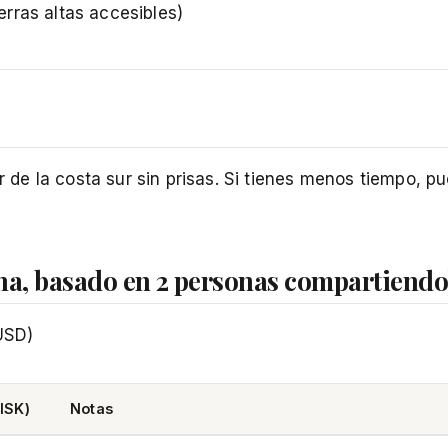
rras altas accesibles)
ar de la costa sur sin prisas. Si tienes menos tiempo, 
na, basado en 2 personas compartiendo
USD)
ISK)
Notas