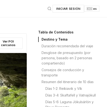
INICIAR SESIÓN
🇪🇸 es
Tabla de Contenidos
Destino y Tema
Ver POI
cercanos
Duración recomendada del viaje
Desglose de presupuesto (por
persona, basado en 2 personas
compartiendo)
Consejos de conducción y
transporte
Resumen del itinerario de 10 días
Días 1-2: Reikiavik y Vík
Días 3-4: Skaftafell y Vatnajökull
Días 5-6: Laguna Jökulsárlón y