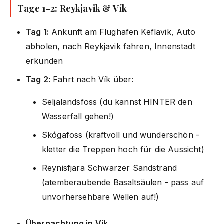
Tage 1-2: Reykjavik & Vík
Tag 1:
Ankunft am Flughafen Keflavik, Auto
abholen, nach Reykjavik fahren, Innenstadt
erkunden
Tag 2:
Fahrt nach Vík über:
Seljalandsfoss (du kannst HINTER den
Wasserfall gehen!)
Skógafoss (kraftvoll und wunderschön -
kletter die Treppen hoch für die Aussicht)
Reynisfjara Schwarzer Sandstrand
(atemberaubende Basaltsäulen - pass auf
unvorhersehbare Wellen auf!)
Übernachtung in Vík