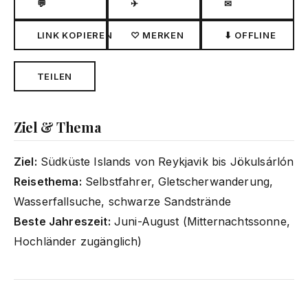
💬
✈
✉
LINK KOPIEREN
♡ MERKEN
⬇ OFFLINE
TEILEN
Ziel & Thema
Ziel:
Südküste Islands von Reykjavik bis Jökulsárlón
Reisethema:
Selbstfahrer, Gletscherwanderung,
Wasserfallsuche, schwarze Sandstrände
Beste Jahreszeit:
Juni-August (Mitternachtssonne,
Hochländer zugänglich)