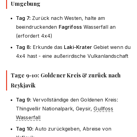
Umgebung
Tag 7:
Zurück nach Westen, halte am
beeindruckenden
Fagrifoss
Wasserfall an
(erfordert 4x4)
Tag 8:
Erkunde das
Laki-Krater
Gebiet wenn du
4x4 hast - eine außerirdische Vulkanlandschaft
Tage 9-10: Goldener Kreis & zurück nach
Reykjavik
Tag 9:
Vervollständige den Goldenen Kreis:
Thingvellir Nationalpark, Geysir,
Gullfoss
Wasserfall
Tag 10:
Auto zurückgeben, Abreise von