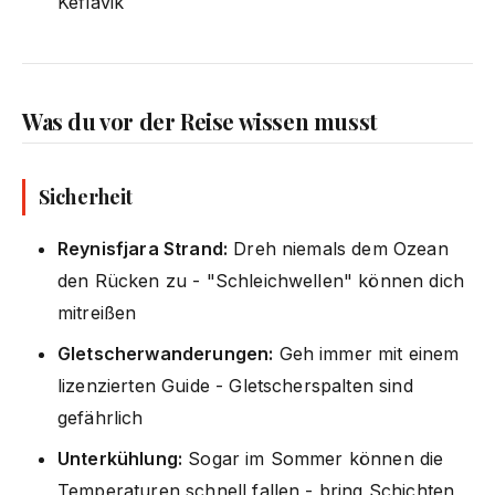
Keflavik
Was du vor der Reise wissen musst
Sicherheit
Reynisfjara Strand:
Dreh niemals dem Ozean
den Rücken zu - "Schleichwellen" können dich
mitreißen
Gletscherwanderungen:
Geh immer mit einem
lizenzierten Guide - Gletscherspalten sind
gefährlich
Unterkühlung:
Sogar im Sommer können die
Temperaturen schnell fallen - bring Schichten