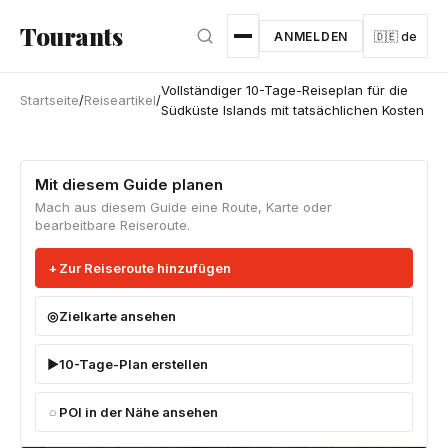
Zum Hauptinhalt springen
Tourants
ANMELDEN
🇩🇪 de
Vollständiger 10-Tage-Reiseplan für die
Startseite
/
Reiseartikel
/
Südküste Islands mit tatsächlichen Kosten
Mit diesem Guide planen
Mach aus diesem Guide eine Route, Karte oder
bearbeitbare Reiseroute.
Zur Reiseroute hinzufügen
Zielkarte ansehen
10-Tage-Plan erstellen
POI in der Nähe ansehen