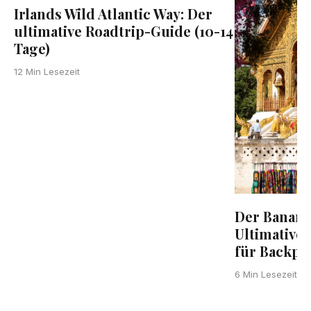
Irlands Wild Atlantic Way: Der
ultimative Roadtrip-Guide (10-14
Tage)
12 Min Lesezeit
Der Banana
Ultimative
für Backpa
6 Min Lesezeit