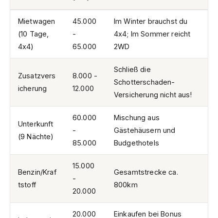
Mietwagen
45.000
Im Winter brauchst du
(10 Tage,
-
4x4; Im Sommer reicht
4x4)
65.000
2WD
Schließ die
Zusatzvers
8.000 -
Schotterschaden-
icherung
12.000
Versicherung nicht aus!
60.000
Mischung aus
Unterkunft
-
Gästehäusern und
(9 Nächte)
85.000
Budgethotels
15.000
Benzin/Kraf
Gesamtstrecke ca.
-
tstoff
800km
20.000
20.000
Einkaufen bei Bonus