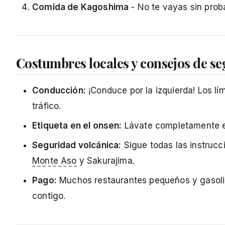
Comida de Kagoshima
- No te vayas sin prob
Costumbres locales y consejos de s
Conducción:
¡Conduce por la izquierda! Los l
tráfico.
Etiqueta en el onsen:
Lávate completamente el 
Seguridad volcánica:
Sigue todas las instrucci
Monte Aso
y Sakurajima.
Pago:
Muchos restaurantes pequeños y gasoline
contigo.