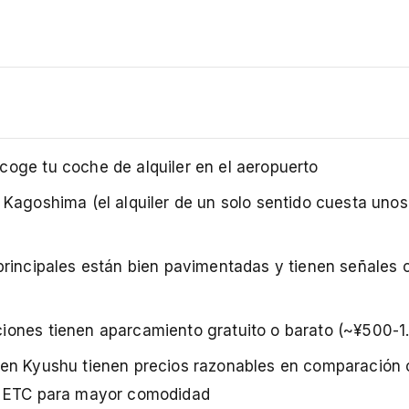
oge tu coche de alquiler en el aeropuerto
 Kagoshima (el alquiler de un solo sentido cuesta uno
principales están bien pavimentadas y tienen señales 
iones tienen aparcamiento gratuito o barato (~¥500-1
 en Kyushu tienen precios razonables en comparación c
ta ETC para mayor comodidad