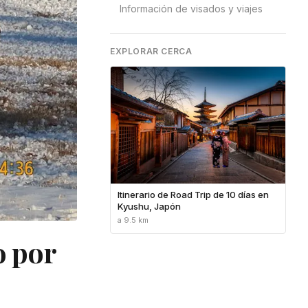
Información de visados y viajes
EXPLORAR CERCA
Itinerario de Road Trip de 10 días en
Kyushu, Japón
a 9.5 km
o por