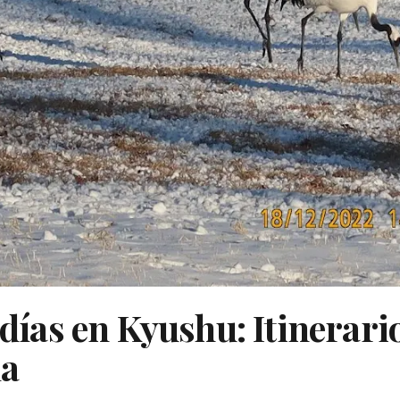
 días en Kyushu: Itinerari
a