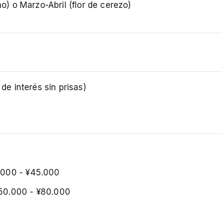
) o Marzo-Abril (flor de cerezo)
de interés sin prisas)
)
5.000 - ¥45.000
¥50.000 - ¥80.000