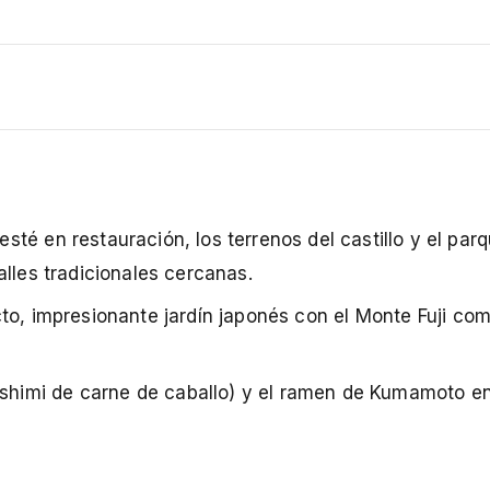
sté en restauración, los terrenos del castillo y el par
alles tradicionales cercanas.
to, impresionante jardín japonés con el Monte Fuji com
ashimi de carne de caballo) y el ramen de Kumamoto e