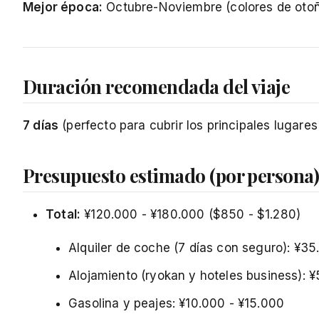
Mejor época:
Octubre-Noviembre (colores de otoño
Duración recomendada del viaje
7 días
(perfecto para cubrir los principales lugares 
Presupuesto estimado (por persona
Total:
¥120.000 - ¥180.000 ($850 - $1.280)
Alquiler de coche (7 días con seguro): ¥3
Alojamiento (ryokan y hoteles business): 
Gasolina y peajes: ¥10.000 - ¥15.000