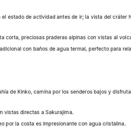
l estado de actividad antes de ir; la vista del cráter
a corta, preciosas praderas alpinas con vistas al volc
adicional con baños de agua termal, perfecto para rela
hía de Kinko, camina por los senderos bajos y disfrut
n vistas directas a Sakurajima.
eo por la costa es impresionante con agua cristalina.