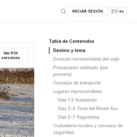
INICIAR SESIÓN
🇪🇸 es
Tabla de Contenidos
Destino y tema
Ver POI
cercanos
Duración recomendada del viaje
Presupuesto estimado (por
persona)
Consejos de transporte
Lugares imprescindibles
Días 1-2: Kumamoto
Días 3-4: Zona del Monte Aso
Días 5-7: Kagoshima
Costumbres locales y consejos de
seguridad