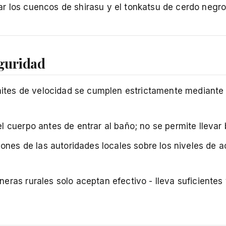
ar los cuencos de shirasu y el tonkatsu de cerdo negro
eguridad
ímites de velocidad se cumplen estrictamente mediant
cuerpo antes de entrar al baño; no se permite llevar 
ones de las autoridades locales sobre los niveles de a
ras rurales solo aceptan efectivo - lleva suficientes