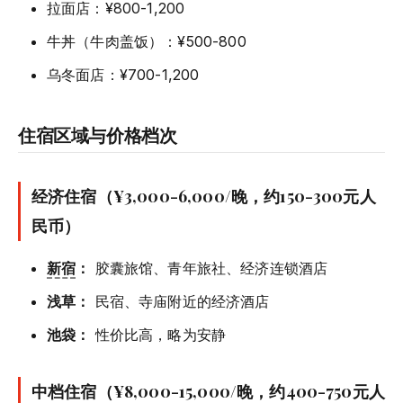
拉面店：¥800-1,200
牛丼（牛肉盖饭）：¥500-800
乌冬面店：¥700-1,200
住宿区域与价格档次
经济住宿（¥3,000-6,000/晚，约150-300元人
民币）
新宿
：
胶囊旅馆、青年旅社、经济连锁酒店
浅草：
民宿、寺庙附近的经济酒店
池袋：
性价比高，略为安静
中档住宿（¥8,000-15,000/晚，约400-750元人