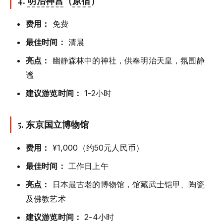
4.
明治神宫
（
原宿
）
费用：
免费
最佳时间：
清晨
亮点：
幽静森林中的神社，供奉明治天皇，氛围静
谧
建议游览时间：
1-2小时
5. 东京国立博物馆
费用：
¥1,000（约50元人民币）
最佳时间：
工作日上午
亮点：
日本最古老的博物馆，馆藏武士铠甲、陶瓷
及佛教艺术
建议游览时间：
2-4小时