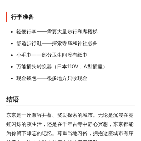
行李准备
轻便行李——需要大量步行和爬楼梯
舒适步行鞋——探索寺庙和神社必备
小毛巾——部分卫生间没有纸巾
万能插头转换器（日本110V，A型插座）
现金钱包——很多地方只收现金
结语
东京是一座兼容并蓄、奖励探索的城市。无论是沉浸在霓
虹闪烁的夜生活，还是在千年古寺中静心冥想，东京都能
为你留下难忘的记忆。尊重当地习俗，拥抱这座城市有序