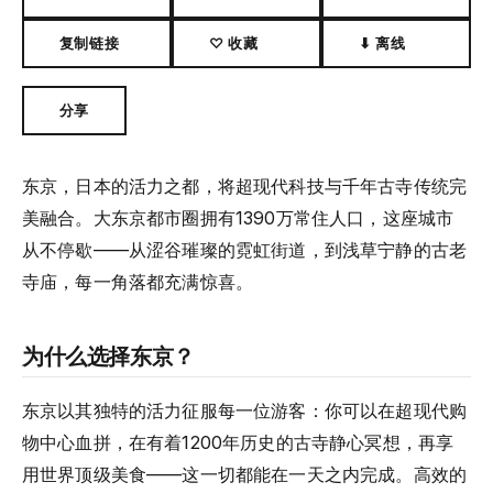
复制链接
♡ 收藏
⬇ 离线
分享
东京，日本的活力之都，将超现代科技与千年古寺传统完
美融合。大东京都市圈拥有1390万常住人口，这座城市
从不停歇——从涩谷璀璨的霓虹街道，到浅草宁静的古老
寺庙，每一角落都充满惊喜。
为什么选择东京？
东京以其独特的活力征服每一位游客：你可以在超现代购
物中心血拼，在有着1200年历史的古寺静心冥想，再享
用世界顶级美食——这一切都能在一天之内完成。高效的