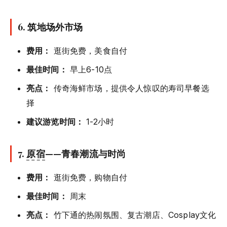
6. 筑地场外市场
费用：
逛街免费，美食自付
最佳时间：
早上6-10点
亮点：
传奇海鲜市场，提供令人惊叹的寿司早餐选
择
建议游览时间：
1-2小时
7.
原宿
——青春潮流与时尚
费用：
逛街免费，购物自付
最佳时间：
周末
亮点：
竹下通的热闹氛围、复古潮店、Cosplay文化