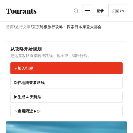
跳转到主内容
Tourants
登录
🇨🇳 zh
首页
/
旅行文章
/
东京终极旅行攻略：探索日本摩登大都会
从攻略开始规划
把这篇攻略直接转成路线、地图或可编辑行程。
加入行程
在地图查看路线
生成 4 天玩法
查看附近 POI