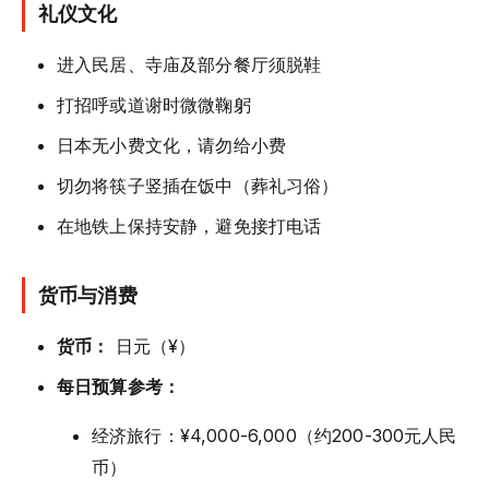
礼仪文化
进入民居、寺庙及部分餐厅须脱鞋
打招呼或道谢时微微鞠躬
日本无小费文化，请勿给小费
切勿将筷子竖插在饭中（葬礼习俗）
在地铁上保持安静，避免接打电话
货币与消费
货币：
日元（¥）
每日预算参考：
经济旅行：¥4,000-6,000（约200-300元人民
币）