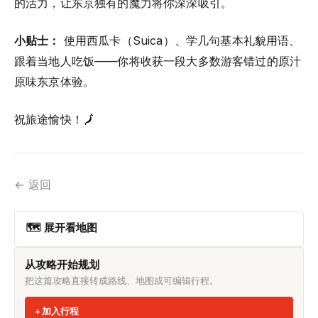
的活力，让东京独有的魔力将你深深吸引。
小贴士：
使用西瓜卡（Suica）、学几句基本礼貌用语、
跟着当地人吃饭——你将收获一段大多数游客错过的原汁
原味东京体验。
祝旅途愉快！🗾
← 返回
🗺 展开看地图
从攻略开始规划
把这篇攻略直接转成路线、地图或可编辑行程。
加入行程