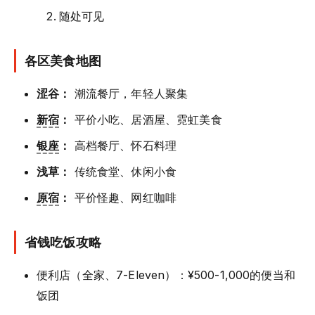
随处可见
各区美食地图
涩谷：
潮流餐厅，年轻人聚集
新宿
：
平价小吃、居酒屋、霓虹美食
银座
：
高档餐厅、怀石料理
浅草：
传统食堂、休闲小食
原宿
：
平价怪趣、网红咖啡
省钱吃饭攻略
便利店（全家、7-Eleven）：¥500-1,000的便当和
饭团