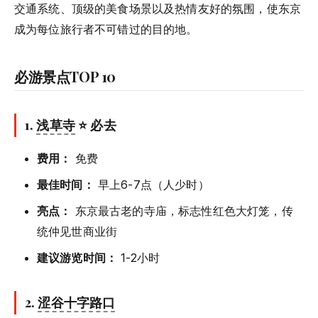
交通系统、顶级的美食场景以及热情友好的氛围，使东京
成为每位旅行者不可错过的目的地。
必游景点TOP 10
1.
浅草寺
⭐ 必去
费用：
免费
最佳时间：
早上6-7点（人少时）
亮点：
东京最古老的寺庙，标志性红色大灯笼，传
统仲见世商业街
建议游览时间：
1-2小时
2.
涩谷十字路口