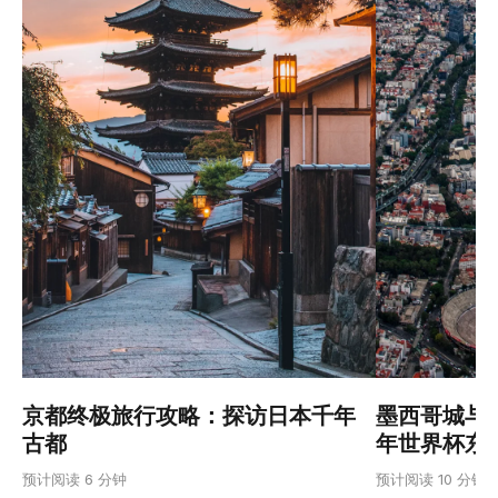
京都终极旅行攻略：探访日本千年
墨西哥城与阿
古都
年世界杯东
预计阅读 6 分钟
预计阅读 10 分钟