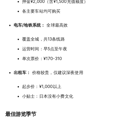
押金¥2,000（含¥1,500充值额度）
各主要车站均可购买
电车/地铁系统：
全球最高效
覆盖全城，共13条线路
运营时间：早5点至午夜
单次票价：¥170-310
出租车：
价格较贵，仅建议深夜使用
起步价：¥1,000以上
小贴士：日本没有小费文化
最佳游览季节