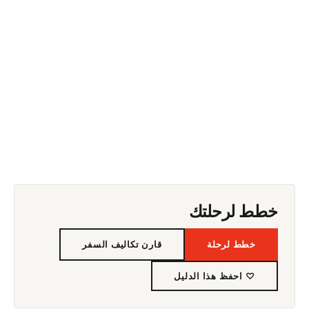
خطط لرحلتك
خطط لرحلة
قارن تكاليف السفر
♡ احفظ هذا الدليل