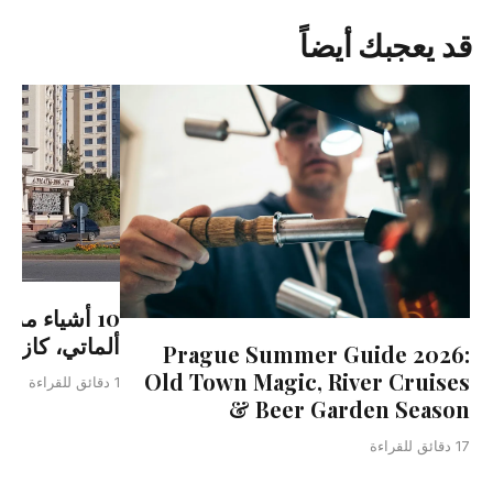
قد يعجبك أيضاً
10 أشياء مذه
ألماتي، كازاخستا
Prague Summer Guide 2026:
Old Town Magic, River Cruises
1 دقائق للقراءة
& Beer Garden Season
17 دقائق للقراءة