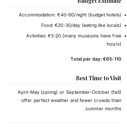
Budget Estimate
Accommodation: €40-60/night (budget hotels)
Food: €20-30/day (eating like locals)
Activities: €5-20 (many museums have free
hours)
Total per day: €65-110
Best Time to Visit
April-May (spring) or September-October (fall)
offer perfect weather and fewer crowds than
summer months.