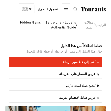
نتقل إلى المحتوى الرئيسي
Tourants
تسجيل الدخول
🇸🇦 ar
مقالات
Hidden Gems in Barcelona - Local's
الرئيسية
/
/
السفر
Authentic Guide
خطط انطلاقاً من هذا الدليل
حوّل هذا الدليل إلى مسار أو خريطة أو خطة قابلة للتعديل.
أضف إلى خط سير الرحلة
اعرض المسار على الخريطة
أنشئ خطة لمدة 4 أيام
اعرض نقاط الاهتمام القريبة