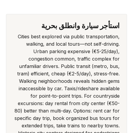
استأجر سيارة وانطلق بحرية
Cities best explored via public transportation,
walking, and local tours—not self-driving.
Urban parking expensive (€5-25/day),
congestion common, traffic complex for
unfamiliar drivers. Public transit (metro, bus,
tram) efficient, cheap (€2-5/day), stress-free.
Walking neighborhoods reveals hidden gems
inaccessible by car. Taxis/rideshare available
for point-to-point trips. For countryside
excursions: day rental from city center (€50-
80) better than multi-day. Options: rent car for
specific day trip, book organized bus tours for
extended trips, take trains to nearby towns.
Historic city centers designed for pedestrians