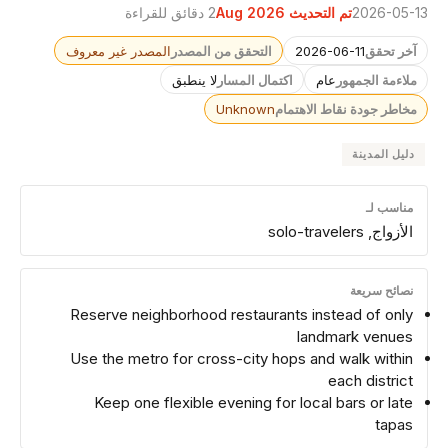
2026-05-13
تم التحديث Aug 2026
2 دقائق للقراءة
آخر تحقق
2026-06-11
التحقق من المصدر
المصدر غير معروف
ملاءمة الجمهور
عام
اكتمال المسار
لا ينطبق
مخاطر جودة نقاط الاهتمام
Unknown
دليل المدينة
مناسب لـ
الأزواج, solo-travelers
نصائح سريعة
Reserve neighborhood restaurants instead of only
landmark venues
Use the metro for cross-city hops and walk within
each district
Keep one flexible evening for local bars or late
tapas