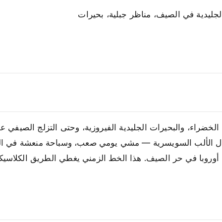
لجليدية في الصيف، مناظر جبلية، بحيرات
لخضراء، والبحيرات الجليدية الفيروزية، وحتى التزلج الصيفي على
جبال الألب السويسرية — مشي يومي صعب، وسباحة منعشة في ال
اقي أوروبا في حر الصيف. هذا الخط الزمني يغطي الطريق الكلاس