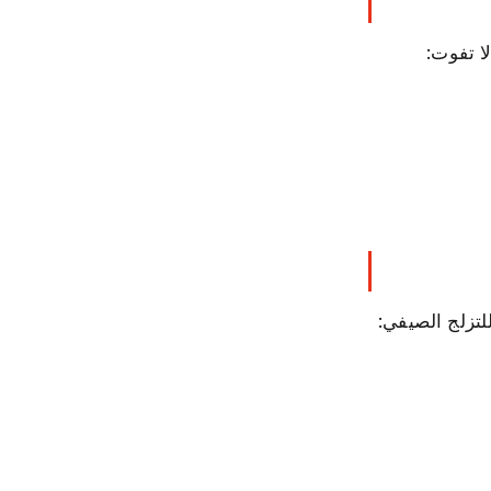
ا تفوت:
لتزلج الصيفي: