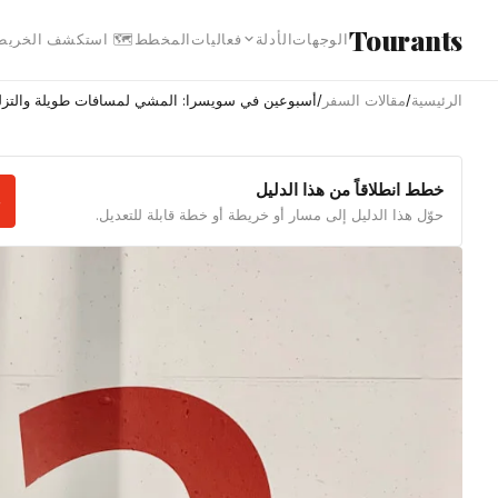
انتقل إلى المحتوى الرئيس
Tourants
 استكشف الخريطة
المخطط
فعاليات
الأدلة
الوجهات
في سويسرا: المشي لمسافات طويلة والتزلج الصيفي
/
مقالات السفر
/
الرئيسية
خطط انطلاقاً من هذا الدليل
حوّل هذا الدليل إلى مسار أو خريطة أو خطة قابلة للتعديل.