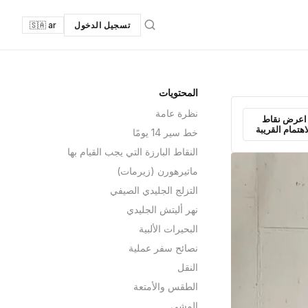
تسجيل الدخول
🇸🇦 ar
المحتويات
نظرة عامة
اعرض نقاط
اهتمام القريبة
خط سير 14 يومًا
النقاط البارزة التي يجب القيام بها
ماتيرهورن (زيرمات)
التزلج الجليدي الصيفي
نهر أليتش الجليدي
البحيرات الألبية
نصائح سفر عملية
النقل
الطقس والأمتعة
المشي