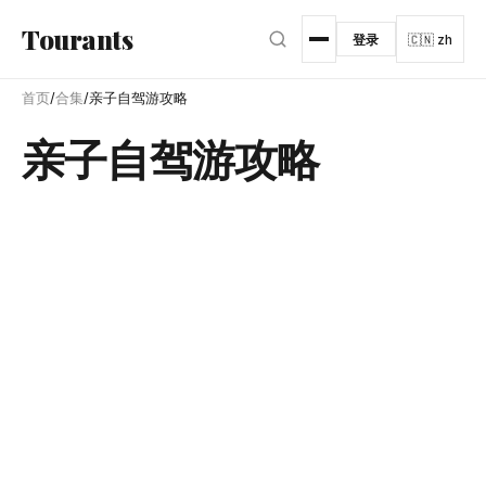
跳转到主内容
Tourants
登录
🇨🇳 zh
首页
/
合集
/
亲子自驾游攻略
亲子自驾游攻略