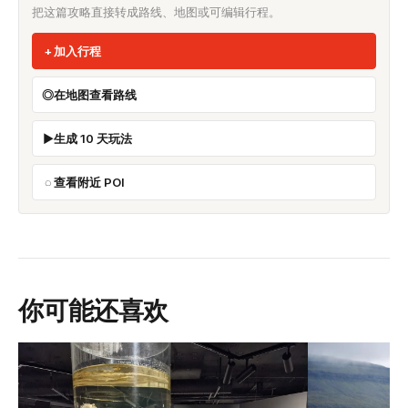
把这篇攻略直接转成路线、地图或可编辑行程。
加入行程
在地图查看路线
生成 10 天玩法
查看附近 POI
你可能还喜欢