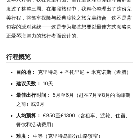
度过了整整三周。在那段旅程中，我精心整理出了这份完
美行程，将驾车探险与经典渡轮之旅完美结合。这不是背
包客的派对路线——这是专为那些想要以最佳方式领略真
正爱琴海魅力的旅行者而设计的。
行程概览
目的地：
克里特岛 + 圣托里尼 + 米克诺斯（希腊）
建议天数：
10天
最佳出行时间：
5月至6月（赶在7月至8月的高峰期
之前）或9月
人均预算：
€850至€1300（含租车、渡轮、住宿、
餐饮和活动费用）
难度：
中等（克里特岛部分山路较窄）