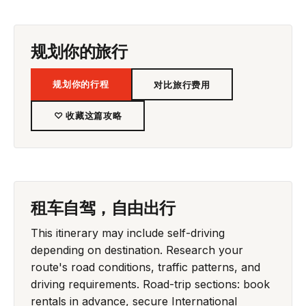
规划你的旅行
规划你的行程
对比旅行费用
♡ 收藏这篇攻略
租车自驾，自由出行
This itinerary may include self-driving
depending on destination. Research your
route's road conditions, traffic patterns, and
driving requirements. Road-trip sections: book
rentals in advance, secure International