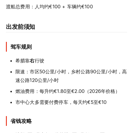
渡船总费用：人均约€100 + 车辆约€100
出发前须知
驾车规则
希腊靠
右
行驶
限速：市区50公里/小时，乡村公路90公里/小时，高
速公路120公里/小时
燃油费用：每升约€1.80至€2.00（2026年价格）
市中心大多需要付费停车，每天约€5至€10
省钱攻略