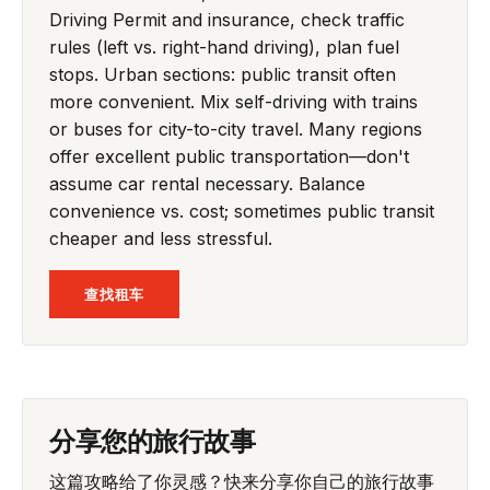
Driving Permit and insurance, check traffic
rules (left vs. right-hand driving), plan fuel
stops. Urban sections: public transit often
more convenient. Mix self-driving with trains
or buses for city-to-city travel. Many regions
offer excellent public transportation—don't
assume car rental necessary. Balance
convenience vs. cost; sometimes public transit
cheaper and less stressful.
查找租车
分享您的旅行故事
这篇攻略给了你灵感？快来分享你自己的旅行故事