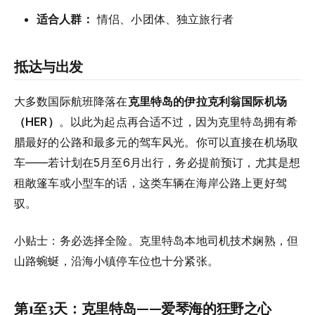
适合人群：
情侣、小团体、独立旅行者
抵达与出发
大多数国际航班降落在
克里特岛的伊拉克利翁国际机场
（HER）
。以此为起点再合适不过，因为克里特岛拥有希
腊最好的公路和最多元的驾车风光。你可以直接在机场取
车——若计划在5月至6月出行，务必提前预订，尤其是想
租敞篷车或小型车的话，这类车辆在海岸公路上更好驾
驭。
小贴士：务必选择全险。克里特岛本地司机技术娴熟，但
山路蜿蜒，沿海小镇停车位也十分紧张。
第1至3天：克里特岛——爱琴海的狂野之心