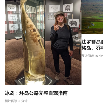
法罗群岛自
格岛、乔格
预计阅读 10 分钟
冰岛：环岛公路完整自驾指南
预计阅读 3 分钟