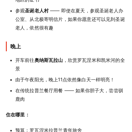
参观
圣诞老人村
—— 即使在夏天，参观圣诞老人办
公室、从北极寄明信片，如果你愿意还可以见到圣诞
老人，依然很有趣
晚上
开车前往
奥纳斯瓦拉山
，欣赏罗瓦涅米和凯米河的全
景
由于午夜阳光，晚上11点依然像白天一样明亮！
在传统拉普兰餐厅用餐 —— 如果你胆子大，尝尝驯
鹿肉
住在哪里：
预算：罗瓦涅米拉普兰青年旅舍