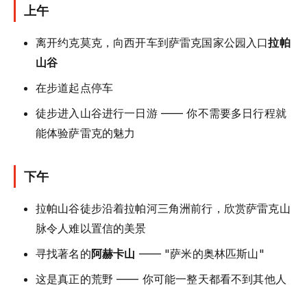
上午
离开约克莫克，向西开车到萨雷克国家公园入口
拉帕
山谷
在步道起点停车
徒步进入山谷进行一日游 —— 你不需要多日行程就
能体验萨雷克的魅力
下午
拉帕山谷徒步沿着拉帕河三角洲前行，欣赏萨雷克山
脉令人难以置信的美景
寻找著名的
阿赫卡山
—— "萨米的奥林匹斯山"
这是真正的荒野 —— 你可能一整天都看不到其他人