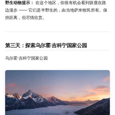
野生动物提示：
在这个地区，你很有机会看到驯鹿在路
边漫步 —— 它们是半野生的，由当地萨米牧民所有。保
持距离，但尽情欣赏。
第三天：探索乌尔霍·吉科宁国家公园
乌尔霍·吉科宁国家公园