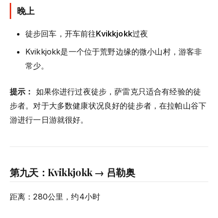
晚上
徒步回车，开车前往
Kvikkjokk
过夜
Kvikkjokk是一个位于荒野边缘的微小山村，游客非
常少。
提示：
如果你进行过夜徒步，萨雷克只适合有经验的徒
步者。对于大多数健康状况良好的徒步者，在拉帕山谷下
游进行一日游就很好。
第九天：Kvikkjokk → 吕勒奥
距离：280公里，约4小时