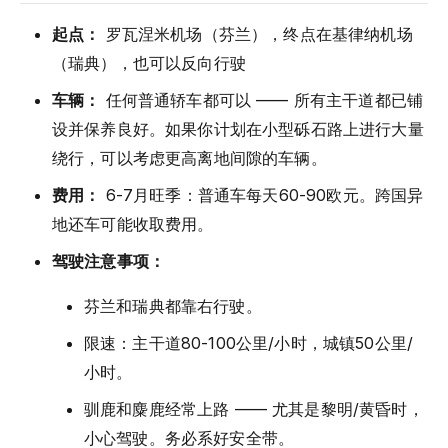
起点：
罗瓦涅米机场（芬兰），终点在基律纳机场
（瑞典），也可以反向行驶
车辆：
任何普通轿车都可以 —— 所有主干道都已铺
设并保养良好。如果你计划在小型砾石路上进行大量
绕行，可以考虑更高离地间隙的车辆。
费用：
6-7月旺季：普通车每天60-90欧元。跨国异
地还车可能收取费用。
驾驶注意事项：
芬兰和瑞典都靠右行驶。
限速：主干道80-100公里/小时，城镇50公里/
小时。
驯鹿和麋鹿经常上路 —— 尤其是黎明/黄昏时，
小心驾驶。务必系好安全带。