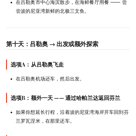
在吕勒奥市中心海滨散步，在海鲜餐厅用餐 —— 尝
尝波的尼亚湾新鲜的北极三文鱼。
第十天：吕勒奥 → 出发或额外探索
选项A：从吕勒奥飞走
在吕勒奥机场还车，然后出发。
选项B：额外一天 —— 通过哈帕兰达返回芬兰
如果你想延长行程，沿着波的尼亚湾海岸开车回到芬
兰罗瓦涅米，在那里还车。