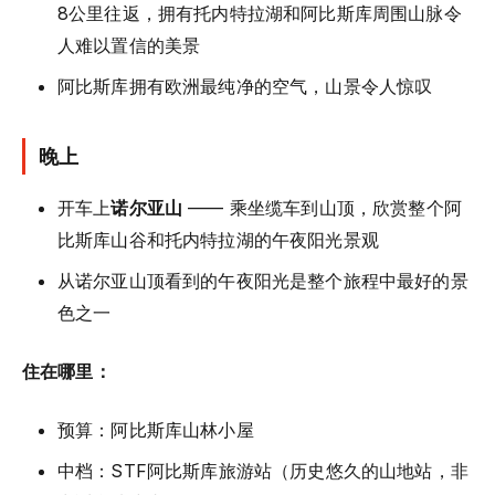
8公里往返，拥有托内特拉湖和阿比斯库周围山脉令
人难以置信的美景
阿比斯库拥有欧洲最纯净的空气，山景令人惊叹
晚上
开车上
诺尔亚山
—— 乘坐缆车到山顶，欣赏整个阿
比斯库山谷和托内特拉湖的午夜阳光景观
从诺尔亚山顶看到的午夜阳光是整个旅程中最好的景
色之一
住在哪里：
预算：阿比斯库山林小屋
中档：STF阿比斯库旅游站（历史悠久的山地站，非