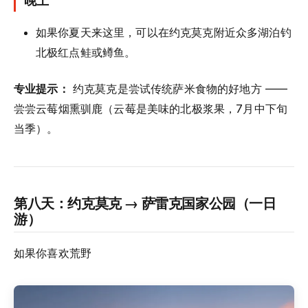
如果你夏天来这里，可以在约克莫克附近众多湖泊钓
北极红点鲑或鳟鱼。
专业提示：
约克莫克是尝试传统萨米食物的好地方 ——
尝尝云莓烟熏驯鹿（云莓是美味的北极浆果，7月中下旬
当季）。
第八天：约克莫克 → 萨雷克国家公园（一日
游）
如果你喜欢荒野