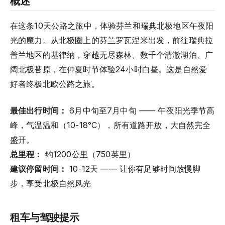
概述
在这条10天公路之旅中，体验芬兰和瑞典北极地区午夜阳
光的魔力。从北极圈上的芬兰罗瓦涅米出发，前往瑞典拉
普兰地区的基律纳，穿越无尽森林、数千个清澈湖泊、广
阔北极苔原，在仲夏时节体验24小时白昼。这是自然爱
好者终极北欧公路之旅。
最佳出行时间：
6月中旬至7月中旬 —— 午夜阳光季节高
峰，气温温和（10-18°C），所有道路开放，大自然完全
盛开。
总里程：
约1200公里（750英里）
建议停留时间：
10-12天 —— 让你有足够时间放慢脚
步，享受北极自然风光
租车与驾驶提示