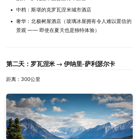
中档：斯堪的克罗瓦涅米城市酒店
奢华：北极树屋酒店（玻璃冰屋拥有令人难以置信的
景观 —— 即使在夏天也是独特体验）
第二天：罗瓦涅米 → 伊纳里-萨利瑟尔卡
距离：300公里