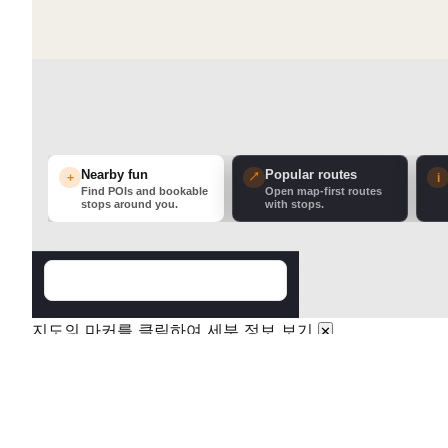
Nearby fun
Popular routes
↗
+
i
Find POIs and bookable
Open map-first routes
stops around you.
with stops.
지도의 마커를 클릭하여 세부 정보 보기
✕