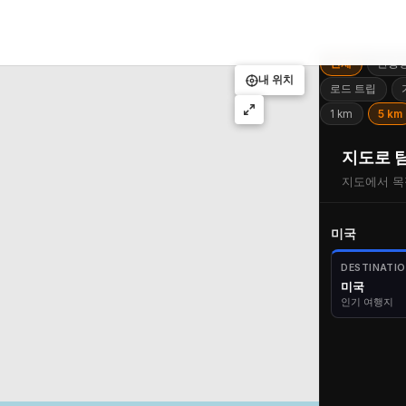
전체
관광
내 위치
로드 트립
1 km
5 km
지도로 
지도에서 목
미국
DESTINATIO
미국
인기 여행지