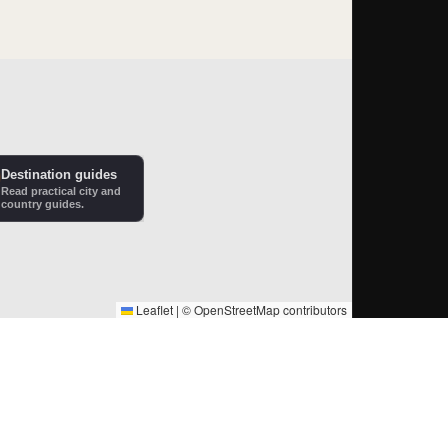
Destination guides
Read practical city and
country guides.
Leaflet
|
©
OpenStreetMap
contributors