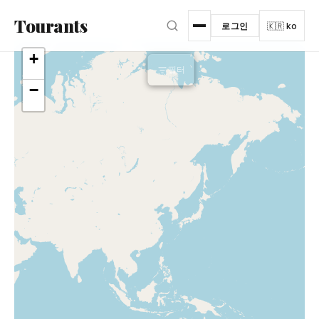
본문으로 건너뛰기
Tourants
로그인
🇰🇷 ko
+
필터
더 많은 필터
−
▾