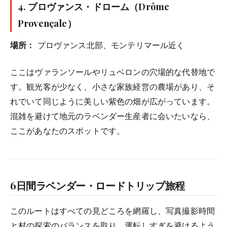
4.
プロヴァンス・ドローム（Drôme
Provençale）
場所：
プロヴァンス北部、モンテリマール近く
ここはヴァランソールやリュベロンの穴場的な代替地で
す。観光客が少なく、小さな家族経営の農場があり、そ
れでいて同じように美しい紫色の畑が広がっています。
混雑を避けて地元のラベンダー生産者に会いたいなら、
ここがあなたのスポットです。
6日間ラベンダー・ロードトリップ旅程
このルートはすべての見どころを網羅し、写真撮影時間
と村の探索のバランスを取り、運転しすぎを避けるよう