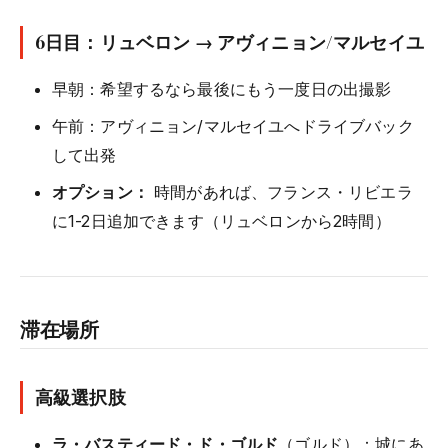
6日目：リュベロン → アヴィニョン/マルセイユ
早朝：希望するなら最後にもう一度日の出撮影
午前：アヴィニョン/マルセイユへドライブバック
して出発
オプション：
時間があれば、フランス・リビエラ
に1-2日追加できます（リュベロンから2時間）
滞在場所
高級選択肢
ラ・バスティード・ド・ゴルド
（ゴルド）：城にあ