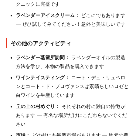
クニックに完璧です
ラベンダーアイスクリーム：
どこにでもあります
— ぜひ試してみてください！意外と美味しいです
その他のアクティビティ
ラベンダー蒸留所訪問：
ラベンダーオイルの製造
方法を学び、本物の製品を購入できます
ワインテイスティング：
コート・デュ・リュベロ
ンとコート・ド・プロヴァンスは素晴らしいロゼと
白ワインを生産しています
丘の上の村めぐり：
それぞれの村に独自の特徴が
あります — 有名な場所だけにこだわらないでくだ
さい
市場：
どの村にも毎週市場があります — 地元の農