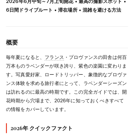
2026年6月中旬～7月上旬開花 • 最高の撮影スポット •
6日間ドライブルート • 滞在場所 • 混雑を避ける方法
概要
毎年夏になると、
フランス
・プロヴァンスの田舎は何百
万本ものラベンダーが咲き誇り、紫色の楽園に変わりま
す。写真愛好家、ロードトリッパー、象徴的なプロヴァ
ンス体験を求める旅行者にとって、ラベンダーシーズン
は訪れるのに最高の時期です。この完全ガイドでは、開
花時期から穴場まで、2026年に知っておくべきすべて
の情報をカバーしています。
2026年 クイックファクト