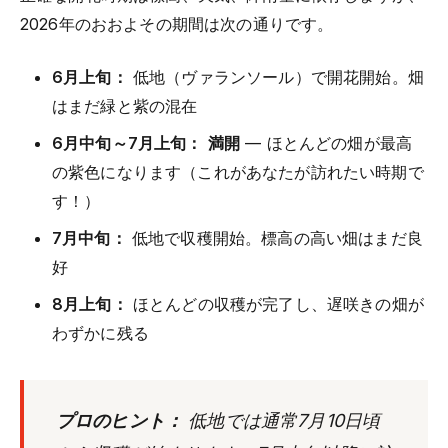
2026年のおおよその期間は次の通りです。
6月上旬：
低地（ヴァランソール）で開花開始。畑
はまだ緑と紫の混在
6月中旬～7月上旬：
満開
— ほとんどの畑が最高
の紫色になります（これがあなたが訪れたい時期で
す！）
7月中旬：
低地で収穫開始。標高の高い畑はまだ良
好
8月上旬：
ほとんどの収穫が完了し、遅咲きの畑が
わずかに残る
プロのヒント：
低地では通常7月10日頃