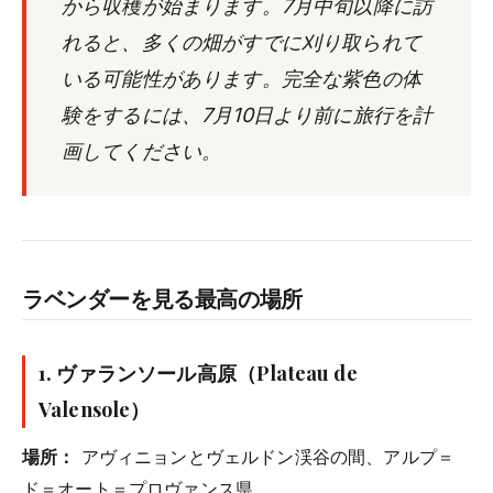
から収穫が始まります。7月中旬以降に訪
れると、多くの畑がすでに刈り取られて
いる可能性があります。完全な紫色の体
験をするには、7月10日より前に旅行を計
画してください。
ラベンダーを見る最高の場所
1.
ヴァランソール高原（Plateau de
Valensole）
場所：
アヴィニョンとヴェルドン渓谷の間、アルプ＝
ド＝オート＝プロヴァンス県