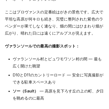
ここはプロヴァンスの定番絵はがきの景色です。広大で
平坦な高原が何キロも続き、完璧に整列された紫色のラ
ベンダーが果てしなく連なり、畑の間にはひまわり畑が
広がり、晴れた日には遠くにアルプスが見えます。
ヴァランソールでの最高の撮影スポット：
ヴァランソール村とピュワモワソン村の間 — 最も
広く開けた眺望
D10とD11のカントリーロード — 安全に写真撮影が
できる駐車スペースあり
ソー（Sault）
— 高原を見下ろす丘の上の町、夕日
を眺めるのに最高