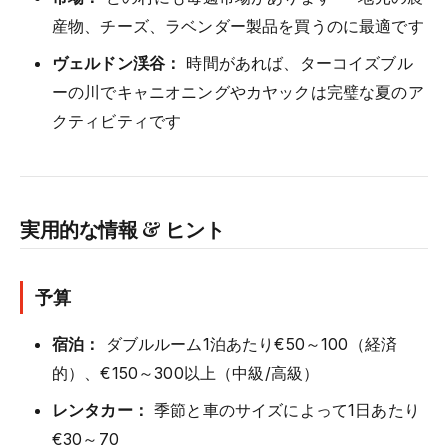
産物、チーズ、ラベンダー製品を買うのに最適です
ヴェルドン渓谷：
時間があれば、ターコイズブル
ーの川でキャニオニングやカヤックは完璧な夏のア
クティビティです
実用的な情報 & ヒント
予算
宿泊：
ダブルルーム1泊あたり€50～100（経済
的）、€150～300以上（中級/高級）
レンタカー：
季節と車のサイズによって1日あたり
€30～70