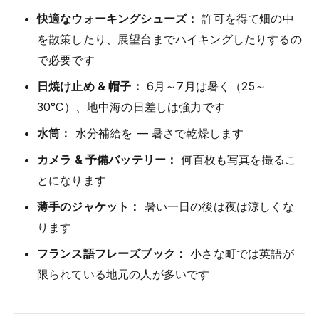
快適なウォーキングシューズ：
許可を得て畑の中
を散策したり、展望台までハイキングしたりするの
で必要です
日焼け止め & 帽子：
6月～7月は暑く（25～
30°C）、地中海の日差しは強力です
水筒：
水分補給を — 暑さで乾燥します
カメラ & 予備バッテリー：
何百枚も写真を撮るこ
とになります
薄手のジャケット：
暑い一日の後は夜は涼しくな
ります
フランス語フレーズブック：
小さな町では英語が
限られている地元の人が多いです