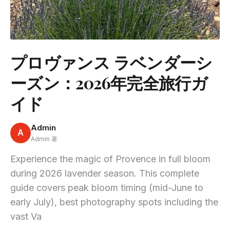
プロヴァンス ラベンダーシ
ーズン：2026年完全旅行ガ
イド
Admin
A
Admin 著
Experience the magic of Provence in full bloom
during 2026 lavender season. This complete
guide covers peak bloom timing (mid-June to
early July), best photography spots including the
vast Va