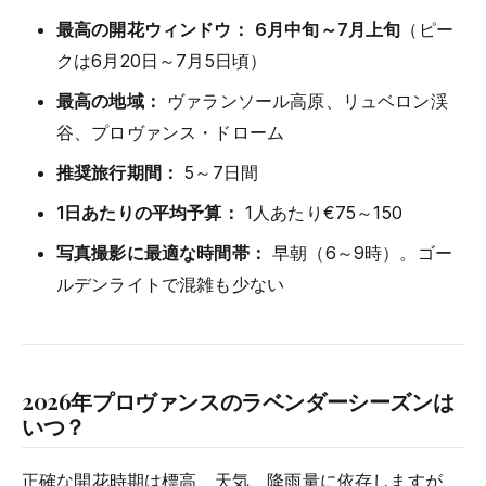
最高の開花ウィンドウ：
6月中旬～7月上旬
（ピー
クは6月20日～7月5日頃）
最高の地域：
ヴァランソール高原、リュベロン渓
谷、プロヴァンス・ドローム
推奨旅行期間：
5～7日間
1日あたりの平均予算：
1人あたり€75～150
写真撮影に最適な時間帯：
早朝（6～9時）。ゴー
ルデンライトで混雑も少ない
2026年プロヴァンスのラベンダーシーズンは
いつ？
正確な開花時期は標高、天気、降雨量に依存しますが、