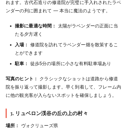
れます。古代石造りの修道院が完璧に手入れされたラベ
ンダーの列に囲まれて — 本当に魔法のようです。
撮影に最適な時間：
太陽がラベンダーの正面に当
たる夕方遅く
入場：
修道院を訪れてラベンダー畑を散策するこ
とができます
駐車：
徒歩5分の場所に小さな有料駐車場あり
写真のヒント：
クラシックなショットは道路から修道
院を振り返って撮影します。早く到着して、フレーム内
に他の観光客が入らないスポットを確保しましょう。
3.
リュベロン渓谷の丘の上の村々
場所：
ヴォクリューズ県