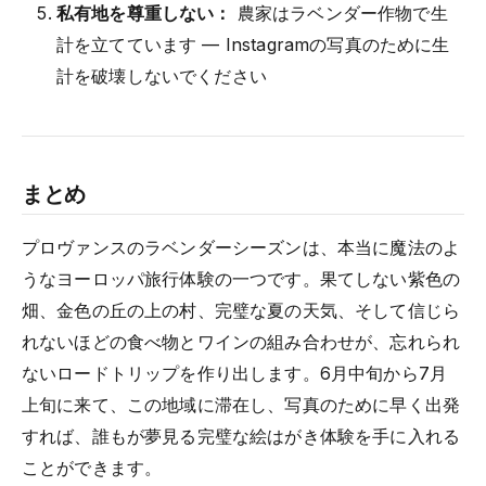
私有地を尊重しない：
農家はラベンダー作物で生
計を立てています — Instagramの写真のために生
計を破壊しないでください
まとめ
プロヴァンスのラベンダーシーズンは、本当に魔法のよ
うなヨーロッパ旅行体験の一つです。果てしない紫色の
畑、金色の丘の上の村、完璧な夏の天気、そして信じら
れないほどの食べ物とワインの組み合わせが、忘れられ
ないロードトリップを作り出します。6月中旬から7月
上旬に来て、この地域に滞在し、写真のために早く出発
すれば、誰もが夢見る完璧な絵はがき体験を手に入れる
ことができます。