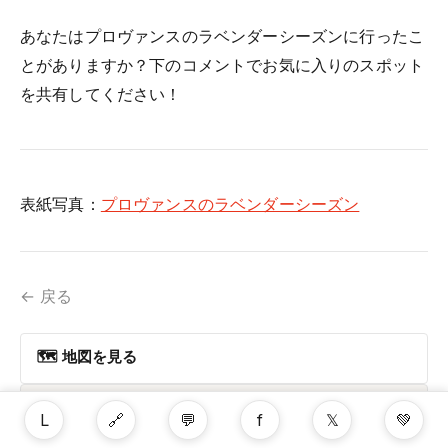
あなたはプロヴァンスのラベンダーシーズンに行ったこ
とがありますか？下のコメントでお気に入りのスポット
を共有してください！
表紙写真：
プロヴァンスのラベンダーシーズン
← 戻る
🗺 地図を見る
このガイドから計画
L
🔗
💬
f
𝕏
💚
このガイドをルート、地図、編集可能な旅程に変換します。