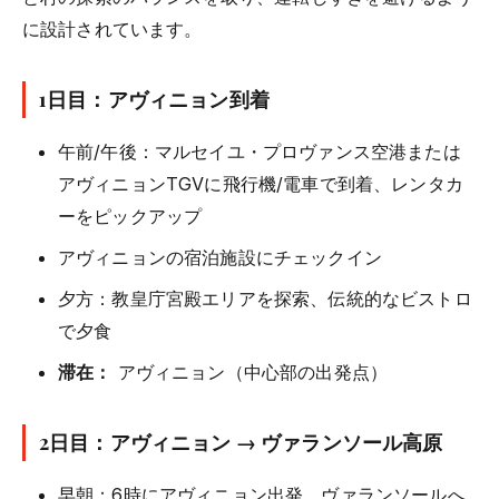
に設計されています。
1日目：アヴィニョン到着
午前/午後：マルセイユ・プロヴァンス空港または
アヴィニョンTGVに飛行機/電車で到着、レンタカ
ーをピックアップ
アヴィニョンの宿泊施設にチェックイン
夕方：教皇庁宮殿エリアを探索、伝統的なビストロ
で夕食
滞在：
アヴィニョン（中心部の出発点）
2日目：アヴィニョン → ヴァランソール高原
早朝：6時にアヴィニョン出発、ヴァランソールへ