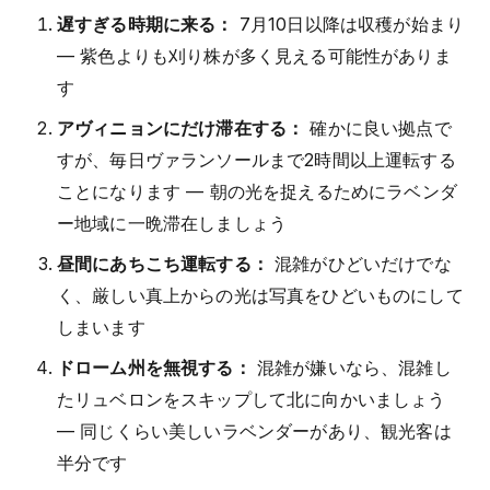
遅すぎる時期に来る：
7月10日以降は収穫が始まり
— 紫色よりも刈り株が多く見える可能性がありま
す
アヴィニョンにだけ滞在する：
確かに良い拠点で
すが、毎日ヴァランソールまで2時間以上運転する
ことになります — 朝の光を捉えるためにラベンダ
ー地域に一晩滞在しましょう
昼間にあちこち運転する：
混雑がひどいだけでな
く、厳しい真上からの光は写真をひどいものにして
しまいます
ドローム州を無視する：
混雑が嫌いなら、混雑し
たリュベロンをスキップして北に向かいましょう
— 同じくらい美しいラベンダーがあり、観光客は
半分です