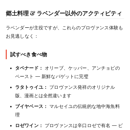
郷土料理 & ラベンダー以外のアクティビティ
ラベンダーが主役ですが、これらのプロヴァンス体験も
お見逃しなく：
試すべき食べ物
タペナード：
オリーブ、ケッパー、アンチョビの
ペースト — 新鮮なバゲットに完璧
ラタトゥイユ：
プロヴァンス発祥のオリジナル
版、漫画とは全然違います
ブイヤベース：
マルセイユの伝統的な地中海魚料
理
ロゼワイン：
プロヴァンスは辛口ロゼで有名 — ピ