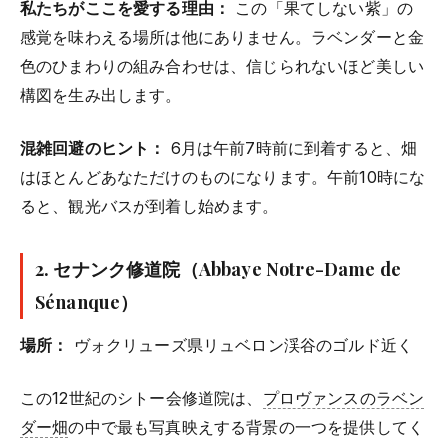
私たちがここを愛する理由：
この「果てしない紫」の
感覚を味わえる場所は他にありません。ラベンダーと金
色のひまわりの組み合わせは、信じられないほど美しい
構図を生み出します。
混雑回避のヒント：
6月は午前7時前に到着すると、畑
はほとんどあなただけのものになります。午前10時にな
ると、観光バスが到着し始めます。
2.
セナンク修道院（Abbaye Notre-Dame de
Sénanque）
場所：
ヴォクリューズ県リュベロン渓谷のゴルド近く
この12世紀のシトー会修道院は、
プロヴァンスのラベン
ダー畑
の中で最も写真映えする背景の一つを提供してく