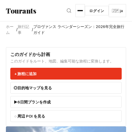
メインコンテンツへスキップ
Tourants
ログイン
🇯🇵 ja
ホー
旅行記
プロヴァンス ラベンダーシーズン：2026年完全旅行
/
/
ム
事
ガイド
このガイドから計画
このガイドをルート、地図、編集可能な旅程に変換します。
旅程に追加
目的地マップを見る
6日間プランを作成
周辺 POI を見る